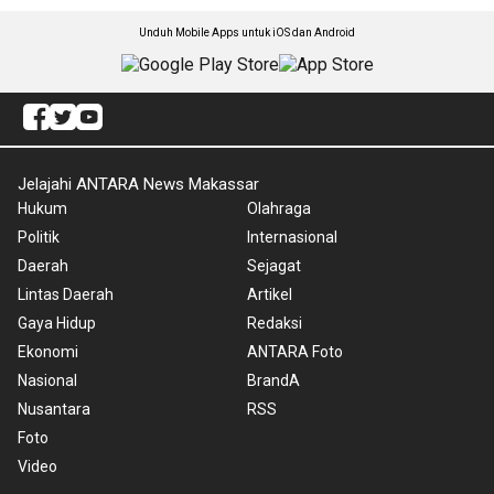
Unduh Mobile Apps untuk iOS dan Android
Jelajahi ANTARA News Makassar
Hukum
Olahraga
Politik
Internasional
Daerah
Sejagat
Lintas Daerah
Artikel
Gaya Hidup
Redaksi
Ekonomi
ANTARA Foto
Nasional
BrandA
Nusantara
RSS
Foto
Video