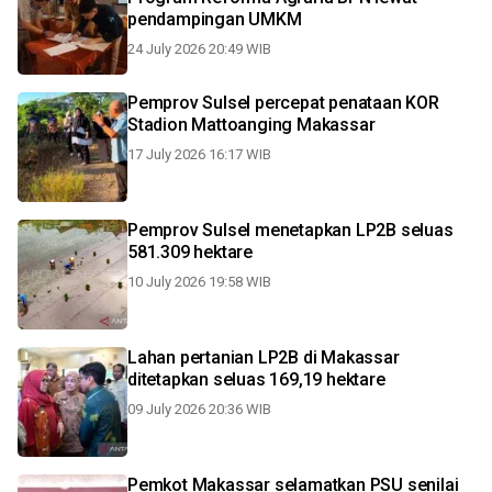
pendampingan UMKM
24 July 2026 20:49 WIB
Pemprov Sulsel percepat penataan KOR
Stadion Mattoanging Makassar
17 July 2026 16:17 WIB
Pemprov Sulsel menetapkan LP2B seluas
581.309 hektare
10 July 2026 19:58 WIB
Lahan pertanian LP2B di Makassar
ditetapkan seluas 169,19 hektare
09 July 2026 20:36 WIB
Pemkot Makassar selamatkan PSU senilai