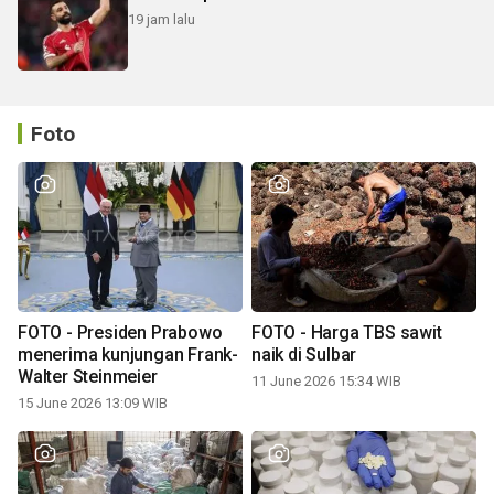
19 jam lalu
Foto
FOTO - Presiden Prabowo
FOTO - Harga TBS sawit
menerima kunjungan Frank-
naik di Sulbar
Walter Steinmeier
11 June 2026 15:34 WIB
15 June 2026 13:09 WIB