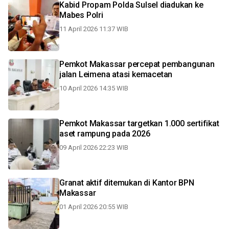
Kabid Propam Polda Sulsel diadukan ke
Mabes Polri
11 April 2026 11:37 WIB
Pemkot Makassar percepat pembangunan
jalan Leimena atasi kemacetan
10 April 2026 14:35 WIB
Pemkot Makassar targetkan 1.000 sertifikat
aset rampung pada 2026
09 April 2026 22:23 WIB
Granat aktif ditemukan di Kantor BPN
Makassar
01 April 2026 20:55 WIB