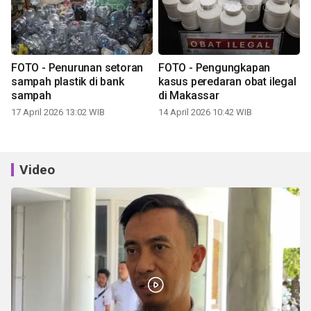
FOTO - Penurunan setoran
FOTO - Pengungkapan
sampah plastik di bank
kasus peredaran obat ilegal
sampah
di Makassar
17 April 2026 13:02 WIB
14 April 2026 10:42 WIB
Video