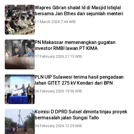
Wapres Gibran shalat Id di Masjid Istiqlal
bersama Jan Ethes dan sejumlah menteri
21 March 2026 7:44 WIB
PN Makassar memenangkan gugatan
investor RMBI lawan PT KIMA
17 February 2026 21:15 WIB
PLN UIP Sulawesi terima hasil pengadaan
lahan GITET 275 kV Kendari dari BPN
06 February 2026 19:56 WIB
Komisi D DPRD Sulsel diminta tinjau proyek
bermasalah jalan Sungai Tallo
04 February 2026 12:29 WIB