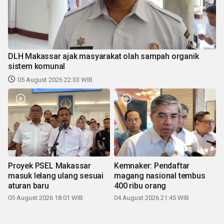
DLH Makassar ajak masyarakat olah sampah organik
sistem komunal
05 August 2026 22:33 WIB
Proyek PSEL Makassar
Kemnaker: Pendaftar
masuk lelang ulang sesuai
magang nasional tembus
aturan baru
400 ribu orang
05 August 2026 18:01 WIB
04 August 2026 21:45 WIB