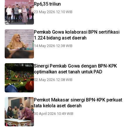
Rp6,35 triliun
23 May 2026 12:10 WIB
Pemkab Gowa kolaborasi BPN sertifikasi
1.224 bidang aset daerah
14 May 2026 12:38 WIB
Sinergi Pemkab Gowa dengan BPN-KPK
optimalkan aset tanah untuk PAD
02 May 2026 12:08 WIB
Pemkot Makasar sinergi BPN-KPK perkuat
tata kelola aset daerah
30 April 2026 10:49 WIB