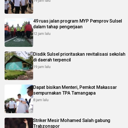
19 jam lalu
49 ruas jalan program MYP Pemprov Sulsel
dalam tahap pengerjaan
12 jam lalu
Disdik Sulsel prioritaskan revitalisasi sekolah
di daerah terpencil
19 jam lalu
Dapat bisikan Menteri, Pemkot Makassar
sempurnakan TPA Tamangapa
8 jam lalu
Striker Mesir Mohamed Salah gabung
Trabzonspor