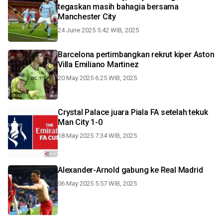
tegaskan masih bahagia bersama
Manchester City
24 June 2025 5:42 WIB, 2025
Barcelona pertimbangkan rekrut kiper Aston
Villa Emiliano Martinez
20 May 2025 6:25 WIB, 2025
Crystal Palace juara Piala FA setelah tekuk
Man City 1-0
18 May 2025 7:34 WIB, 2025
Alexander-Arnold gabung ke Real Madrid
06 May 2025 5:57 WIB, 2025