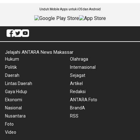
Unduh Mobile Apps untuk iOS dan Android
Jelajahi ANTARA News Makassar
Hukum
Olahraga
Politik
Internasional
Daerah
Sejagat
Lintas Daerah
Artikel
Gaya Hidup
Redaksi
Ekonomi
ANTARA Foto
Nasional
BrandA
Nusantara
RSS
Foto
Video