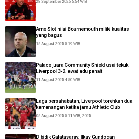
28 September 2025 5:54 WIB
Arne Slot nilai Bournemouth miliki kualitas
yang bagus
15 August 2025 5:19 WIB
Palace juara Community Shield usai tekuk
Liverpool 3-2 lewat adu penalti
11 August 2025 4:50 WIB
Laga persahabatan, Liverpool torehkan dua
kemenangan ketika jamu Athletic Club
05 August 2025 5:11 WIB, 2025
Dibidik Galatasaray, Ilkay Gundogan