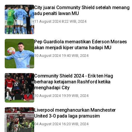
City juarai Community Shield setelah menang
adu penalti lawan MU
11 August 2024 8:22 WIB, 2024
Pep Guardiola memastikan Ederson Moraes
akan menjadi kiper utama hadapi MU
10 August 2024 19:40 WIB, 2024
Community Shield 2024 - Erik ten Hag
berharap ketajaman Rashford ketika
menghadapi City
10 August 2024 19:39 WIB, 2024
Liverpool menghancurkan Manchester
United 3-0 pada laga pramusim
04 August 2024 16:20 WIB, 2024