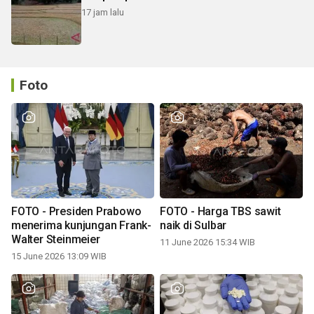
17 jam lalu
Foto
FOTO - Presiden Prabowo
FOTO - Harga TBS sawit
menerima kunjungan Frank-
naik di Sulbar
Walter Steinmeier
11 June 2026 15:34 WIB
15 June 2026 13:09 WIB