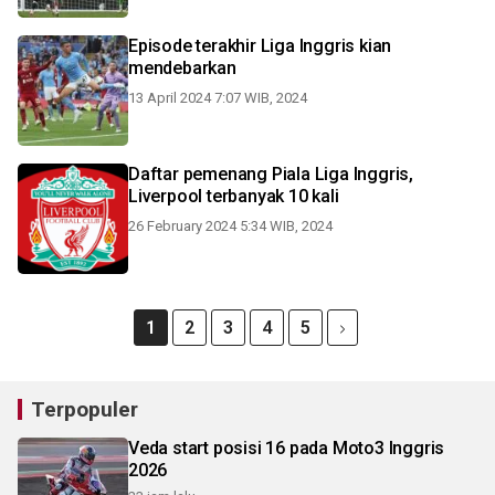
Episode terakhir Liga Inggris kian
mendebarkan
13 April 2024 7:07 WIB, 2024
Daftar pemenang Piala Liga Inggris,
Liverpool terbanyak 10 kali
26 February 2024 5:34 WIB, 2024
1
2
3
4
5
Terpopuler
Veda start posisi 16 pada Moto3 Inggris
2026