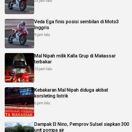
23 jam lalu
Veda Ega finis posisi sembilan di Moto3
Inggris
9 jam lalu
Mal Nipah milik Kalla Grup di Makassar
terbakar
10 jam lalu
Kebakaran Mal Nipah diduga akibat
korsleting listrik
6 jam lalu
Dampak El Nino, Pemprov Sulsel siapkan 300
unit pompa air