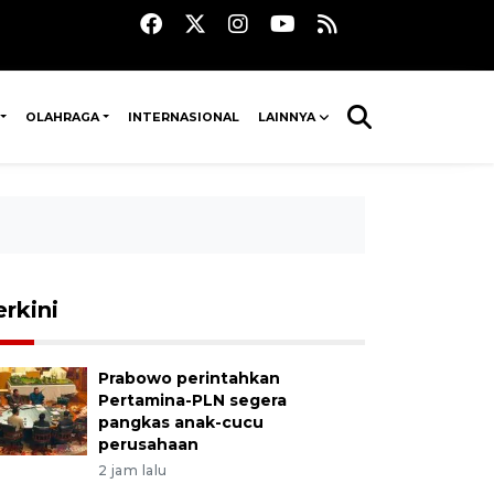
OLAHRAGA
INTERNASIONAL
LAINNYA
erkini
Prabowo perintahkan
Pertamina-PLN segera
pangkas anak-cucu
perusahaan
2 jam lalu