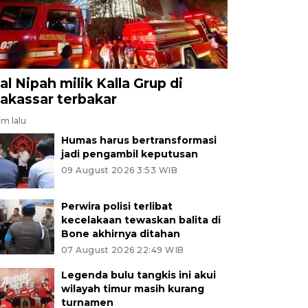
al Nipah milik Kalla Grup di
akassar terbakar
am lalu
Humas harus bertransformasi
jadi pengambil keputusan
09 August 2026 3:53 WIB
Perwira polisi terlibat
kecelakaan tewaskan balita di
Bone akhirnya ditahan
07 August 2026 22:49 WIB
Legenda bulu tangkis ini akui
wilayah timur masih kurang
turnamen