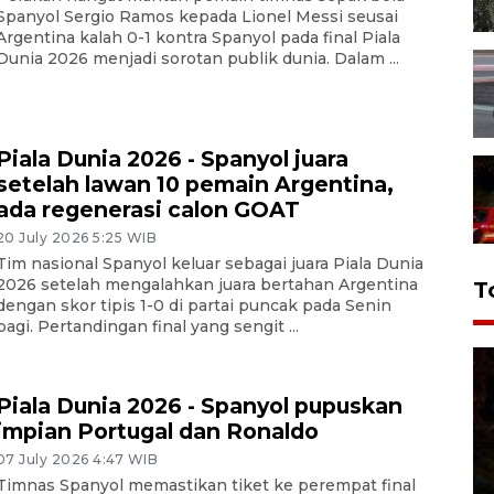
Spanyol Sergio Ramos kepada Lionel Messi seusai
Argentina kalah 0-1 kontra Spanyol pada final Piala
Dunia 2026 menjadi sorotan publik dunia. Dalam ...
Piala Dunia 2026 - Spanyol juara
setelah lawan 10 pemain Argentina,
ada regenerasi calon GOAT
20 July 2026 5:25 WIB
Tim nasional Spanyol keluar sebagai juara Piala Dunia
2026 setelah mengalahkan juara bertahan Argentina
T
dengan skor tipis 1-0 di partai puncak pada Senin
pagi. Pertandingan final yang sengit ...
Piala Dunia 2026 - Spanyol pupuskan
impian Portugal dan Ronaldo
07 July 2026 4:47 WIB
Timnas Spanyol memastikan tiket ke perempat final