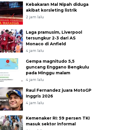
Kebakaran Mal Nipah diduga
akibat korsleting listrik
2 jam lalu
Laga pramusim, Liverpool
tersungkur 2-3 dari AS
Monaco di Anfield
4 jam lalu
Gempa magnitudo 5,5
guncang Enggano Bengkulu
pada Minggu malam
4 jam lalu
Raul Fernandez juara MotoGP
Inggris 2026
4 jam lalu
Kemenaker RI: 59 persen TKI
masuk sektor informal