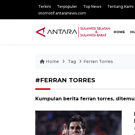
Terkini
Terpopuler
Top News
Tentang Kami
otomotif.antaranews.com
HOME
H
Home
Tag
Ferran Torres
#FERRAN TORRES
Kumpulan berita ferran torres, ditemu