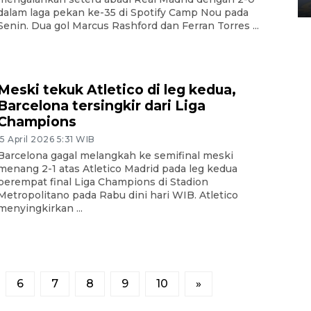
dalam laga pekan ke-35 di Spotify Camp Nou pada
Senin. Dua gol Marcus Rashford dan Ferran Torres ...
Meski tekuk Atletico di leg kedua,
Barcelona tersingkir dari Liga
Champions
15 April 2026 5:31 WIB
Barcelona gagal melangkah ke semifinal meski
menang 2-1 atas Atletico Madrid pada leg kedua
perempat final Liga Champions di Stadion
Metropolitano pada Rabu dini hari WIB. Atletico
menyingkirkan ...
6
7
8
9
10
»