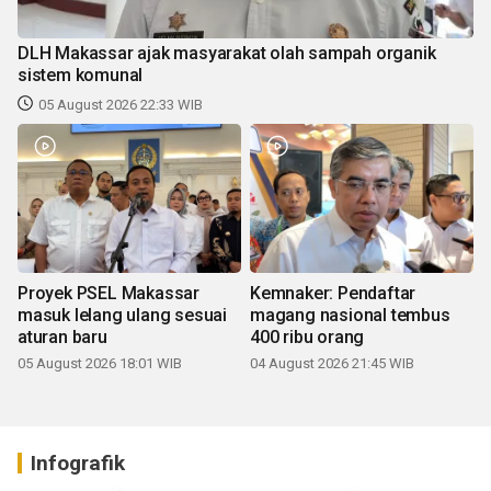
DLH Makassar ajak masyarakat olah sampah organik
sistem komunal
05 August 2026 22:33 WIB
Proyek PSEL Makassar
Kemnaker: Pendaftar
masuk lelang ulang sesuai
magang nasional tembus
aturan baru
400 ribu orang
05 August 2026 18:01 WIB
04 August 2026 21:45 WIB
Infografik