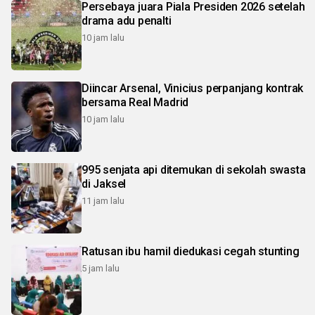
Persebaya juara Piala Presiden 2026 setelah
drama adu penalti
10 jam lalu
Diincar Arsenal, Vinicius perpanjang kontrak
bersama Real Madrid
10 jam lalu
995 senjata api ditemukan di sekolah swasta
di Jaksel
11 jam lalu
Ratusan ibu hamil diedukasi cegah stunting
5 jam lalu