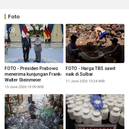
Foto
FOTO - Presiden Prabowo
FOTO - Harga TBS sawit
menerima kunjungan Frank-
naik di Sulbar
Walter Steinmeier
11 June 2026 15:34 WIB
15 June 2026 13:09 WIB