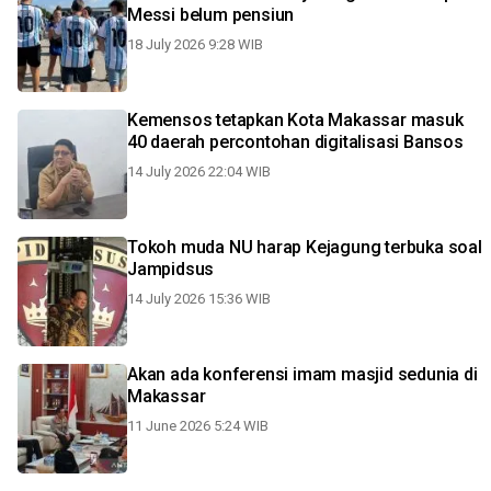
Messi belum pensiun
18 July 2026 9:28 WIB
Kemensos tetapkan Kota Makassar masuk
40 daerah percontohan digitalisasi Bansos
14 July 2026 22:04 WIB
Tokoh muda NU harap Kejagung terbuka soal
Jampidsus
14 July 2026 15:36 WIB
Akan ada konferensi imam masjid sedunia di
Makassar
11 June 2026 5:24 WIB