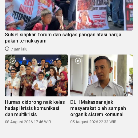
Sulsel siapkan forum dan satgas pangan atasi harga
pakan ternak ayam
7 jam lalu
Humas didorong naik kelas
DLH Makassar ajak
hadapi krisis komunikasi
masyarakat olah sampah
dan multikrisis
organik sistem komunal
08 August 2026 17:46 WIB
05 August 2026 22:33 WIB