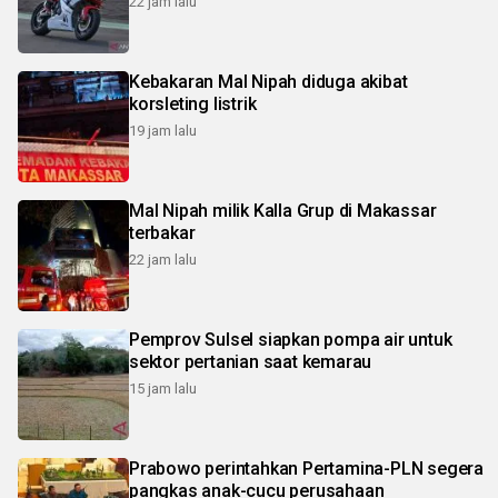
22 jam lalu
Kebakaran Mal Nipah diduga akibat
korsleting listrik
19 jam lalu
Mal Nipah milik Kalla Grup di Makassar
terbakar
22 jam lalu
Pemprov Sulsel siapkan pompa air untuk
sektor pertanian saat kemarau
15 jam lalu
Prabowo perintahkan Pertamina-PLN segera
pangkas anak-cucu perusahaan