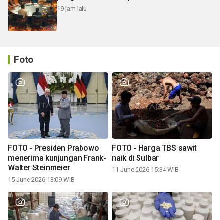
19 jam lalu
Foto
FOTO - Presiden Prabowo
FOTO - Harga TBS sawit
menerima kunjungan Frank-
naik di Sulbar
Walter Steinmeier
11 June 2026 15:34 WIB
15 June 2026 13:09 WIB