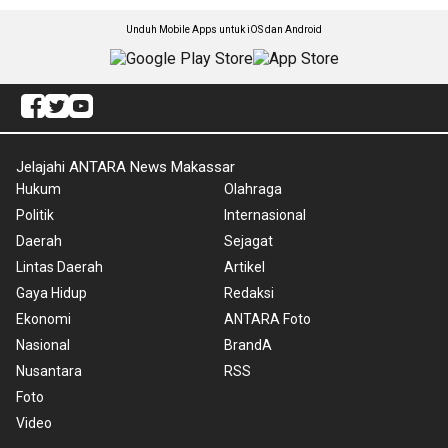
Unduh Mobile Apps untuk iOS dan Android
Jelajahi ANTARA News Makassar
Hukum
Olahraga
Politik
Internasional
Daerah
Sejagat
Lintas Daerah
Artikel
Gaya Hidup
Redaksi
Ekonomi
ANTARA Foto
Nasional
BrandA
Nusantara
RSS
Foto
Video