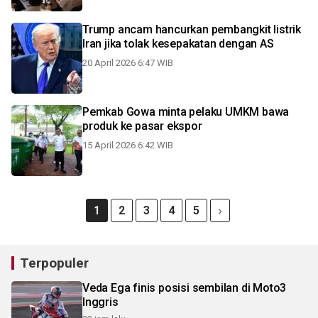
Trump ancam hancurkan pembangkit listrik
Iran jika tolak kesepakatan dengan AS
20 April 2026 6:47 WIB
Pemkab Gowa minta pelaku UMKM bawa
produk ke pasar ekspor
15 April 2026 6:42 WIB
1
2
3
4
5
Terpopuler
Veda Ega finis posisi sembilan di Moto3
Inggris