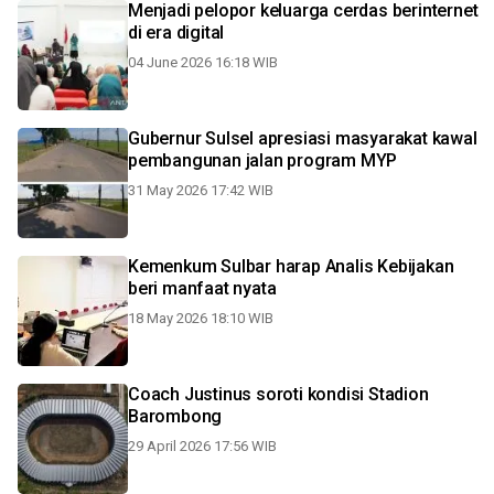
Menjadi pelopor keluarga cerdas berinternet
di era digital
04 June 2026 16:18 WIB
Gubernur Sulsel apresiasi masyarakat kawal
pembangunan jalan program MYP
31 May 2026 17:42 WIB
Kemenkum Sulbar harap Analis Kebijakan
beri manfaat nyata
18 May 2026 18:10 WIB
Coach Justinus soroti kondisi Stadion
Barombong
29 April 2026 17:56 WIB