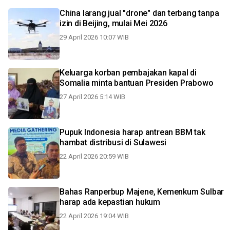
China larang jual "drone" dan terbang tanpa
izin di Beijing, mulai Mei 2026
29 April 2026 10:07 WIB
Keluarga korban pembajakan kapal di
Somalia minta bantuan Presiden Prabowo
27 April 2026 5:14 WIB
Pupuk Indonesia harap antrean BBM tak
hambat distribusi di Sulawesi
22 April 2026 20:59 WIB
Bahas Ranperbup Majene, Kemenkum Sulbar
harap ada kepastian hukum
22 April 2026 19:04 WIB