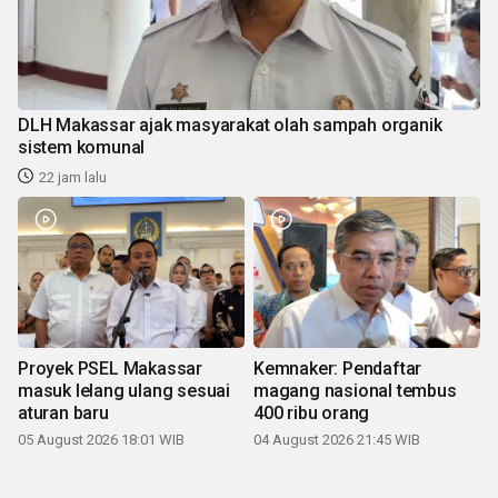
DLH Makassar ajak masyarakat olah sampah organik
sistem komunal
22 jam lalu
Proyek PSEL Makassar
Kemnaker: Pendaftar
masuk lelang ulang sesuai
magang nasional tembus
aturan baru
400 ribu orang
05 August 2026 18:01 WIB
04 August 2026 21:45 WIB