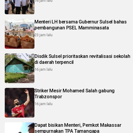
16 jam lalu
Menteri LH bersama Gubernur Sulsel bahas
pembangunan PSEL Mamminasata
23 jam lalu
Disdik Sulsel prioritaskan revitalisasi sekolah
di daerah terpencil
16 jam lalu
Striker Mesir Mohamed Salah gabung
Trabzonspor
16 jam lalu
Dapat bisikan Menteri, Pemkot Makassar
sempurnakan TPA Tamangapa