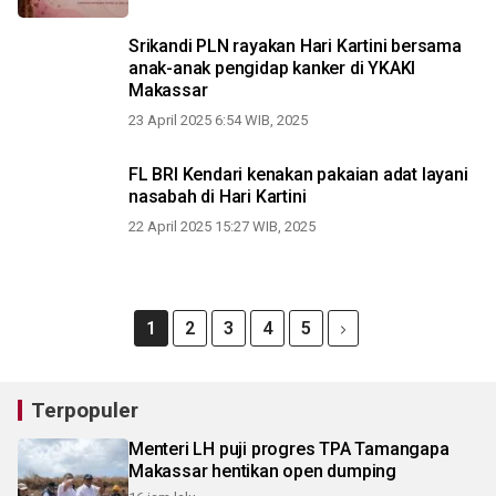
Srikandi PLN rayakan Hari Kartini bersama
anak-anak pengidap kanker di YKAKI
Makassar
23 April 2025 6:54 WIB, 2025
FL BRI Kendari kenakan pakaian adat layani
nasabah di Hari Kartini
22 April 2025 15:27 WIB, 2025
1
2
3
4
5
Terpopuler
Menteri LH puji progres TPA Tamangapa
Makassar hentikan open dumping