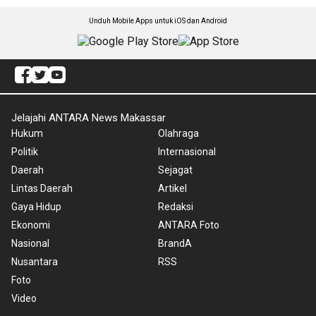
Unduh Mobile Apps untuk iOS dan Android
Jelajahi ANTARA News Makassar
Hukum
Olahraga
Politik
Internasional
Daerah
Sejagat
Lintas Daerah
Artikel
Gaya Hidup
Redaksi
Ekonomi
ANTARA Foto
Nasional
BrandA
Nusantara
RSS
Foto
Video