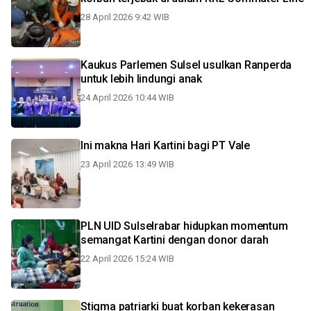
28 April 2026 9:42 WIB
Kaukus Parlemen Sulsel usulkan Ranperda
untuk lebih lindungi anak
24 April 2026 10:44 WIB
Ini makna Hari Kartini bagi PT Vale
23 April 2026 13:49 WIB
PLN UID Sulselrabar hidupkan momentum
semangat Kartini dengan donor darah
22 April 2026 15:24 WIB
Stigma patriarki buat korban kekerasan