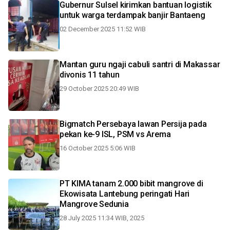
Gubernur Sulsel kirimkan bantuan logistik
untuk warga terdampak banjir Bantaeng
02 December 2025 11:52 WIB
Mantan guru ngaji cabuli santri di Makassar
divonis 11 tahun
29 October 2025 20:49 WIB
Bigmatch Persebaya lawan Persija pada
pekan ke-9 ISL, PSM vs Arema
16 October 2025 5:06 WIB
PT KIMA tanam 2.000 bibit mangrove di
Ekowisata Lantebung peringati Hari
Mangrove Sedunia
28 July 2025 11:34 WIB, 2025