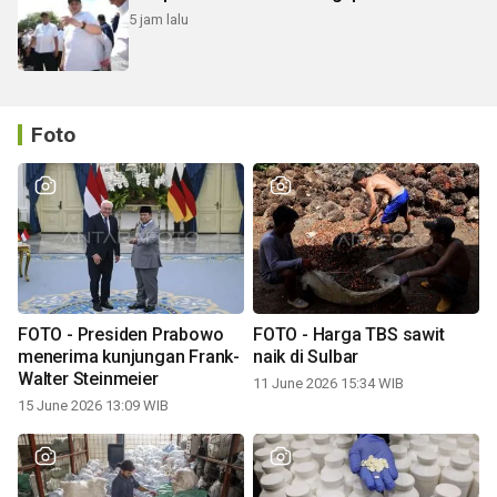
5 jam lalu
Foto
FOTO - Presiden Prabowo
FOTO - Harga TBS sawit
menerima kunjungan Frank-
naik di Sulbar
Walter Steinmeier
11 June 2026 15:34 WIB
15 June 2026 13:09 WIB