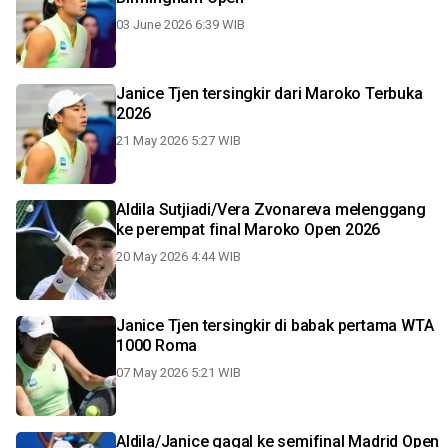
03 June 2026 6:39 WIB
Janice Tjen tersingkir dari Maroko Terbuka
2026
21 May 2026 5:27 WIB
Aldila Sutjiadi/Vera Zvonareva melenggang
ke perempat final Maroko Open 2026
20 May 2026 4:44 WIB
Janice Tjen tersingkir di babak pertama WTA
1000 Roma
07 May 2026 5:21 WIB
Aldila/Janice gagal ke semifinal Madrid Open