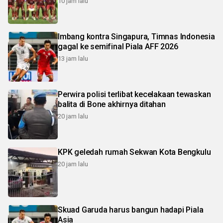
10 jam lalu
Imbang kontra Singapura, Timnas Indonesia
gagal ke semifinal Piala AFF 2026
13 jam lalu
Perwira polisi terlibat kecelakaan tewaskan
balita di Bone akhirnya ditahan
20 jam lalu
KPK geledah rumah Sekwan Kota Bengkulu
20 jam lalu
Skuad Garuda harus bangun hadapi Piala
Asia