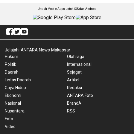
Unduh Mobile Apps untuk iOS dan Android
Jelajahi ANTARA News Makassar
Hukum
Olahraga
Politik
Internasional
Daerah
Sejagat
Lintas Daerah
Artikel
Gaya Hidup
Redaksi
Ekonomi
ANTARA Foto
Nasional
BrandA
Nusantara
RSS
Foto
Video