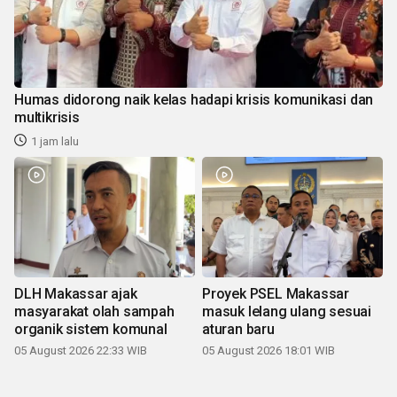
Humas didorong naik kelas hadapi krisis komunikasi dan
multikrisis
1 jam lalu
DLH Makassar ajak
Proyek PSEL Makassar
masyarakat olah sampah
masuk lelang ulang sesuai
organik sistem komunal
aturan baru
05 August 2026 22:33 WIB
05 August 2026 18:01 WIB