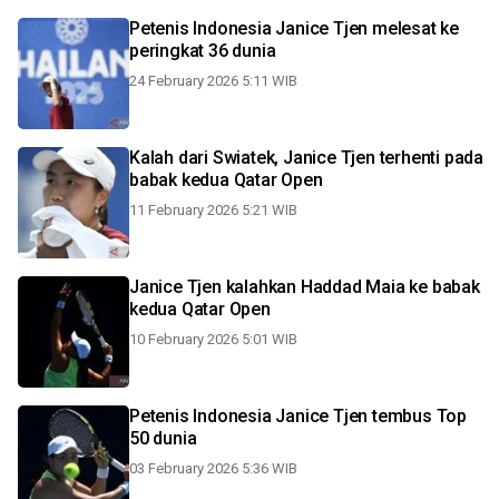
Petenis Indonesia Janice Tjen melesat ke
peringkat 36 dunia
24 February 2026 5:11 WIB
Kalah dari Swiatek, Janice Tjen terhenti pada
babak kedua Qatar Open
11 February 2026 5:21 WIB
Janice Tjen kalahkan Haddad Maia ke babak
kedua Qatar Open
10 February 2026 5:01 WIB
Petenis Indonesia Janice Tjen tembus Top
50 dunia
03 February 2026 5:36 WIB