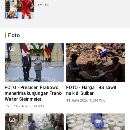
2 jam lalu
Foto
FOTO - Presiden Prabowo
FOTO - Harga TBS sawit
menerima kunjungan Frank-
naik di Sulbar
Walter Steinmeier
11 June 2026 15:34 WIB
15 June 2026 13:09 WIB