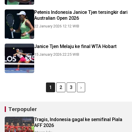
Petenis Indonesia Janice Tjen tersingkir dari
Australian Open 2026
22 January 2026 12:12 WIB
Janice Tjen Melaju ke final WTA Hobart
15 January 2026 22:25 WIB
1
2
3
Terpopuler
Tragis, Indonesia gagal ke semifinal Piala
AFF 2026