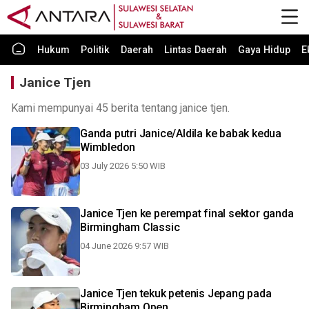
Hukum
Politik
Daerah
Lintas Daerah
Gaya Hidup
E
Janice Tjen
Kami mempunyai 45 berita tentang janice tjen.
Ganda putri Janice/Aldila ke babak kedua
Wimbledon
03 July 2026 5:50 WIB
Janice Tjen ke perempat final sektor ganda
Birmingham Classic
04 June 2026 9:57 WIB
Janice Tjen tekuk petenis Jepang pada
Birmingham Open