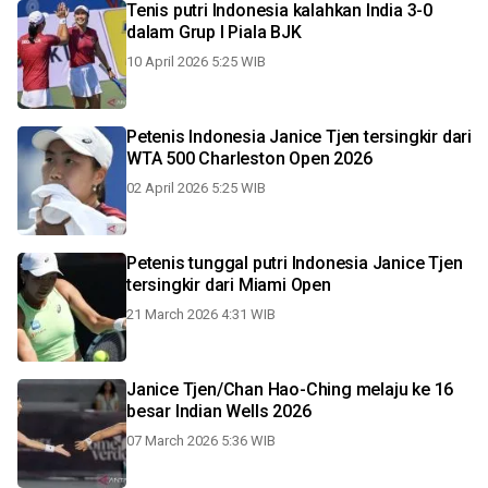
Tenis putri Indonesia kalahkan India 3-0
dalam Grup I Piala BJK
10 April 2026 5:25 WIB
Petenis Indonesia Janice Tjen tersingkir dari
WTA 500 Charleston Open 2026
02 April 2026 5:25 WIB
Petenis tunggal putri Indonesia Janice Tjen
tersingkir dari Miami Open
21 March 2026 4:31 WIB
Janice Tjen/Chan Hao-Ching melaju ke 16
besar Indian Wells 2026
07 March 2026 5:36 WIB