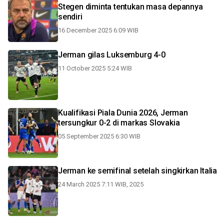
Stegen diminta tentukan masa depannya
sendiri
16 December 2025 6:09 WIB
Jerman gilas Luksemburg 4-0
11 October 2025 5:24 WIB
Kualifikasi Piala Dunia 2026, Jerman
tersungkur 0-2 di markas Slovakia
05 September 2025 6:30 WIB
Jerman ke semifinal setelah singkirkan Italia
24 March 2025 7:11 WIB, 2025