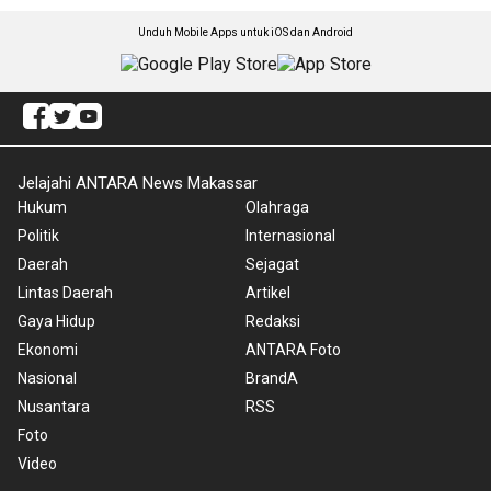
Unduh Mobile Apps untuk iOS dan Android
Jelajahi ANTARA News Makassar
Hukum
Olahraga
Politik
Internasional
Daerah
Sejagat
Lintas Daerah
Artikel
Gaya Hidup
Redaksi
Ekonomi
ANTARA Foto
Nasional
BrandA
Nusantara
RSS
Foto
Video