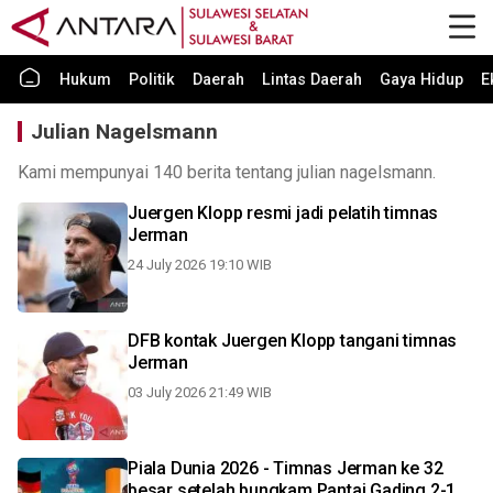
Hukum
Politik
Daerah
Lintas Daerah
Gaya Hidup
E
Julian Nagelsmann
Kami mempunyai 140 berita tentang julian nagelsmann.
Juergen Klopp resmi jadi pelatih timnas
Jerman
24 July 2026 19:10 WIB
DFB kontak Juergen Klopp tangani timnas
Jerman
03 July 2026 21:49 WIB
Piala Dunia 2026 - Timnas Jerman ke 32
besar setelah bungkam Pantai Gading 2-1