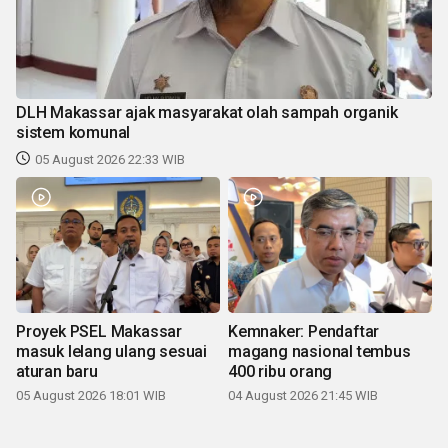
DLH Makassar ajak masyarakat olah sampah organik
sistem komunal
05 August 2026 22:33 WIB
Proyek PSEL Makassar
Kemnaker: Pendaftar
masuk lelang ulang sesuai
magang nasional tembus
aturan baru
400 ribu orang
05 August 2026 18:01 WIB
04 August 2026 21:45 WIB