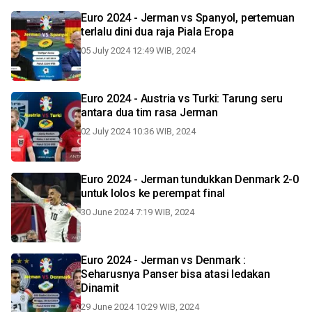
Euro 2024 - Jerman vs Spanyol, pertemuan
terlalu dini dua raja Piala Eropa
05 July 2024 12:49 WIB, 2024
Euro 2024 - Austria vs Turki: Tarung seru
antara dua tim rasa Jerman
02 July 2024 10:36 WIB, 2024
Euro 2024 - Jerman tundukkan Denmark 2-0
untuk lolos ke perempat final
30 June 2024 7:19 WIB, 2024
Euro 2024 - Jerman vs Denmark :
Seharusnya Panser bisa atasi ledakan
Dinamit
29 June 2024 10:29 WIB, 2024