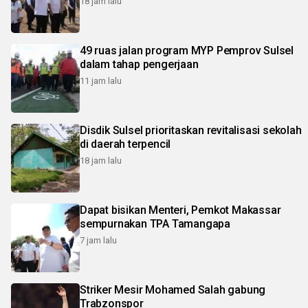
18 jam lalu
49 ruas jalan program MYP Pemprov Sulsel
dalam tahap pengerjaan
11 jam lalu
Disdik Sulsel prioritaskan revitalisasi sekolah
di daerah terpencil
18 jam lalu
Dapat bisikan Menteri, Pemkot Makassar
sempurnakan TPA Tamangapa
7 jam lalu
Striker Mesir Mohamed Salah gabung
Trabzonspor