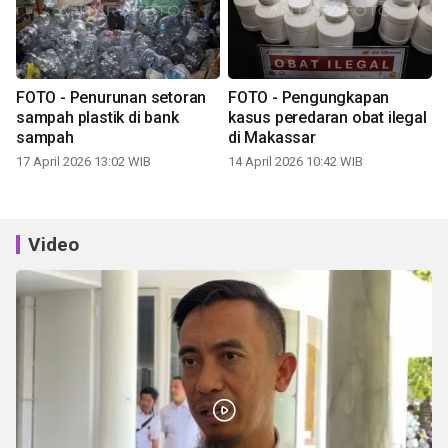
FOTO - Penurunan setoran
FOTO - Pengungkapan
sampah plastik di bank
kasus peredaran obat ilegal
sampah
di Makassar
17 April 2026 13:02 WIB
14 April 2026 10:42 WIB
Video