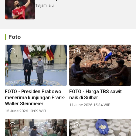
18 jam lalu
Foto
FOTO - Presiden Prabowo
FOTO - Harga TBS sawit
menerima kunjungan Frank-
naik di Sulbar
Walter Steinmeier
11 June 2026 15:34 WIB
15 June 2026 13:09 WIB