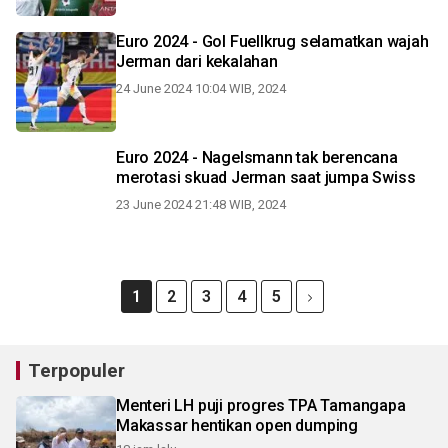
Euro 2024 - Gol Fuellkrug selamatkan wajah
Jerman dari kekalahan
24 June 2024 10:04 WIB, 2024
Euro 2024 - Nagelsmann tak berencana
merotasi skuad Jerman saat jumpa Swiss
23 June 2024 21:48 WIB, 2024
1
2
3
4
5
Terpopuler
Menteri LH puji progres TPA Tamangapa
Makassar hentikan open dumping