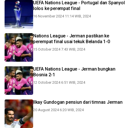
UEFA Nations League - Portugal dan Spanyol
lolos ke perempat final
16 November 2024 11:14 WIB, 2024
Nations League - Jerman pastikan ke
perempat final usai tekuk Belanda 1-0
15 October 2024 7:43 WIB, 2024
UEFA Nations League - Jerman bungkan
Bosnia 2-1
12 October 2024 6:51 WIB, 2024
Ilkay Gundogan pensiun dari timnas Jerman
20 August 2024 6:20 WIB, 2024