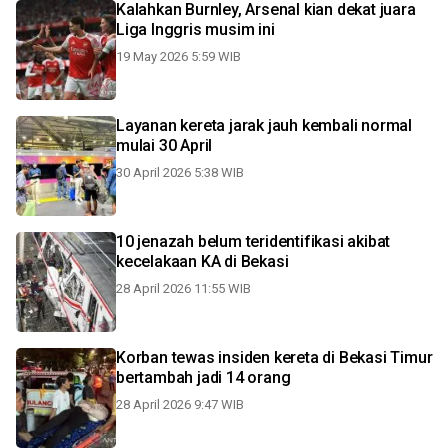
Kalahkan Burnley, Arsenal kian dekat juara
Liga Inggris musim ini
19 May 2026 5:59 WIB
Layanan kereta jarak jauh kembali normal
mulai 30 April
30 April 2026 5:38 WIB
10 jenazah belum teridentifikasi akibat
kecelakaan KA di Bekasi
28 April 2026 11:55 WIB
Korban tewas insiden kereta di Bekasi Timur
bertambah jadi 14 orang
28 April 2026 9:47 WIB