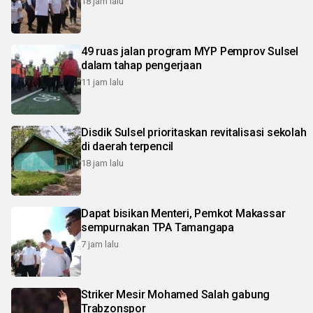
18 jam lalu
49 ruas jalan program MYP Pemprov Sulsel
dalam tahap pengerjaan
11 jam lalu
Disdik Sulsel prioritaskan revitalisasi sekolah
di daerah terpencil
18 jam lalu
Dapat bisikan Menteri, Pemkot Makassar
sempurnakan TPA Tamangapa
7 jam lalu
Striker Mesir Mohamed Salah gabung
Trabzonspor