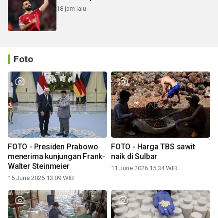
18 jam lalu
Foto
FOTO - Presiden Prabowo
FOTO - Harga TBS sawit
menerima kunjungan Frank-
naik di Sulbar
Walter Steinmeier
11 June 2026 15:34 WIB
15 June 2026 13:09 WIB