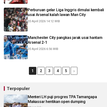
Perburuan gelar Liga Inggris dimulai kembali
usai Arsenal kalah lawan Man City
20 April 2026 14:12 WIB
Manchester City pangkas jarak usai hantam
Arsenal 2-1
20 April 2026 6:56 WIB
1
2
3
4
5
Terpopuler
Menteri LH puji progres TPA Tamangapa
Makassar hentikan open dumping