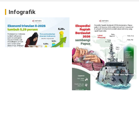
Infografik