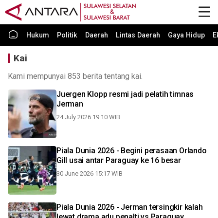
Hukum
Politik
Daerah
Lintas Daerah
Gaya Hidup
E
Kai
Kami mempunyai 853 berita tentang kai.
Juergen Klopp resmi jadi pelatih timnas
Jerman
24 July 2026 19:10 WIB
Piala Dunia 2026 - Begini perasaan Orlando
Gill usai antar Paraguay ke 16 besar
30 June 2026 15:17 WIB
Piala Dunia 2026 - Jerman tersingkir kalah
lewat drama adu penalti vs Paraguay