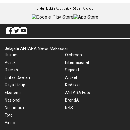
Unduh Mobile Apps untuk iOS dan Android
Jelajahi ANTARA News Makassar
Hukum
Olahraga
Politik
Internasional
Daerah
Sejagat
Lintas Daerah
Artikel
Gaya Hidup
Redaksi
Ekonomi
ANTARA Foto
Nasional
BrandA
Nusantara
RSS
Foto
Video