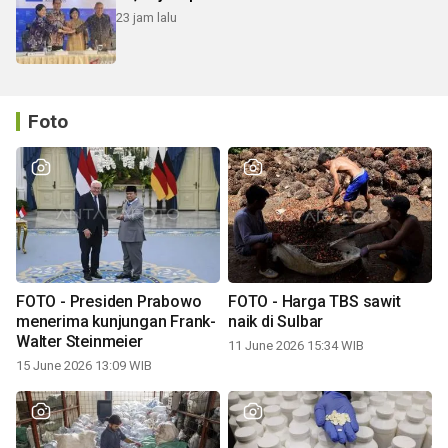
23 jam lalu
Foto
FOTO - Presiden Prabowo
FOTO - Harga TBS sawit
menerima kunjungan Frank-
naik di Sulbar
Walter Steinmeier
11 June 2026 15:34 WIB
15 June 2026 13:09 WIB