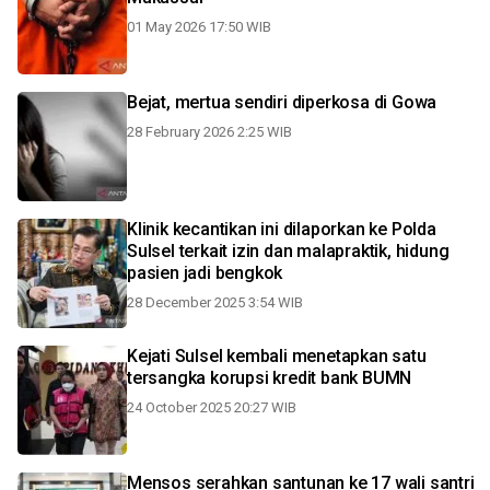
01 May 2026 17:50 WIB
Bejat, mertua sendiri diperkosa di Gowa
28 February 2026 2:25 WIB
Klinik kecantikan ini dilaporkan ke Polda
Sulsel terkait izin dan malapraktik, hidung
pasien jadi bengkok
28 December 2025 3:54 WIB
Kejati Sulsel kembali menetapkan satu
tersangka korupsi kredit bank BUMN
24 October 2025 20:27 WIB
Mensos serahkan santunan ke 17 wali santri