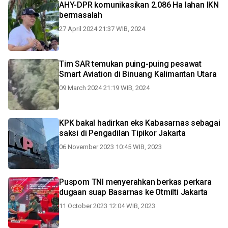
AHY-DPR komunikasikan 2.086 Ha lahan IKN
bermasalah
27 April 2024 21:37 WIB, 2024
Tim SAR temukan puing-puing pesawat
Smart Aviation di Binuang Kalimantan Utara
09 March 2024 21:19 WIB, 2024
KPK bakal hadirkan eks Kabasarnas sebagai
saksi di Pengadilan Tipikor Jakarta
06 November 2023 10:45 WIB, 2023
Puspom TNI menyerahkan berkas perkara
dugaan suap Basarnas ke Otmilti Jakarta
11 October 2023 12:04 WIB, 2023