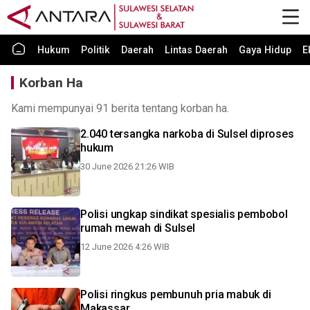
Hukum
Politik
Daerah
Lintas Daerah
Gaya Hidup
E
Korban Ha
Kami mempunyai 91 berita tentang korban ha.
2.040 tersangka narkoba di Sulsel diproses
hukum
30 June 2026 21:26 WIB
Polisi ungkap sindikat spesialis pembobol
rumah mewah di Sulsel
12 June 2026 4:26 WIB
Polisi ringkus pembunuh pria mabuk di
Makassar