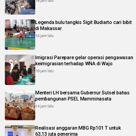
18 jam lalu
Legenda bulu tangkis Sigit Budiarto cari bibit
di Makassar
16 jam lalu
Imigrasi Parepare gelar operasi pengawasan
keimigrasian terhadap WNA di Wajo
18 jam lalu
Menteri LH bersama Gubernur Sulsel bahas
pembangunan PSEL Mamminasata
14 jam lalu
Realisasi anggaran MBG Rp101 T untuk
63,13 juta penerima