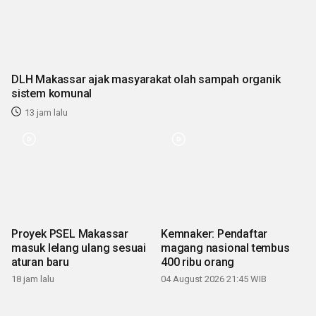
DLH Makassar ajak masyarakat olah sampah organik
sistem komunal
13 jam lalu
Proyek PSEL Makassar
Kemnaker: Pendaftar
masuk lelang ulang sesuai
magang nasional tembus
aturan baru
400 ribu orang
18 jam lalu
04 August 2026 21:45 WIB