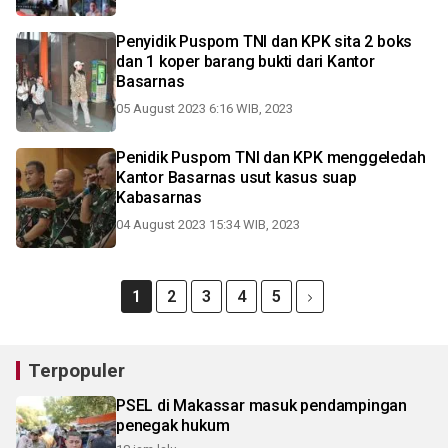
Penyidik Puspom TNI dan KPK sita 2 boks
dan 1 koper barang bukti dari Kantor
Basarnas
05 August 2023 6:16 WIB, 2023
Penidik Puspom TNI dan KPK menggeledah
Kantor Basarnas usut kasus suap
Kabasarnas
04 August 2023 15:34 WIB, 2023
1
2
3
4
5
Terpopuler
PSEL di Makassar masuk pendampingan
penegak hukum