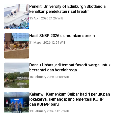
Peneliti University of Edinburgh Skotlandia
kenalkan pendekatan riset kreatif
15 April 2026 21:26 WIB
Hasil SNBP 2026 diumumkan sore ini
31 March 2026 12:54 WIB
Danau Unhas jadi tempat favorit warga untuk
bersantai dan berolahraga
16 February 2026 13:08 WIB
Kakanwil Kemenkum Sulbar hadiri penutupan
lokakarya, semangat implementasi KUHP
dan KUHAP baru
13 February 2026 14:17 WIB