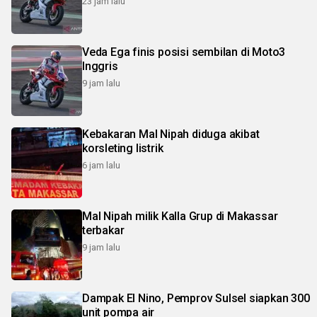
23 jam lalu
Veda Ega finis posisi sembilan di Moto3
Inggris
9 jam lalu
Kebakaran Mal Nipah diduga akibat
korsleting listrik
6 jam lalu
Mal Nipah milik Kalla Grup di Makassar
terbakar
9 jam lalu
Dampak El Nino, Pemprov Sulsel siapkan 300
unit pompa air