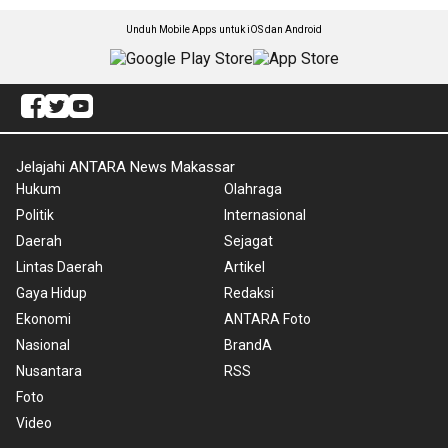
Unduh Mobile Apps untuk iOS dan Android
Jelajahi ANTARA News Makassar
Hukum
Olahraga
Politik
Internasional
Daerah
Sejagat
Lintas Daerah
Artikel
Gaya Hidup
Redaksi
Ekonomi
ANTARA Foto
Nasional
BrandA
Nusantara
RSS
Foto
Video