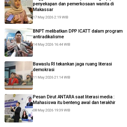
penyekapan dan pemerkosaan wanita di
Makassar
17 May 2026 2:19 WIB
BNPT melibatkan DPP ICATT dalam program
antiradikalisme
14 May 2026 16:44 WIB
Bawaslu RI tekankan jaga ruang literasi
demokrasi
11 May 2026 21:14 WIB
Pesan Dirut ANTARA saat literasi media :
Mahasiswa itu benteng awal dan terakhir
08 May 2026 19:39 WIB