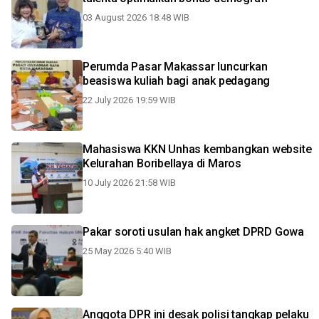
03 August 2026 18:48 WIB
Perumda Pasar Makassar luncurkan
beasiswa kuliah bagi anak pedagang
22 July 2026 19:59 WIB
Mahasiswa KKN Unhas kembangkan website
Kelurahan Boribellaya di Maros
10 July 2026 21:58 WIB
Pakar soroti usulan hak angket DPRD Gowa
25 May 2026 5:40 WIB
Anggota DPR ini desak polisi tangkap pelaku