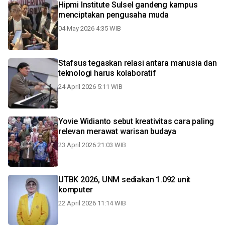
Hipmi Institute Sulsel gandeng kampus
menciptakan pengusaha muda
04 May 2026 4:35 WIB
Stafsus tegaskan relasi antara manusia dan
teknologi harus kolaboratif
24 April 2026 5:11 WIB
Yovie Widianto sebut kreativitas cara paling
relevan merawat warisan budaya
23 April 2026 21:03 WIB
UTBK 2026, UNM sediakan 1.092 unit
komputer
22 April 2026 11:14 WIB