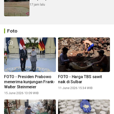
17 jam lalu
Foto
FOTO - Presiden Prabowo
FOTO - Harga TBS sawit
menerima kunjungan Frank-
naik di Sulbar
Walter Steinmeier
11 June 2026 15:34 WIB
15 June 2026 13:09 WIB