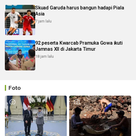
Skuad Garuda harus bangun hadapi Piala
Asia
7 jam lalu
92 peserta Kwarcab Pramuka Gowa ikuti
Jamnas XII di Jakarta Timur
18 jam lalu
Foto