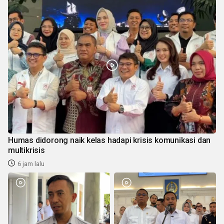
Humas didorong naik kelas hadapi krisis komunikasi dan
multikrisis
6 jam lalu