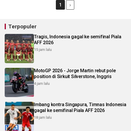
1
Terpopuler
Tragis, Indonesia gagal ke semifinal Piala
AFF 2026
15 jam lalu
MotoGP 2026 - Jorge Martin rebut pole
position di Sirkuit Silverstone, Inggris
4 jam lalu
Imbang kontra Singapura, Timnas Indonesia
gagal ke semifinal Piala AFF 2026
18 jam lalu