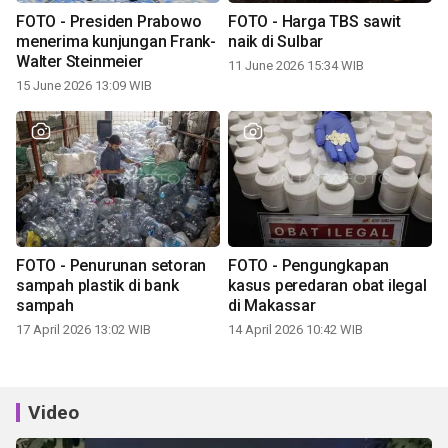
FOTO - Presiden Prabowo
FOTO - Harga TBS sawit
menerima kunjungan Frank-
naik di Sulbar
Walter Steinmeier
11 June 2026 15:34 WIB
15 June 2026 13:09 WIB
FOTO - Penurunan setoran
FOTO - Pengungkapan
sampah plastik di bank
kasus peredaran obat ilegal
sampah
di Makassar
17 April 2026 13:02 WIB
14 April 2026 10:42 WIB
Video