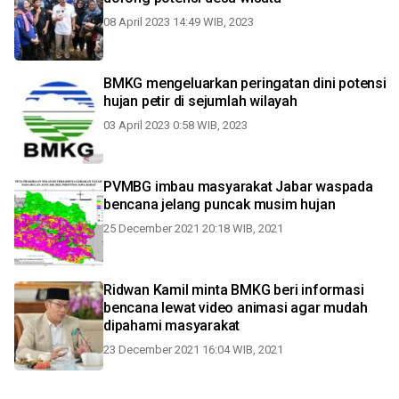
08 April 2023 14:49 WIB, 2023
BMKG mengeluarkan peringatan dini potensi
hujan petir di sejumlah wilayah
03 April 2023 0:58 WIB, 2023
PVMBG imbau masyarakat Jabar waspada
bencana jelang puncak musim hujan
25 December 2021 20:18 WIB, 2021
Ridwan Kamil minta BMKG beri informasi
bencana lewat video animasi agar mudah
dipahami masyarakat
23 December 2021 16:04 WIB, 2021