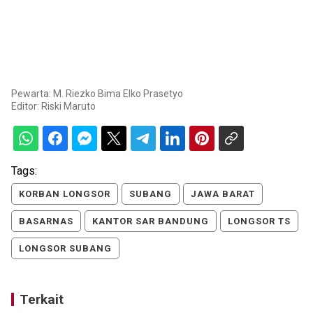
Pewarta: M. Riezko Bima Elko Prasetyo
Editor:
Riski Maruto
Tags:
KORBAN LONGSOR
SUBANG
JAWA BARAT
BASARNAS
KANTOR SAR BANDUNG
LONGSOR TS
LONGSOR SUBANG
Terkait