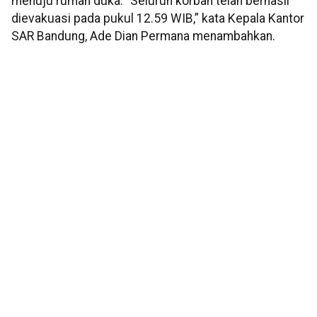
menuju rumah duka. "Seluruh korban telah berhasil
dievakuasi pada pukul 12.59 WIB,” kata Kepala Kantor
SAR Bandung, Ade Dian Permana menambahkan.