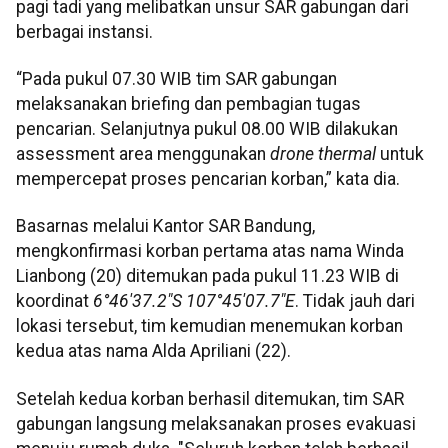
pagi tadi yang melibatkan unsur SAR gabungan dari
berbagai instansi.
“Pada pukul 07.30 WIB tim SAR gabungan
melaksanakan briefing dan pembagian tugas
pencarian. Selanjutnya pukul 08.00 WIB dilakukan
assessment area menggunakan
drone thermal
untuk
mempercepat proses pencarian korban,” kata dia.
Basarnas melalui Kantor SAR Bandung,
mengkonfirmasi korban pertama atas nama Winda
Lianbong (20) ditemukan pada pukul 11.23 WIB di
koordinat
6°46'37.2"S 107°45'07.7"E
. Tidak jauh dari
lokasi tersebut, tim kemudian menemukan korban
kedua atas nama Alda Apriliani (22).
Setelah kedua korban berhasil ditemukan, tim SAR
gabungan langsung melaksanakan proses evakuasi