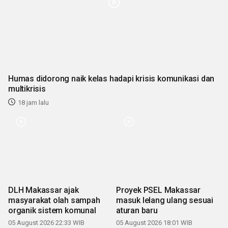
Humas didorong naik kelas hadapi krisis komunikasi dan
multikrisis
18 jam lalu
DLH Makassar ajak
Proyek PSEL Makassar
masyarakat olah sampah
masuk lelang ulang sesuai
organik sistem komunal
aturan baru
05 August 2026 22:33 WIB
05 August 2026 18:01 WIB