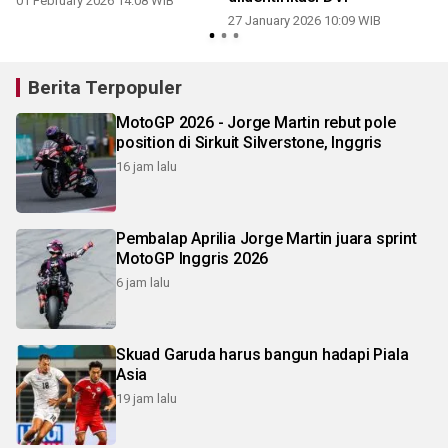
01 February 2026 14:08 WIB
27 January 2026 10:09 WIB
Berita Terpopuler
MotoGP 2026 - Jorge Martin rebut pole
position di Sirkuit Silverstone, Inggris
16 jam lalu
Pembalap Aprilia Jorge Martin juara sprint
MotoGP Inggris 2026
6 jam lalu
Skuad Garuda harus bangun hadapi Piala
Asia
19 jam lalu