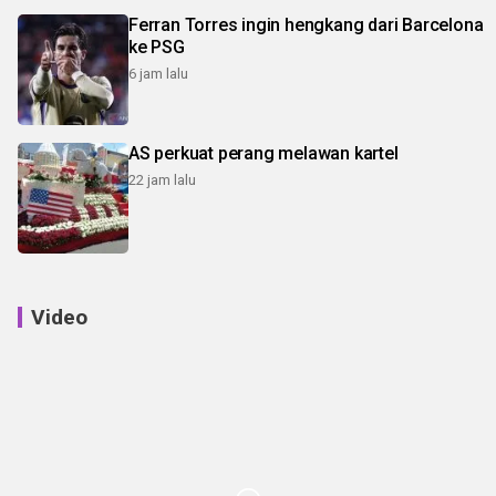
Ferran Torres ingin hengkang dari Barcelona
ke PSG
6 jam lalu
AS perkuat perang melawan kartel
22 jam lalu
Video