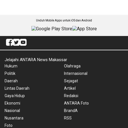
Unduh Mobile Apps untuk iOS dan Android
Jelajahi ANTARA News Makassar
Hukum
Olahraga
Politik
Internasional
Daerah
Sejagat
Lintas Daerah
Artikel
Gaya Hidup
Redaksi
Ekonomi
ANTARA Foto
Nasional
BrandA
Nusantara
RSS
Foto