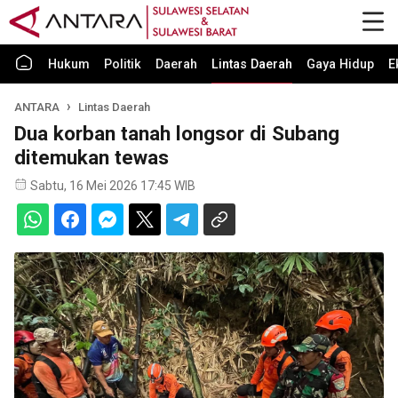
Hukum
Politik
Daerah
Lintas Daerah
Gaya Hidup
E
ANTARA
Lintas Daerah
Dua korban tanah longsor di Subang
ditemukan tewas
Sabtu, 16 Mei 2026 17:45 WIB