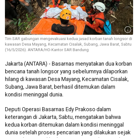
Tim SAR gabungan mengevakuasi kedua jasad korban tanah longsor di
kawasan Desa Mayang, Kecamatan Cisalak, Subang, Jawa Barat, Sabtu
(16/5/2026). ANTARA/HO-Kantor SAR Bandung
Jakarta (ANTARA) - Basarnas menyatakan dua korban
bencana tanah longsor yang sebelumnya dilaporkan
hilang di kawasan Desa Mayang, Kecamatan Cisalak,
Subang, Jawa Barat, berhasil ditemukan dalam
kondisi meninggal dunia.
Deputi Operasi Basarnas Edy Prakoso dalam
keterangan di Jakarta, Sabtu, mengatakan bahwa
kedua korban ditemukan dalam kondisi meninggal
dunia setelah proses pencarian yang dilakukan sejak