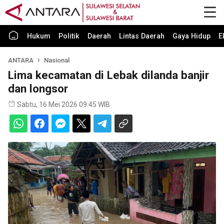
Hukum
Politik
Daerah
Lintas Daerah
Gaya Hidup
E
ANTARA
Nasional
Lima kecamatan di Lebak dilanda banjir
dan longsor
Sabtu, 16 Mei 2026 09:45 WIB