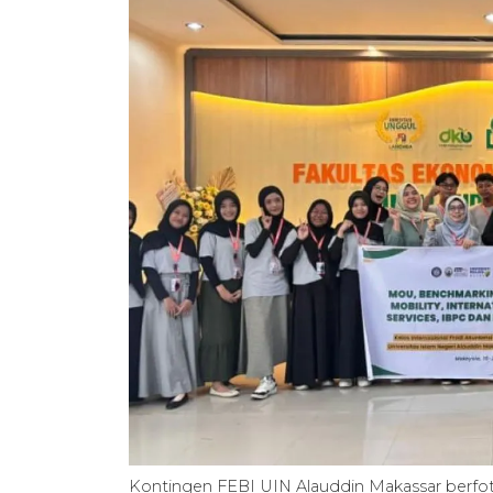
Kontingen FEBI UIN Alauddin Makassar berfo