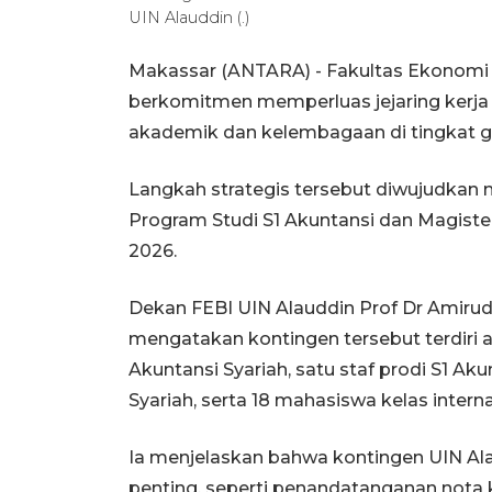
UIN Alauddin (.)
Makassar (ANTARA) - Fakultas Ekonomi d
berkomitmen memperluas jejaring kerja
akademik dan kelembagaan di tingkat gl
Langkah strategis tersebut diwujudkan m
Program Studi S1 Akuntansi dan Magister
2026.
Dekan FEBI UIN Alauddin Prof Dr Amirud
mengatakan kontingen tersebut terdiri a
Akuntansi Syariah, satu staf prodi S1 A
Syariah, serta 18 mahasiswa kelas interna
Ia menjelaskan bahwa kontingen UIN Al
penting, seperti penandatanganan nota