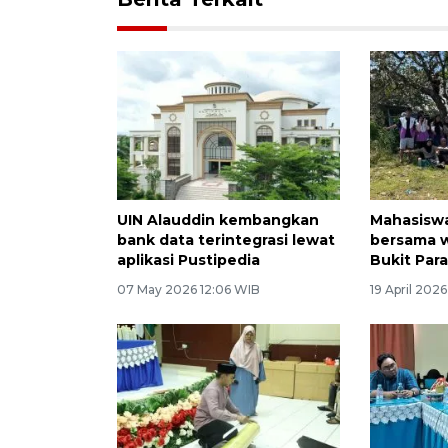
UIN Alauddin kembangkan
Mahasiswa
bank data terintegrasi lewat
bersama w
aplikasi Pustipedia
Bukit Par
07 May 2026 12:06 WIB
19 April 202