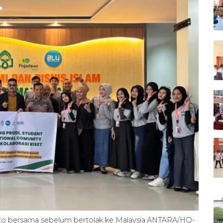
to bersama sebelum bertolak ke Malaysia.ANTARA/HO-