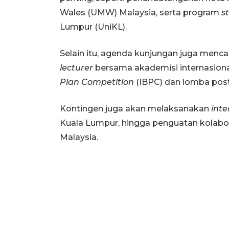
Wales (UMW) Malaysia, serta program
s
Lumpur (UniKL).
Selain itu, agenda kunjungan juga menc
lecturer
bersama akademisi internasional
Plan Competition
(IBPC) dan lomba poste
Kontingen juga akan melaksanakan
inte
Kuala Lumpur, hingga penguatan kolabora
Malaysia.