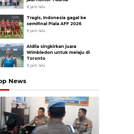
8 jam lalu
Tragis, Indonesia gagal ke
semifinal Piala AFF 2026
9 jam lalu
Aldila singkirkan juara
Wimbledon untuk melaju di
Toronto
9 jam lalu
op News