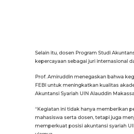
Selain itu, dosen Program Studi Akunta
kepercayaan sebagai juri internasional 
Prof. Amiruddin menegaskan bahwa kegia
FEBI untuk meningkatkan kualitas akad
Akuntansi Syariah UIN Alauddin Makassar
“Kegiatan ini tidak hanya memberikan p
mahasiswa serta dosen, tetapi juga men
memperkuat posisi akuntansi syariah UIN