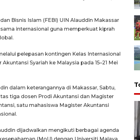
an Bisnis Islam (FEBI) UIN Alauddin Makassar
 sama internasional guna memperkuat kiprah
obal.
elalui pelepasan kontingen Kelas Internasional
 Akuntansi Syariah ke Malaysia pada 15–21 Mei
T
din dalam keterangannya di Makassar, Sabtu,
tas tiga dosen Prodi Akuntansi dan Magister
kuntansi, satu mahasiswa Magister Akuntansi
sional.
auddin dijadwalkan mengikuti berbagai agenda
 kesepahaman (MoU) dengan Universiti Malaya