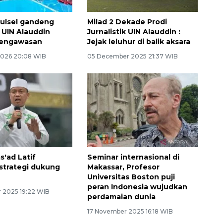
ulsel gandeng
Milad 2 Dekade Prodi
 UIN Alauddin
Jurnalistik UIN Alauddin :
pengawasan
Jejak leluhur di balik aksara
2026 20:08 WIB
05 December 2025 21:37 WIB
s'ad Latif
Seminar internasional di
strategi dukung
Makassar, Profesor
Universitas Boston puji
peran Indonesia wujudkan
 2025 19:22 WIB
perdamaian dunia
17 November 2025 16:18 WIB