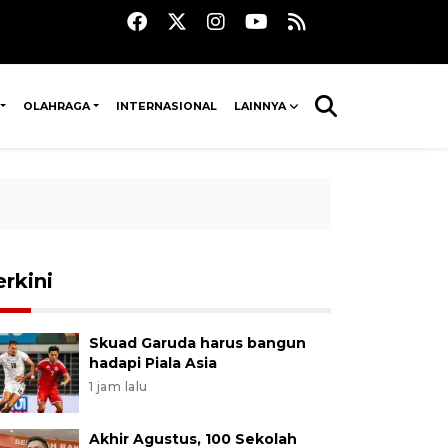
OLAHRAGA
INTERNASIONAL
LAINNYA
erkini
Skuad Garuda harus bangun
hadapi Piala Asia
1 jam lalu
Akhir Agustus, 100 Sekolah