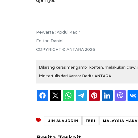
ujarnya.
Pewarta :
Abdul Kadir
Editor:
Daniel
COPYRIGHT ©
ANTARA
2026
Dilarang keras mengambil konten, melakukan crawlin
izin tertulis dari Kantor Berita ANTARA.
UIN ALAUDDIN
FEBI
MALAYSIA MAKA
Berita Terkait