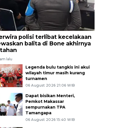
erwira polisi terlibat kecelakaan
ewaskan balita di Bone akhirnya
itahan
jam lalu
Legenda bulu tangkis ini akui
wilayah timur masih kurang
turnamen
06 August 2026 21:06 WIB
Dapat bisikan Menteri,
Pemkot Makassar
sempurnakan TPA
Tamangapa
06 August 2026 15:40 WIB