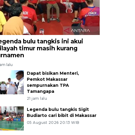
egenda bulu tangkis ini akui
ilayah timur masih kurang
urnamen
jam lalu
Dapat bisikan Menteri,
Pemkot Makassar
sempurnakan TPA
Tamangapa
21 jam lalu
Legenda bulu tangkis Sigit
Budiarto cari bibit di Makassar
05 August 2026 20:13 WIB