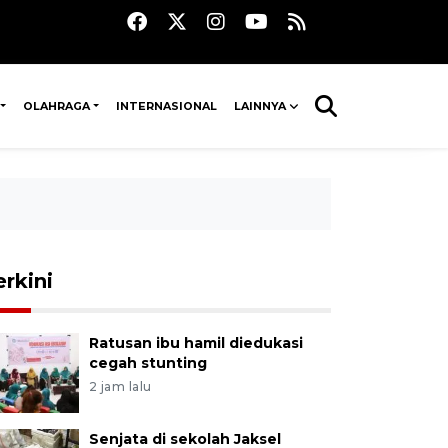
OLAHRAGA
INTERNASIONAL
LAINNYA
erkini
Ratusan ibu hamil diedukasi
cegah stunting
2 jam lalu
Senjata di sekolah Jaksel