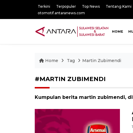
Terkini
Terpopuler
Top News
Tentang Kami
otomotif.antaranews.com
HOME
H
Home
Tag
Martin Zubimendi
#MARTIN ZUBIMENDI
Kumpulan berita martin zubimendi, di