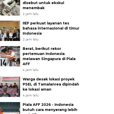
disebut untuk ekskul
menembak
2 jam lalu
IIEF perkuat layanan tes
bahasa internasional di timur
Indonesia
2 jam lalu
Berat, berikut rekor
pertemuan Indonesia
melawan Singapura di Piala
AFF
4 jam lalu
Warga desak lokasi proyek
PSEL di Tamalanrea dipindah
ke lokasi aman
4 jam lalu
Piala AFF 2026 - Indonesia
butuh cara menyerang lebih