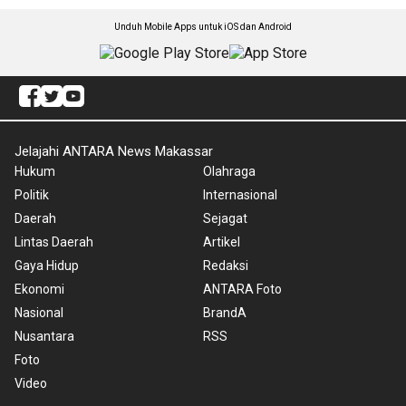
Unduh Mobile Apps untuk iOS dan Android
Jelajahi ANTARA News Makassar
Hukum
Olahraga
Politik
Internasional
Daerah
Sejagat
Lintas Daerah
Artikel
Gaya Hidup
Redaksi
Ekonomi
ANTARA Foto
Nasional
BrandA
Nusantara
RSS
Foto
Video