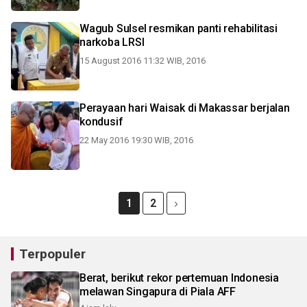
Wagub Sulsel resmikan panti rehabilitasi
narkoba LRSI
15 August 2016 11:32 WIB, 2016
Perayaan hari Waisak di Makassar berjalan
kondusif
22 May 2016 19:30 WIB, 2016
1
2
Terpopuler
Berat, berikut rekor pertemuan Indonesia
melawan Singapura di Piala AFF