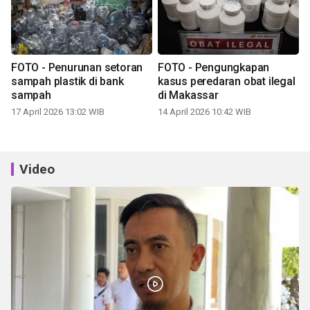
FOTO - Penurunan setoran
FOTO - Pengungkapan
sampah plastik di bank
kasus peredaran obat ilegal
sampah
di Makassar
17 April 2026 13:02 WIB
14 April 2026 10:42 WIB
Video