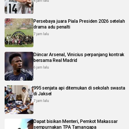
4 jam lalu
Persebaya juara Piala Presiden 2026 setelah
drama adu penalti
7 jam lalu
Diincar Arsenal, Vinicius perpanjang kontrak
bersama Real Madrid
6 jam lalu
995 senjata api ditemukan di sekolah swasta
di Jaksel
7 jam lalu
Dapat bisikan Menteri, Pemkot Makassar
sempurnakan TPA Tamangapa