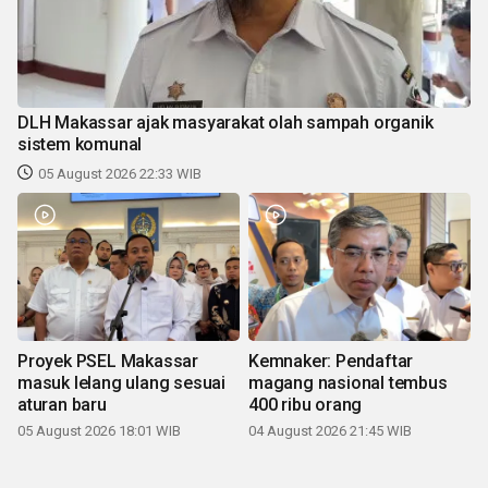
DLH Makassar ajak masyarakat olah sampah organik
sistem komunal
05 August 2026 22:33 WIB
Proyek PSEL Makassar
Kemnaker: Pendaftar
masuk lelang ulang sesuai
magang nasional tembus
aturan baru
400 ribu orang
05 August 2026 18:01 WIB
04 August 2026 21:45 WIB