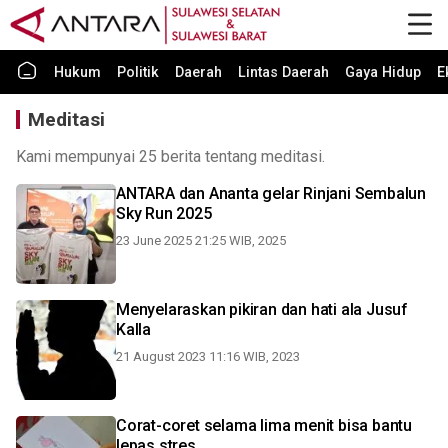
Hukum
Politik
Daerah
Lintas Daerah
Gaya Hidup
E
Meditasi
Kami mempunyai 25 berita tentang meditasi.
ANTARA dan Ananta gelar Rinjani Sembalun
Sky Run 2025
23 June 2025 21:25 WIB, 2025
Menyelaraskan pikiran dan hati ala Jusuf
Kalla
21 August 2023 11:16 WIB, 2023
Corat-coret selama lima menit bisa bantu
lepas stres