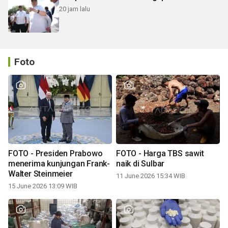
20 jam lalu
Foto
FOTO - Presiden Prabowo
FOTO - Harga TBS sawit
menerima kunjungan Frank-
naik di Sulbar
Walter Steinmeier
11 June 2026 15:34 WIB
15 June 2026 13:09 WIB