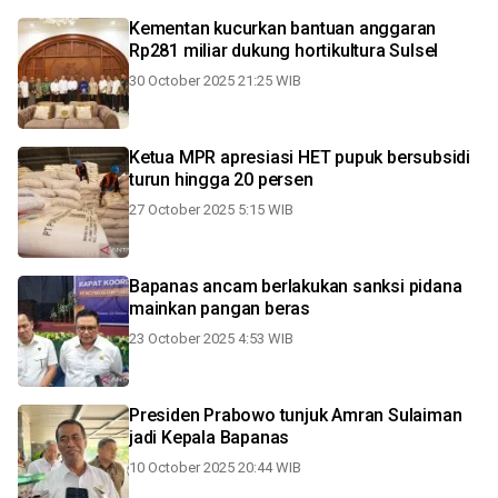
Kementan kucurkan bantuan anggaran
Rp281 miliar dukung hortikultura Sulsel
30 October 2025 21:25 WIB
Ketua MPR apresiasi HET pupuk bersubsidi
turun hingga 20 persen
27 October 2025 5:15 WIB
Bapanas ancam berlakukan sanksi pidana
mainkan pangan beras
23 October 2025 4:53 WIB
Presiden Prabowo tunjuk Amran Sulaiman
jadi Kepala Bapanas
10 October 2025 20:44 WIB