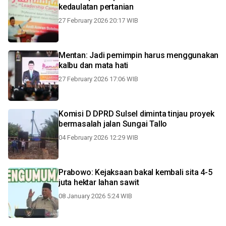
kedaulatan pertanian
27 February 2026 20:17 WIB
Mentan: Jadi pemimpin harus menggunakan
kalbu dan mata hati
27 February 2026 17:06 WIB
Komisi D DPRD Sulsel diminta tinjau proyek
bermasalah jalan Sungai Tallo
04 February 2026 12:29 WIB
Prabowo: Kejaksaan bakal kembali sita 4-5
juta hektar lahan sawit
08 January 2026 5:24 WIB