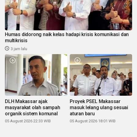
Humas didorong naik kelas hadapi krisis komunikasi dan
multikrisis
3 jam lalu
DLH Makassar ajak
Proyek PSEL Makassar
masyarakat olah sampah
masuk lelang ulang sesuai
organik sistem komunal
aturan baru
05 August 2026 22:33 WIB
05 August 2026 18:01 WIB