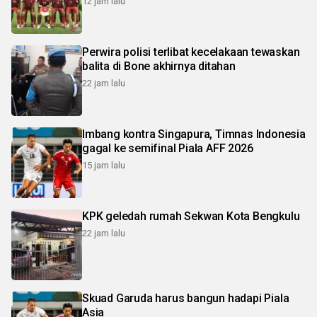
12 jam lalu
Perwira polisi terlibat kecelakaan tewaskan
balita di Bone akhirnya ditahan
22 jam lalu
Imbang kontra Singapura, Timnas Indonesia
gagal ke semifinal Piala AFF 2026
15 jam lalu
KPK geledah rumah Sekwan Kota Bengkulu
22 jam lalu
Skuad Garuda harus bangun hadapi Piala
Asia