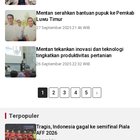
Mentan serahkan bantuan pupuk ke Pemkab
Luwu Timur
27 September 2025 21:46 WIB
Mentan tekankan inovasi dan teknologi
tingkatkan produktivitas pertanian
26 September 2025 22:32 WIB
1
2
3
4
5
Terpopuler
Tragis, Indonesia gagal ke semifinal Piala
AFF 2026