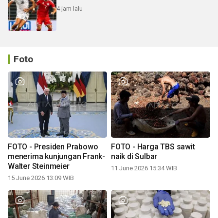
4 jam lalu
Foto
FOTO - Presiden Prabowo
FOTO - Harga TBS sawit
menerima kunjungan Frank-
naik di Sulbar
Walter Steinmeier
11 June 2026 15:34 WIB
15 June 2026 13:09 WIB