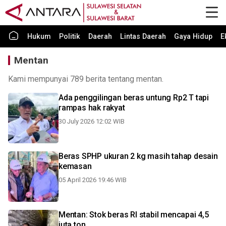
Hukum
Politik
Daerah
Lintas Daerah
Gaya Hidup
E
Mentan
Kami mempunyai 789 berita tentang mentan.
Ada penggilingan beras untung Rp2 T tapi
rampas hak rakyat
30 July 2026 12:02 WIB
Beras SPHP ukuran 2 kg masih tahap desain
kemasan
05 April 2026 19:46 WIB
Mentan: Stok beras RI stabil mencapai 4,5
juta ton