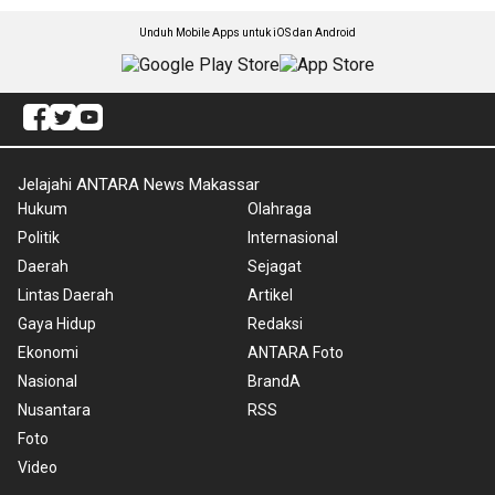
Unduh Mobile Apps untuk iOS dan Android
Jelajahi ANTARA News Makassar
Hukum
Olahraga
Politik
Internasional
Daerah
Sejagat
Lintas Daerah
Artikel
Gaya Hidup
Redaksi
Ekonomi
ANTARA Foto
Nasional
BrandA
Nusantara
RSS
Foto
Video