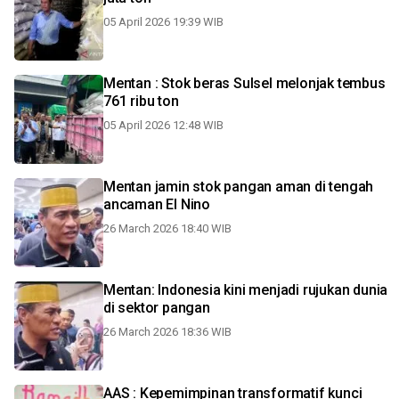
05 April 2026 19:39 WIB
Mentan : Stok beras Sulsel melonjak tembus
761 ribu ton
05 April 2026 12:48 WIB
Mentan jamin stok pangan aman di tengah
ancaman El Nino
26 March 2026 18:40 WIB
Mentan: Indonesia kini menjadi rujukan dunia
di sektor pangan
26 March 2026 18:36 WIB
AAS : Kepemimpinan transformatif kunci