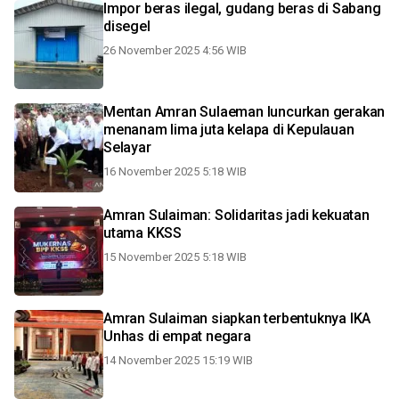
Impor beras ilegal, gudang beras di Sabang
disegel
26 November 2025 4:56 WIB
Mentan Amran Sulaeman luncurkan gerakan
menanam lima juta kelapa di Kepulauan
Selayar
16 November 2025 5:18 WIB
Amran Sulaiman: Solidaritas jadi kekuatan
utama KKSS
15 November 2025 5:18 WIB
Amran Sulaiman siapkan terbentuknya IKA
Unhas di empat negara
14 November 2025 15:19 WIB