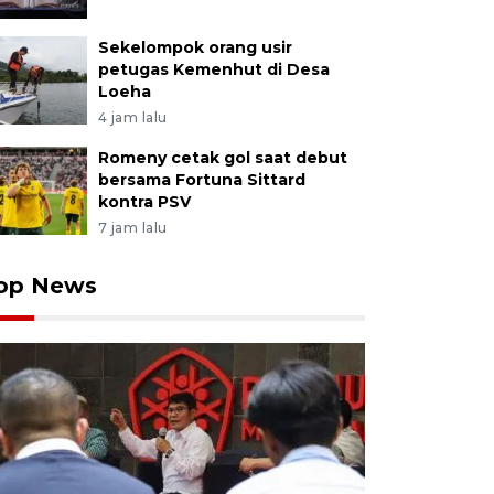
Sekelompok orang usir
petugas Kemenhut di Desa
Loeha
4 jam lalu
Romeny cetak gol saat debut
bersama Fortuna Sittard
kontra PSV
7 jam lalu
op News