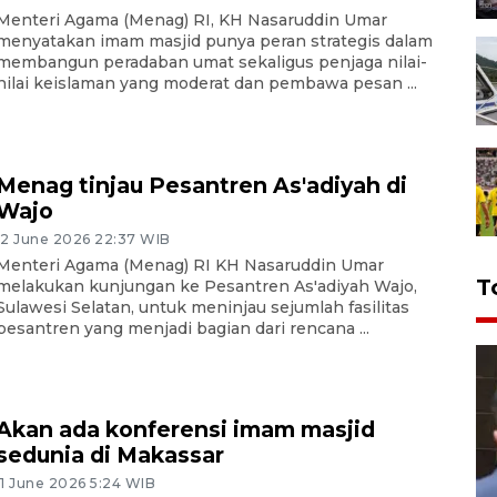
Menteri Agama (Menag) RI, KH Nasaruddin Umar
menyatakan imam masjid punya peran strategis dalam
membangun peradaban umat sekaligus penjaga nilai-
nilai keislaman yang moderat dan pembawa pesan ...
Menag tinjau Pesantren As'adiyah di
Wajo
12 June 2026 22:37 WIB
Menteri Agama (Menag) RI KH Nasaruddin Umar
T
melakukan kunjungan ke Pesantren As'adiyah Wajo,
Sulawesi Selatan, untuk meninjau sejumlah fasilitas
pesantren yang menjadi bagian dari rencana ...
Akan ada konferensi imam masjid
sedunia di Makassar
11 June 2026 5:24 WIB