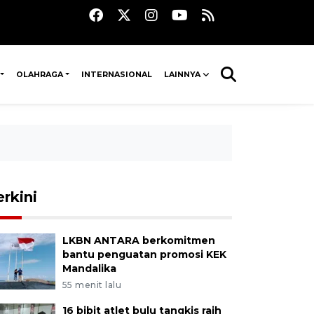
OLAHRAGA
INTERNASIONAL
LAINNYA
erkini
LKBN ANTARA berkomitmen
bantu penguatan promosi KEK
Mandalika
55 menit lalu
16 bibit atlet bulu tangkis raih