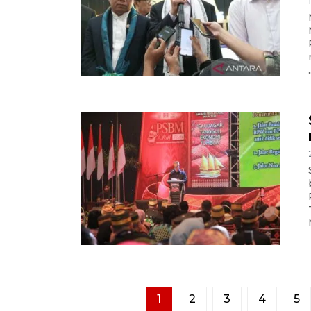
.
1
2
3
4
5