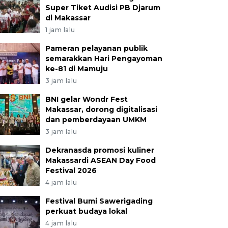
Super Tiket Audisi PB Djarum
di Makassar
1 jam lalu
Pameran pelayanan publik
semarakkan Hari Pengayoman
ke-81 di Mamuju
3 jam lalu
BNI gelar Wondr Fest
Makassar, dorong digitalisasi
dan pemberdayaan UMKM
3 jam lalu
Dekranasda promosi kuliner
Makassardi ASEAN Day Food
Festival 2026
4 jam lalu
Festival Bumi Sawerigading
perkuat budaya lokal
4 jam lalu