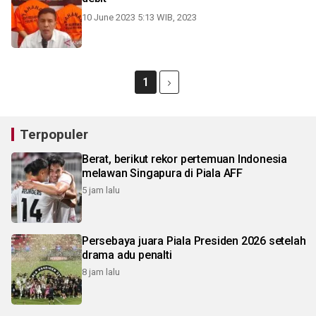
10 June 2023 5:13 WIB, 2023
1
Terpopuler
Berat, berikut rekor pertemuan Indonesia
melawan Singapura di Piala AFF
5 jam lalu
Persebaya juara Piala Presiden 2026 setelah
drama adu penalti
8 jam lalu