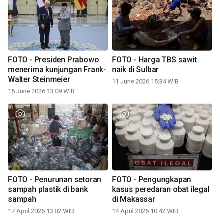
FOTO - Presiden Prabowo
FOTO - Harga TBS sawit
menerima kunjungan Frank-
naik di Sulbar
Walter Steinmeier
11 June 2026 15:34 WIB
15 June 2026 13:09 WIB
FOTO - Penurunan setoran
FOTO - Pengungkapan
sampah plastik di bank
kasus peredaran obat ilegal
sampah
di Makassar
17 April 2026 13:02 WIB
14 April 2026 10:42 WIB