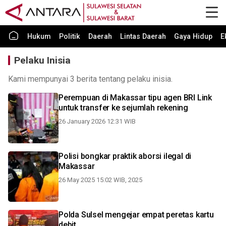
Hukum
Politik
Daerah
Lintas Daerah
Gaya Hidup
E
Pelaku Inisia
Kami mempunyai 3 berita tentang pelaku inisia.
Perempuan di Makassar tipu agen BRI Link
untuk transfer ke sejumlah rekening
26 January 2026 12:31 WIB
Polisi bongkar praktik aborsi ilegal di
Makassar
26 May 2025 15:02 WIB, 2025
Polda Sulsel mengejar empat peretas kartu
debit