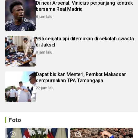
Diincar Arsenal, Vinicius perpanjang kontrak
bersama Real Madrid
8 jam lalu
995 senjata api ditemukan di sekolah swasta
di Jaksel
8 jam lalu
Dapat bisikan Menteri, Pemkot Makassar
sempurnakan TPA Tamangapa
22 jam lalu
Foto