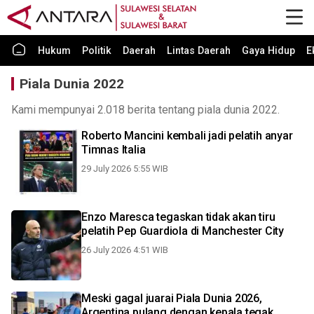
Hukum
Politik
Daerah
Lintas Daerah
Gaya Hidup
E
Piala Dunia 2022
Kami mempunyai 2.018 berita tentang piala dunia 2022.
Roberto Mancini kembali jadi pelatih anyar
Timnas Italia
29 July 2026 5:55 WIB
Enzo Maresca tegaskan tidak akan tiru
pelatih Pep Guardiola di Manchester City
26 July 2026 4:51 WIB
Meski gagal juarai Piala Dunia 2026,
Argentina pulang dengan kepala tegak