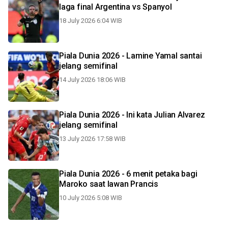
laga final Argentina vs Spanyol
18 July 2026 6:04 WIB
Piala Dunia 2026 - Lamine Yamal santai
jelang semifinal
14 July 2026 18:06 WIB
Piala Dunia 2026 - Ini kata Julian Alvarez
jelang semifinal
13 July 2026 17:58 WIB
Piala Dunia 2026 - 6 menit petaka bagi
Maroko saat lawan Prancis
10 July 2026 5:08 WIB