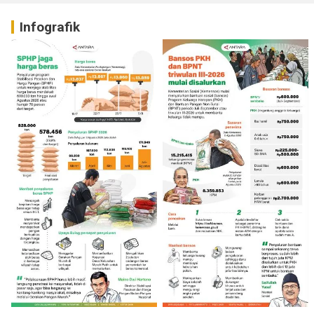
Infografik