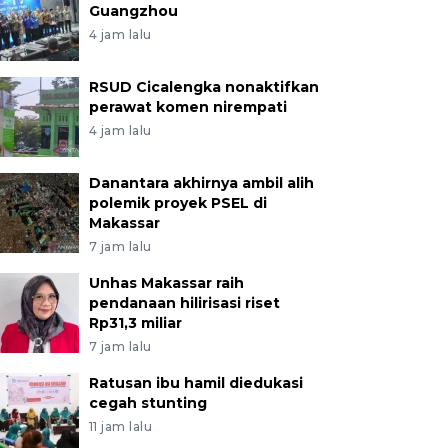
Guangzhou
4 jam lalu
RSUD Cicalengka nonaktifkan
perawat komen nirempati
4 jam lalu
Danantara akhirnya ambil alih
polemik proyek PSEL di
Makassar
7 jam lalu
Unhas Makassar raih
pendanaan hilirisasi riset
Rp31,3 miliar
7 jam lalu
Ratusan ibu hamil diedukasi
cegah stunting
11 jam lalu