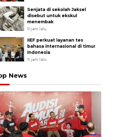
Senjata di sekolah Jaksel
disebut untuk ekskul
menembak
11 jam lalu
IIEF perkuat layanan tes
bahasa internasional di timur
Indonesia
11 jam lalu
op News