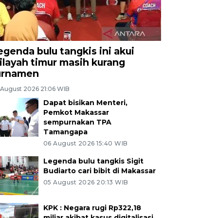
egenda bulu tangkis ini akui
ilayah timur masih kurang
urnamen
 August 2026 21:06 WIB
Dapat bisikan Menteri,
Pemkot Makassar
sempurnakan TPA
Tamangapa
06 August 2026 15:40 WIB
Legenda bulu tangkis Sigit
Budiarto cari bibit di Makassar
05 August 2026 20:13 WIB
KPK : Negara rugi Rp322,18
miliar akibat kasus digitalisasi