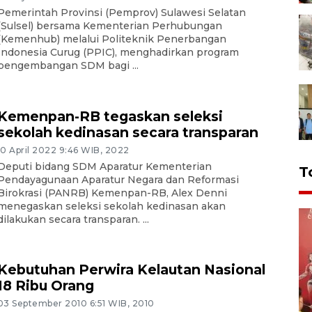
Pemerintah Provinsi (Pemprov) Sulawesi Selatan
(Sulsel) bersama Kementerian Perhubungan
(Kemenhub) melalui Politeknik Penerbangan
Indonesia Curug (PPIC), menghadirkan program
pengembangan SDM bagi ...
Kemenpan-RB tegaskan seleksi
sekolah kedinasan secara transparan
10 April 2022 9:46 WIB, 2022
Deputi bidang SDM Aparatur Kementerian
T
Pendayagunaan Aparatur Negara dan Reformasi
Birokrasi (PANRB) Kemenpan-RB, Alex Denni
menegaskan seleksi sekolah kedinasan akan
dilakukan secara transparan. ...
Kebutuhan Perwira Kelautan Nasional
18 Ribu Orang
03 September 2010 6:51 WIB, 2010