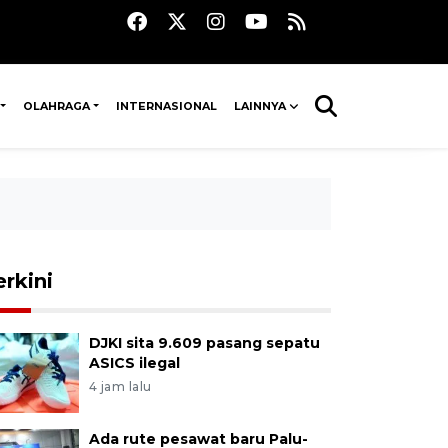
OLAHRAGA
INTERNASIONAL
LAINNYA
erkini
DJKI sita 9.609 pasang sepatu
ASICS ilegal
4 jam lalu
Ada rute pesawat baru Palu-