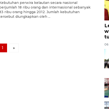
Kebutuhan perwira kelautan secara nasional
berjumlah 18 ribu orang dan internasional sebanyak
83 ribu orang hingga 2012. Jumlah kebutuhan
tersebut diungkapkan oleh ...
L
w
t
06
1
»