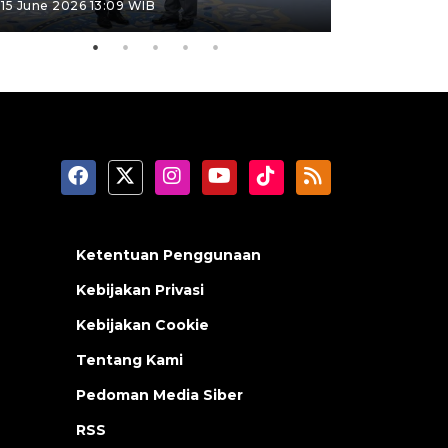
15 June 2026 13:09 WIB
11 June 2026 1
Ketentuan Penggunaan
Kebijakan Privasi
Kebijakan Cookie
Tentang Kami
Pedoman Media Siber
RSS