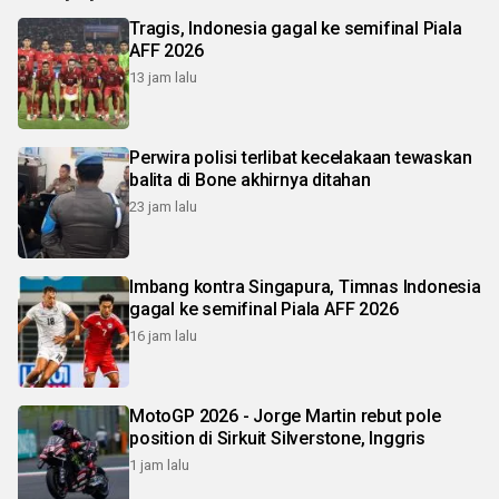
Tragis, Indonesia gagal ke semifinal Piala
AFF 2026
13 jam lalu
Perwira polisi terlibat kecelakaan tewaskan
balita di Bone akhirnya ditahan
23 jam lalu
Imbang kontra Singapura, Timnas Indonesia
gagal ke semifinal Piala AFF 2026
16 jam lalu
MotoGP 2026 - Jorge Martin rebut pole
position di Sirkuit Silverstone, Inggris
1 jam lalu