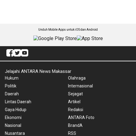
Unduh Mobile Apps untuk iOS dan Android
Jelajahi ANTARA News Makassar
Hukum
Olahraga
Politik
Internasional
Daerah
Sejagat
Lintas Daerah
Artikel
Gaya Hidup
Redaksi
Ekonomi
ANTARA Foto
Nasional
BrandA
Nusantara
RSS