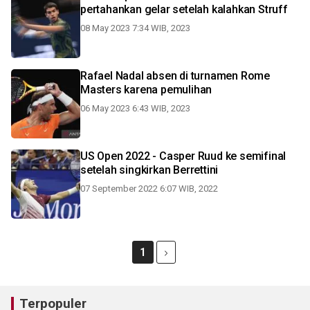
pertahankan gelar setelah kalahkan Struff
08 May 2023 7:34 WIB, 2023
Rafael Nadal absen di turnamen Rome
Masters karena pemulihan
06 May 2023 6:43 WIB, 2023
US Open 2022 - Casper Ruud ke semifinal
setelah singkirkan Berrettini
07 September 2022 6:07 WIB, 2022
1
Terpopuler