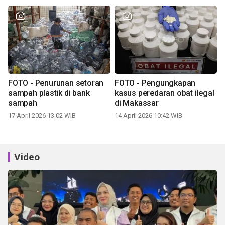
FOTO - Penurunan setoran
FOTO - Pengungkapan
sampah plastik di bank
kasus peredaran obat ilegal
sampah
di Makassar
17 April 2026 13:02 WIB
14 April 2026 10:42 WIB
Video