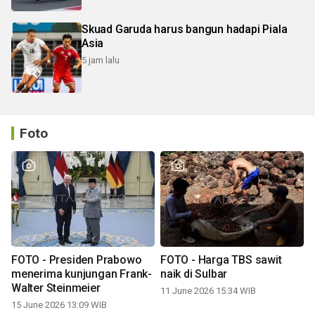
Skuad Garuda harus bangun hadapi Piala
Asia
5 jam lalu
Foto
FOTO - Presiden Prabowo
FOTO - Harga TBS sawit
menerima kunjungan Frank-
naik di Sulbar
Walter Steinmeier
11 June 2026 15:34 WIB
15 June 2026 13:09 WIB