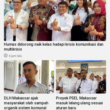
Humas didorong naik kelas hadapi krisis komunikasi dan
multikrisis
4 jam lalu
DLH Makassar ajak
Proyek PSEL Makassar
masyarakat olah sampah
masuk lelang ulang sesuai
organik sistem komunal
aturan baru