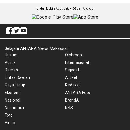
Unduh Mobile Apps untuk iOS dan Android
Jelajahi ANTARA News Makassar
Hukum
Olahraga
Politik
Internasional
Daerah
Sejagat
Lintas Daerah
Artikel
Gaya Hidup
Redaksi
Ekonomi
ANTARA Foto
Nasional
BrandA
Nusantara
RSS
Foto
Video