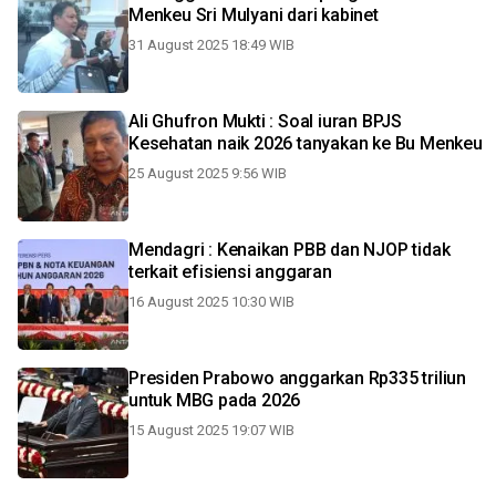
Menkeu Sri Mulyani dari kabinet
31 August 2025 18:49 WIB
Ali Ghufron Mukti : Soal iuran BPJS
Kesehatan naik 2026 tanyakan ke Bu Menkeu
25 August 2025 9:56 WIB
Mendagri : Kenaikan PBB dan NJOP tidak
terkait efisiensi anggaran
16 August 2025 10:30 WIB
Presiden Prabowo anggarkan Rp335 triliun
untuk MBG pada 2026
15 August 2025 19:07 WIB