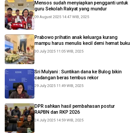
Mensos sudah menyiapkan pengganti untuk
guru Sekolah Rakyat yang mundur
09 August 2025 14:47 WIB, 2025
Prabowo prihatin anak keluarga kurang
mampu harus menulis kecil demi hemat buku
30 July 2025 11:05 WIB, 2025
Sri Mulyani : Suntikan dana ke Bulog bikin
cadangan beras tembus rekor
29 July 2025 11:49 WIB, 2025
DPR sahkan hasil pembahasan postur
RAPBN dan RKP 2026
24 July 2025 14:59 WIB, 2025