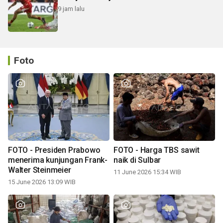
9 jam lalu
Foto
FOTO - Presiden Prabowo
FOTO - Harga TBS sawit
menerima kunjungan Frank-
naik di Sulbar
Walter Steinmeier
11 June 2026 15:34 WIB
15 June 2026 13:09 WIB