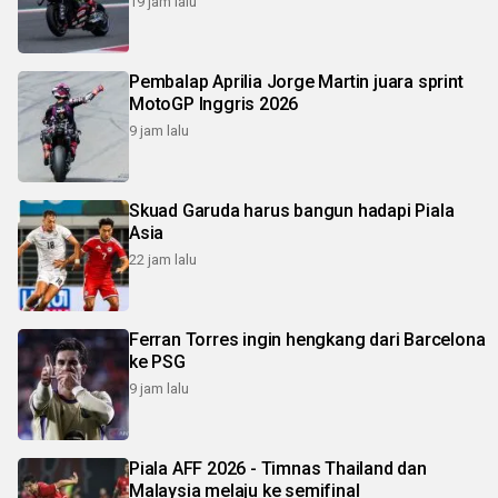
19 jam lalu
Pembalap Aprilia Jorge Martin juara sprint
MotoGP Inggris 2026
9 jam lalu
Skuad Garuda harus bangun hadapi Piala
Asia
22 jam lalu
Ferran Torres ingin hengkang dari Barcelona
ke PSG
9 jam lalu
Piala AFF 2026 - Timnas Thailand dan
Malaysia melaju ke semifinal