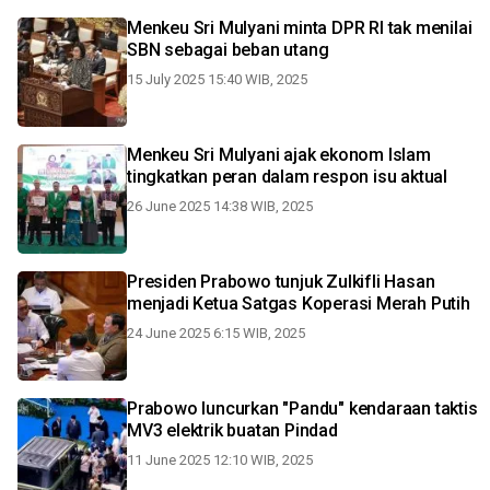
Menkeu Sri Mulyani minta DPR RI tak menilai
SBN sebagai beban utang
15 July 2025 15:40 WIB, 2025
Menkeu Sri Mulyani ajak ekonom Islam
tingkatkan peran dalam respon isu aktual
26 June 2025 14:38 WIB, 2025
Presiden Prabowo tunjuk Zulkifli Hasan
menjadi Ketua Satgas Koperasi Merah Putih
24 June 2025 6:15 WIB, 2025
Prabowo luncurkan "Pandu" kendaraan taktis
MV3 elektrik buatan Pindad
11 June 2025 12:10 WIB, 2025