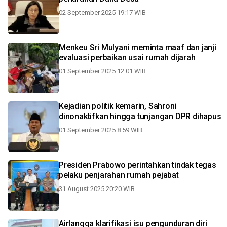
02 September 2025 19:17 WIB
Menkeu Sri Mulyani meminta maaf dan janji
evaluasi perbaikan usai rumah dijarah
01 September 2025 12:01 WIB
Kejadian politik kemarin, Sahroni
dinonaktifkan hingga tunjangan DPR dihapus
01 September 2025 8:59 WIB
Presiden Prabowo perintahkan tindak tegas
pelaku penjarahan rumah pejabat
31 August 2025 20:20 WIB
Airlangga klarifikasi isu pengunduran diri