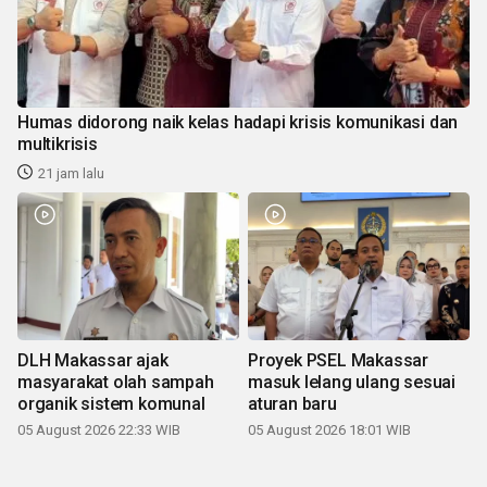
Humas didorong naik kelas hadapi krisis komunikasi dan
multikrisis
21 jam lalu
DLH Makassar ajak
Proyek PSEL Makassar
masyarakat olah sampah
masuk lelang ulang sesuai
organik sistem komunal
aturan baru
05 August 2026 22:33 WIB
05 August 2026 18:01 WIB