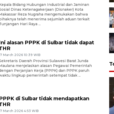
Kepala Bidang Hubungan Industrial dan Jaminan
Sosial Dinas Ketenagakerjaan (Disnaker) Kota
Makassar Reza Nugraha mengemukakan bahwa
pihaknya telah menerima sejumlah aduan terkait
Tunjangan Hari Raya ...
Ini alasan PPPK di Sulbar tidak dapat
THR
17 March 2026 10:39 WIB
Sekretaris Daerah Provinsi Sulawesi Barat Junda
T
Maulana menjelaskan alasan Pegawai Pemerintah
dengan Perjanjian Kerja (PPPK) dan PPPK paruh
waktu lingkup pemerintah setempat tidak ...
PPPK di Sulbar tidak mendapatkan
THR
17 March 2026 4:53 WIB