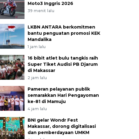
Moto3 Inggris 2026
39 menit lalu
LKBN ANTARA berkomitmen
bantu penguatan promosi KEK
Mandalika
1 jam lalu
16 bibit atlet bulu tangkis raih
Super Tiket Audisi PB Djarum
di Makassar
2 jam lalu
Pameran pelayanan publik
semarakkan Hari Pengayoman
ke-81 di Mamuju
4 jam lalu
BNI gelar Wondr Fest
Makassar, dorong digitalisasi
dan pemberdayaan UMKM