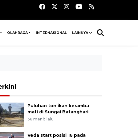
OLAHRAGA
INTERNASIONAL
LAINNYA
erkini
Puluhan ton ikan keramba
mati di Sungai Batanghari
36 menit lalu
Veda start posisi 16 pada