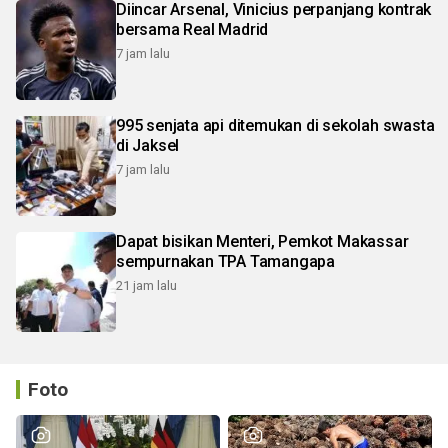
Diincar Arsenal, Vinicius perpanjang kontrak
bersama Real Madrid
7 jam lalu
995 senjata api ditemukan di sekolah swasta
di Jaksel
7 jam lalu
Dapat bisikan Menteri, Pemkot Makassar
sempurnakan TPA Tamangapa
21 jam lalu
Foto