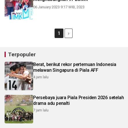
06 January 2023 9:17 WIB, 2023
1
Terpopuler
Berat, berikut rekor pertemuan Indonesia
melawan Singapura di Piala AFF
4 jam lalu
Persebaya juara Piala Presiden 2026 setelah
drama adu penalti
7 jam lalu