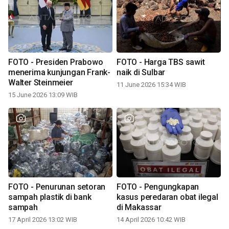
FOTO - Presiden Prabowo
FOTO - Harga TBS sawit
menerima kunjungan Frank-
naik di Sulbar
Walter Steinmeier
11 June 2026 15:34 WIB
15 June 2026 13:09 WIB
FOTO - Penurunan setoran
FOTO - Pengungkapan
sampah plastik di bank
kasus peredaran obat ilegal
sampah
di Makassar
17 April 2026 13:02 WIB
14 April 2026 10:42 WIB