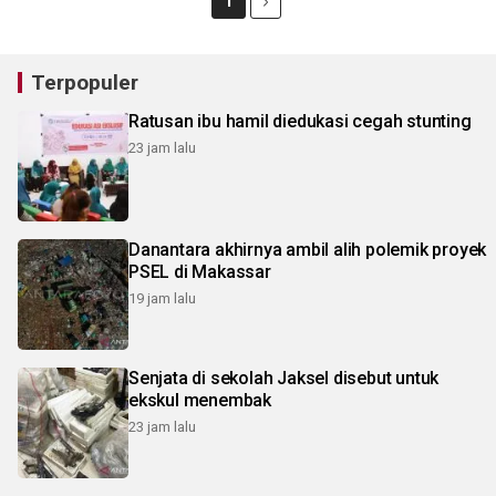
1
Terpopuler
Ratusan ibu hamil diedukasi cegah stunting
23 jam lalu
Danantara akhirnya ambil alih polemik proyek
PSEL di Makassar
19 jam lalu
Senjata di sekolah Jaksel disebut untuk
ekskul menembak
23 jam lalu