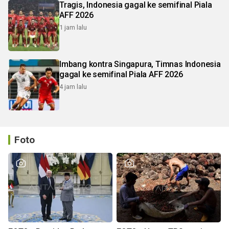
Tragis, Indonesia gagal ke semifinal Piala
AFF 2026
1 jam lalu
Imbang kontra Singapura, Timnas Indonesia
gagal ke semifinal Piala AFF 2026
4 jam lalu
Foto