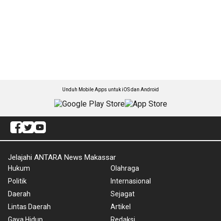
Unduh Mobile Apps untuk iOS dan Android
Jelajahi ANTARA News Makassar
Hukum
Olahraga
Politik
Internasional
Daerah
Sejagat
Lintas Daerah
Artikel
Gaya Hidup
Redaksi