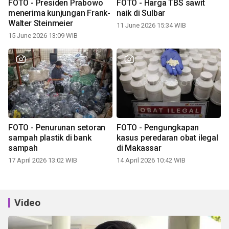
FOTO - Presiden Prabowo
FOTO - Harga TBS sawit
menerima kunjungan Frank-
naik di Sulbar
Walter Steinmeier
11 June 2026 15:34 WIB
15 June 2026 13:09 WIB
FOTO - Penurunan setoran
FOTO - Pengungkapan
sampah plastik di bank
kasus peredaran obat ilegal
sampah
di Makassar
17 April 2026 13:02 WIB
14 April 2026 10:42 WIB
Video