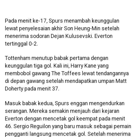
Pada menit ke-17, Spurs menambah keunggulan
lewat penyelesaian akhir Son Heung-Min setelah
menerima sodoran Dejan Kulusevski. Everton
tertinggal 0-2.
Tottenham menutup babak pertama dengan
keunggulan tiga gol. Kali ini, Harry Kane yang
membobol gawang The Toffees lewat tendangannya
di depan gawang setelah mendapatkan umpan Matt
Doherty pada menit 37.
Masuk babak kedua, Spurs enggan mengendurkan
serangan. Mereka semakin menjauh dari kejaran
Everton dengan mencetak gol keempat pada menit
46. Sergio Reguilon yang baru masuk sebagai pemain
pengganti langsung mencetak gol. Setelah menerima