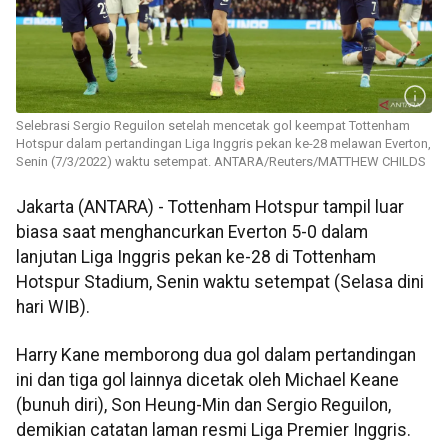
Selebrasi Sergio Reguilon setelah mencetak gol keempat Tottenham
Hotspur dalam pertandingan Liga Inggris pekan ke-28 melawan Everton,
Senin (7/3/2022) waktu setempat. ANTARA/Reuters/MATTHEW CHILDS
Jakarta (ANTARA) - Tottenham Hotspur tampil luar
biasa saat menghancurkan Everton 5-0 dalam
lanjutan Liga Inggris pekan ke-28 di Tottenham
Hotspur Stadium, Senin waktu setempat (Selasa dini
hari WIB).
Harry Kane memborong dua gol dalam pertandingan
ini dan tiga gol lainnya dicetak oleh Michael Keane
(bunuh diri), Son Heung-Min dan Sergio Reguilon,
demikian catatan laman resmi Liga Premier Inggris.