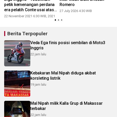
petik kemenangan perdana
Romero
era pelatih Conte usai atasi
27 July 2026 4:30 WIB
0
Leeds 2-1
22 November 2021 6:30 WIB, 2021
Berita Terpopuler
Veda Ega finis posisi sembilan di Moto3
Inggris
22 jam lalu
Kebakaran Mal Nipah diduga akibat
korsleting listrik
19 jam lalu
Mal Nipah milik Kalla Grup di Makassar
terbakar
22 jam lalu