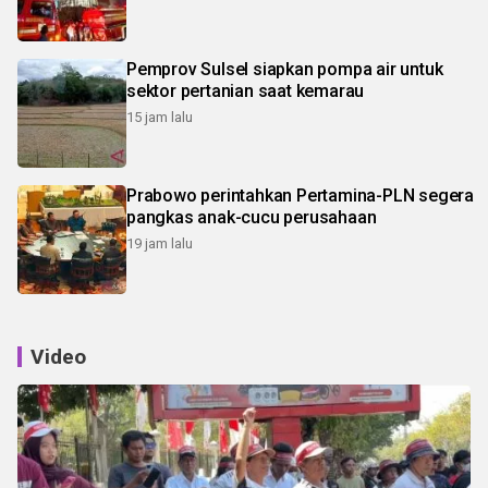
Pemprov Sulsel siapkan pompa air untuk
sektor pertanian saat kemarau
15 jam lalu
Prabowo perintahkan Pertamina-PLN segera
pangkas anak-cucu perusahaan
19 jam lalu
Video