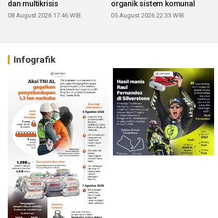
dan multikrisis
organik sistem komunal
08 August 2026 17:46 WIB
05 August 2026 22:33 WIB
Infografik