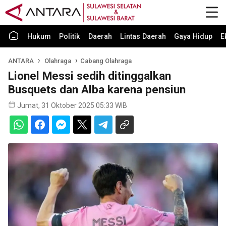
Hukum
Politik
Daerah
Lintas Daerah
Gaya Hidup
E
ANTARA
Olahraga
Cabang Olahraga
Lionel Messi sedih ditinggalkan
Busquets dan Alba karena pensiun
Jumat, 31 Oktober 2025 05:33 WIB