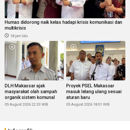
Humas didorong naik kelas hadapi krisis komunikasi dan
multikrisis
18 jam lalu
DLH Makassar ajak
Proyek PSEL Makassar
masyarakat olah sampah
masuk lelang ulang sesuai
organik sistem komunal
aturan baru
05 August 2026 22:33 WIB
05 August 2026 18:01 WIB