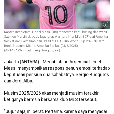
Kapten Inter Miami Lionel Messi (kiri) menerima kartu kuning dari wasit
Szymon Marciniak pada laga grup A antara Inter Miami CF dari Amerika
Serikat dan Palmeiras dari Brasil di FIFA Club World Cup 2025 di Hard
Rock Stadium, Miami, Amerika Serikat (23/6/2025).
(ANTARA/Xinhua/Huang Hongzhi/aa.)
Jakarta (ANTARA) - Megabintang Argentina Lionel
Messi menyampaikan respons penuh emosi terhadap
keputusan pensiun dua sahabatnya, Sergio Busquets
dan Jordi Alba.
Musim 2025/2026 akan menjadi musim terakhir
ketiganya bermain bersama klub MLS tersebut.
"Jujur saja, ini berat. Pertama, karena saya menyadari