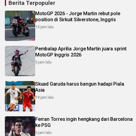
Berita Terpopuler
MotoGP 2026 - Jorge Martin rebut pole
position di Sirkuit Silverstone, Inggris
15 jam lalu
Pembalap Aprilia Jorge Martin juara sprint
MotoGP Inggris 2026
5 jam lalu
Skuad Garuda harus bangun hadapi Piala
Asia
19 jam lalu
Ferran Torres ingin hengkang dari Barcelona
ke PSG
5 jam lalu