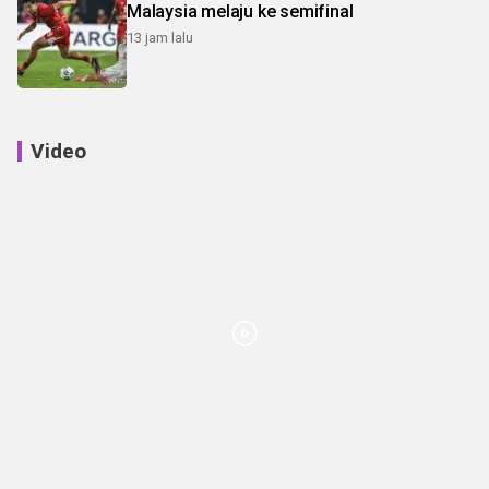
Malaysia melaju ke semifinal
13 jam lalu
Video