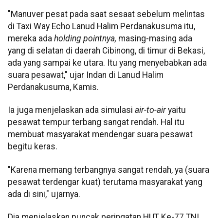
"Manuver pesat pada saat sesaat sebelum melintas
di Taxi Way Echo Lanud Halim Perdanakusuma itu,
mereka ada
holding pointnya,
masing-masing ada
yang di selatan di daerah Cibinong, di timur di Bekasi,
ada yang sampai ke utara. Itu yang menyebabkan ada
suara pesawat," ujar Indan di Lanud Halim
Perdanakusuma, Kamis.
Ia juga menjelaskan ada simulasi
air-to-air
yaitu
pesawat tempur terbang sangat rendah. Hal itu
membuat masyarakat mendengar suara pesawat
begitu keras.
"Karena memang terbangnya sangat rendah, ya (suara
pesawat terdengar kuat) terutama masyarakat yang
ada di sini," ujarnya.
Dia menjelaskan puncak peringatan HUT Ke-77 TNI