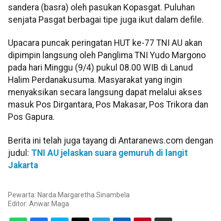
sandera (basra) oleh pasukan Kopasgat. Puluhan
senjata Pasgat berbagai tipe juga ikut dalam defile.
Upacara puncak peringatan HUT ke-77 TNI AU akan
dipimpin langsung oleh Panglima TNI Yudo Margono
pada hari Minggu (9/4) pukul 08.00 WIB di Lanud
Halim Perdanakusuma. Masyarakat yang ingin
menyaksikan secara langsung dapat melalui akses
masuk Pos Dirgantara, Pos Makasar, Pos Trikora dan
Pos Gapura.
Berita ini telah juga tayang di Antaranews.com dengan
judul:
TNI AU jelaskan suara gemuruh di langit
Jakarta
Pewarta: Narda Margaretha Sinambela
Editor:
Anwar Maga