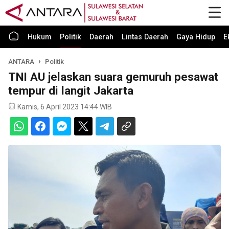
Hukum
Politik
Daerah
Lintas Daerah
Gaya Hidup
E
ANTARA
Politik
TNI AU jelaskan suara gemuruh pesawat
tempur di langit Jakarta
Kamis, 6 April 2023 14:44 WIB