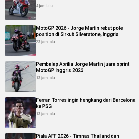
4 jam lalu
MotoGP 2026 - Jorge Martin rebut pole
position di Sirkuit Silverstone, Inggris
23 jam lalu
Pembalap Aprilia Jorge Martin juara sprint
MotoGP Inggris 2026
13 jam lalu
Ferran Torres ingin hengkang dari Barcelona
ke PSG
13 jam lalu
Piala AFF 2026 - Timnas Thailand dan