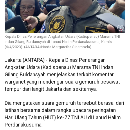
Kepala Dinas Penerangan Angkatan Udara (Kadispenau) Marsma TNI
Indan Gilang Buldansyah di Lanud Halim Perdanakusuma, Kamis
(6/4/2023). (ANTARA/Narda Margaretha Sinambela)
Jakarta (ANTARA) - Kepala Dinas Penerangan
Angkatan Udara (Kadispenau) Marsma TNI Indan
Gilang Buldansyah menjelaskan terkait komentar
warganet yang mendengar suara gemuruh pesawat
tempur dari langit Jakarta dan sekitarnya.
Dia mengatakan suara gemuruh tersebut berasal dari
latihan bersama dalam rangka upacara peringatan
Hari Ulang Tahun (HUT) ke-77 TNI AU di Lanud Halim
Perdanakusuma.