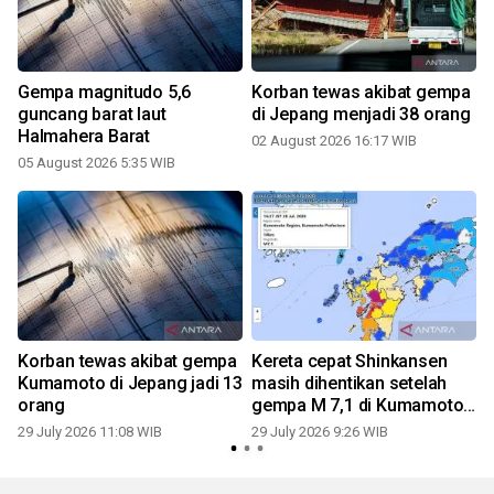
Gempa magnitudo 5,6
Korban tewas akibat gempa
7
guncang barat laut
di Jepang menjadi 38 orang
Halmahera Barat
02 August 2026 16:17 WIB
05 August 2026 5:35 WIB
2
Korban tewas akibat gempa
Kereta cepat Shinkansen
Kumamoto di Jepang jadi 13
masih dihentikan setelah
orang
gempa M 7,1 di Kumamoto
1
Jepang
29 July 2026 11:08 WIB
29 July 2026 9:26 WIB