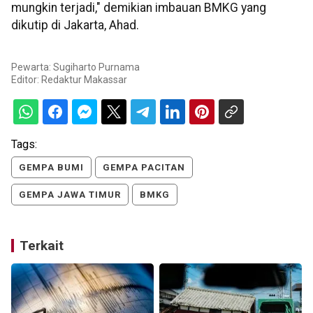
mungkin terjadi," demikian imbauan BMKG yang
dikutip di Jakarta, Ahad.
Pewarta: Sugiharto Purnama
Editor:
Redaktur Makassar
Tags:
GEMPA BUMI
GEMPA PACITAN
GEMPA JAWA TIMUR
BMKG
Terkait