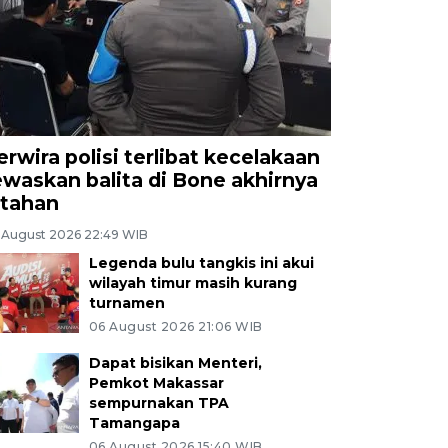
erwira polisi terlibat kecelakaan
ewaskan balita di Bone akhirnya
itahan
 August 2026 22:49 WIB
Legenda bulu tangkis ini akui
wilayah timur masih kurang
turnamen
06 August 2026 21:06 WIB
Dapat bisikan Menteri,
Pemkot Makassar
sempurnakan TPA
Tamangapa
06 August 2026 15:40 WIB