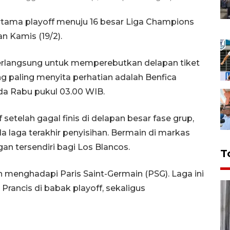
rtama playoff menuju 16 besar Liga Champions
n Kamis (19/2).
erlangsung untuk memperebutkan delapan tiket
ang paling menyita perhatian adalah Benfica
ada Rabu pukul 03.00 WIB.
setelah gagal finis di delapan besar fase grup,
a laga terakhir penyisihan. Bermain di markas
n tersendiri bagi Los Blancos.
T
menghadapi Paris Saint-Germain (PSG). Laga ini
Prancis di babak playoff, sekaligus