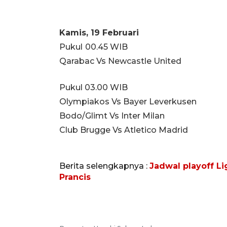
Kamis, 19 Februari
Pukul
00.45 WIB
Qarabac Vs Newcastle United
Pukul 03.00 WIB
Olympiakos Vs Bayer Leverkusen
Bodo/Glimt Vs Inter Milan
Club Brugge Vs Atletico Madrid
Berita selengkapnya :
Jadwal playoff L
Prancis