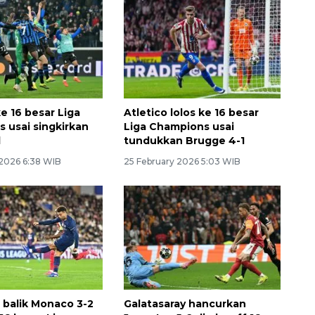
e 16 besar Liga
Atletico lolos ke 16 besar
 usai singkirkan
Liga Champions usai
d
tundukkan Brugge 4-1
 2026 6:38 WIB
25 February 2026 5:03 WIB
 balik Monaco 3-2
Galatasaray hancurkan