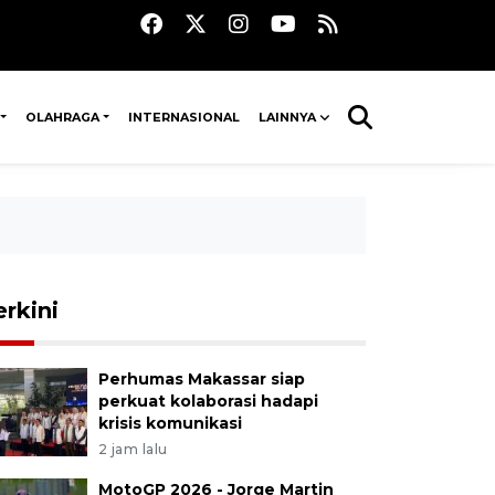
OLAHRAGA
INTERNASIONAL
LAINNYA
erkini
Perhumas Makassar siap
perkuat kolaborasi hadapi
krisis komunikasi
2 jam lalu
MotoGP 2026 - Jorge Martin