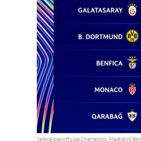
Jadwal playoff Liga Champions: Madrid vs Ben