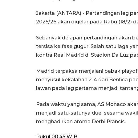
Jakarta (ANTARA) - Pertandingan leg pe
2025/26 akan digelar pada Rabu (18/2) da
Sebanyak delapan pertandingan akan b
tersisa ke fase gugur. Salah satu laga y
kontra Real Madrid di Stadion Da Luz p
Madrid terpaksa menjalani babak playoff 
menyusul kekalahan 2-4 dari Benfica pad
lawan pada leg pertama menjadi tantanga
Pada waktu yang sama, AS Monaco akan 
menjadi satu-satunya duel sesama wakil 
menghadirkan aroma Derbi Prancis.
Pukul 00.45 WIB