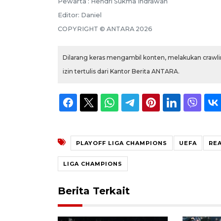
Pewarta :
Hendri Sukma Indrawan
Editor:
Daniel
COPYRIGHT ©
ANTARA
2026
Dilarang keras mengambil konten, melakukan crawlin
izin tertulis dari Kantor Berita ANTARA.
PLAYOFF LIGA CHAMPIONS
UEFA
REA
LIGA CHAMPIONS
Berita Terkait