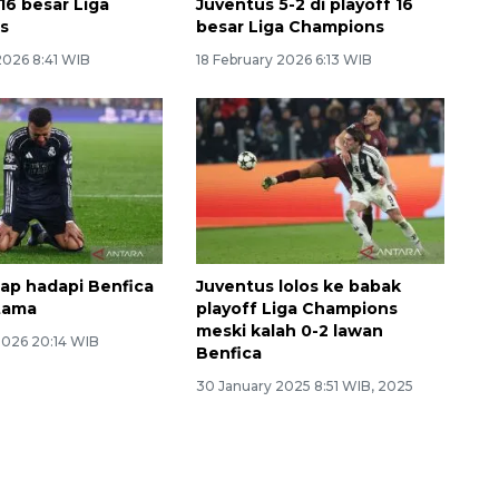
 16 besar Liga
Juventus 5-2 di playoff 16
s
besar Liga Champions
2026 8:41 WIB
18 February 2026 6:13 WIB
ap hadapi Benfica
Juventus lolos ke babak
rtama
playoff Liga Champions
meski kalah 0-2 lawan
2026 20:14 WIB
Benfica
30 January 2025 8:51 WIB, 2025