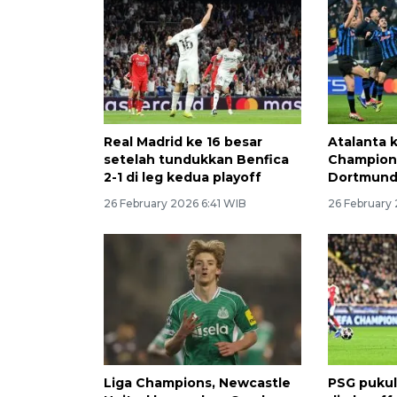
Real Madrid ke 16 besar
Atalanta k
setelah tundukkan Benfica
Champions
2-1 di leg kedua playoff
Dortmun
26 February 2026 6:41 WIB
26 February
Liga Champions, Newcastle
PSG pukul