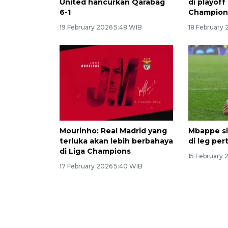
United hancurkan Qarabag
di playoff
6-1
Champion
19 February 2026 5:48 WIB
18 February 
Mourinho: Real Madrid yang
Mbappe si
terluka akan lebih berbahaya
di leg pe
di Liga Champions
15 February 
17 February 2026 5:40 WIB