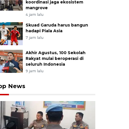
koordinasi jaga ekosistem
mangrove
4 jam lalu
Skuad Garuda harus bangun
hadapi Piala Asia
7 jam lalu
Akhir Agustus, 100 Sekolah
Rakyat mulai beroperasi di
seluruh Indonesia
9 jam lalu
op News