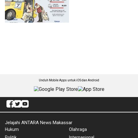
Unduh Mobile Apps untuk iOS dan Android
Jelajahi ANTARA News Makassar
Hukum
Olahraga
Politik
Internasional