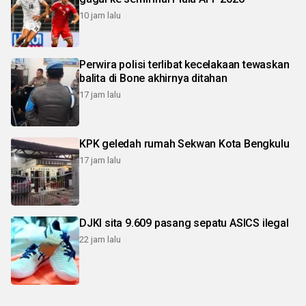
10 jam lalu
Perwira polisi terlibat kecelakaan tewaskan
balita di Bone akhirnya ditahan
17 jam lalu
KPK geledah rumah Sekwan Kota Bengkulu
17 jam lalu
DJKI sita 9.609 pasang sepatu ASICS ilegal
22 jam lalu