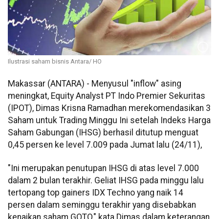
Ilustrasi saham bisnis Antara/ HO
Makassar (ANTARA) - Menyusul "inflow" asing
meningkat, Equity Analyst PT Indo Premier Sekuritas
(IPOT), Dimas Krisna Ramadhan merekomendasikan 3
Saham untuk Trading Minggu Ini setelah Indeks Harga
Saham Gabungan (IHSG) berhasil ditutup menguat
0,45 persen ke level 7.009 pada Jumat lalu (24/11),
"Ini merupakan penutupan IHSG di atas level 7.000
dalam 2 bulan terakhir. Geliat IHSG pada minggu lalu
tertopang top gainers IDX Techno yang naik 14
persen dalam seminggu terakhir yang disebabkan
kenaikan saham GOTO," kata Dimas dalam keterangan