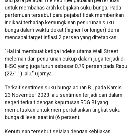
lalu para pejabat The Fed mengadakan pertemuan
untuk membahas arah kebijakan suku bunga. Pada
pertemuan tersebut para pejabat tidak memberikan
indikasi terhadap kemungkinan penurunan suku
bunga dalam waktu dekat (higher for longer) demi
mencapai target inflasi 2 persen yang ditetapkan.
"Hal ini membuat ketiga indeks utama Wall Street
melemah dan penurunan cukup dalam juga terjadi di
IHSG yang juga turun sebesar 0,79 persen pada Rabu
(22/11) lalu," ujarnya.
Terkait sentimen suku bunga acuan BI, pada Kamis
23 November 2023 lalu sentimen terjadi dari dalam
negeri terkait dengan keputusan RDG BI yang
memutuskan untuk mempertahankan tingkat suku
bunga di level saat ini (6 persen).
Keputusan tersebut sejalan dengan kebijakan