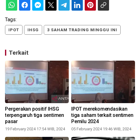
Tags:
IPOT
IHSG
3 SAHAM TRADING MINGGU INI
Terkait
Pergerakan positif IHSG
IPOT merekomendasikan
terpengaruh tiga sentimen
tiga saham terkait sentimen
pasar
Pemilu 2024
19 February 2024 17:54 WIB, 2024
05 February 2024 19:46 WIB, 2024