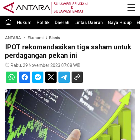
Hukum
Politik
Daerah
Lintas Daerah
Gaya Hidup
E
ANTARA
Ekonomi
Bisnis
IPOT rekomendasikan tiga saham untuk
perdagangan pekan ini
Rabu, 29 November 2023 07:08 WIB