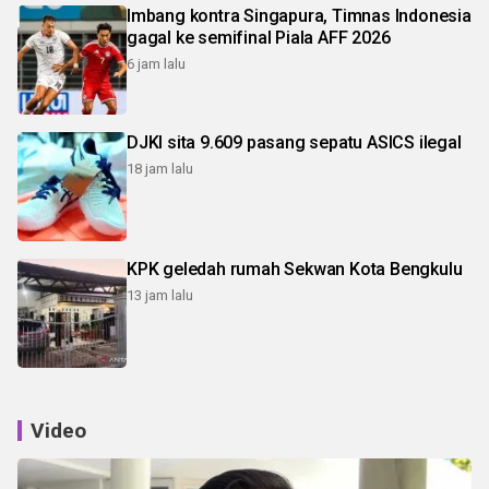
Imbang kontra Singapura, Timnas Indonesia
gagal ke semifinal Piala AFF 2026
6 jam lalu
DJKI sita 9.609 pasang sepatu ASICS ilegal
18 jam lalu
KPK geledah rumah Sekwan Kota Bengkulu
13 jam lalu
Video