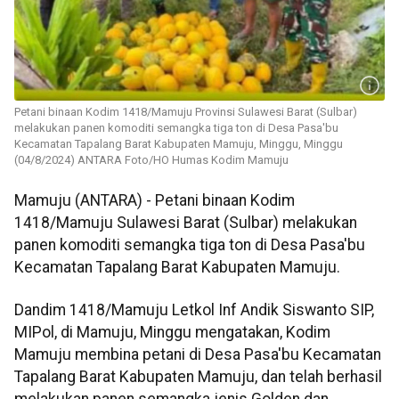
Petani binaan Kodim 1418/Mamuju Provinsi Sulawesi Barat (Sulbar)
melakukan panen komoditi semangka tiga ton di Desa Pasa'bu
Kecamatan Tapalang Barat Kabupaten Mamuju, Minggu, Minggu
(04/8/2024) ANTARA Foto/HO Humas Kodim Mamuju
Mamuju (ANTARA) - Petani binaan Kodim
1418/Mamuju Sulawesi Barat (Sulbar) melakukan
panen komoditi semangka tiga ton di Desa Pasa'bu
Kecamatan Tapalang Barat Kabupaten Mamuju.
Dandim 1418/Mamuju Letkol Inf Andik Siswanto SIP,
MIPol, di Mamuju, Minggu mengatakan, Kodim
Mamuju membina petani di Desa Pasa'bu Kecamatan
Tapalang Barat Kabupaten Mamuju, dan telah berhasil
melakukan panen semangka jenis Golden dan