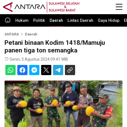
Hukum
Politik
Daerah
Lintas Daerah
Gaya Hidup
E
ANTARA
Daerah
Petani binaan Kodim 1418/Mamuju
panen tiga ton semangka
Senin, 5 Agustus 2024 09:41 WIB