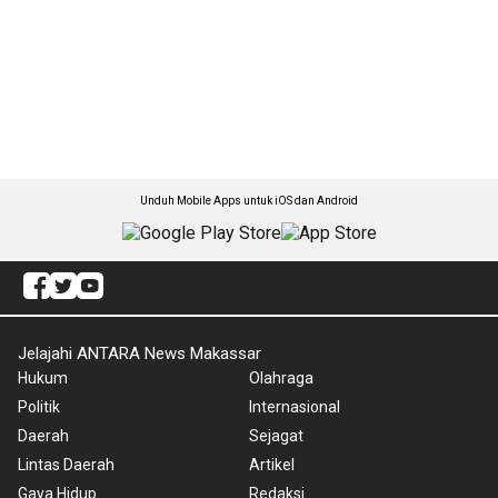
Unduh Mobile Apps untuk iOS dan Android
Jelajahi ANTARA News Makassar
Hukum
Olahraga
Politik
Internasional
Daerah
Sejagat
Lintas Daerah
Artikel
Gaya Hidup
Redaksi