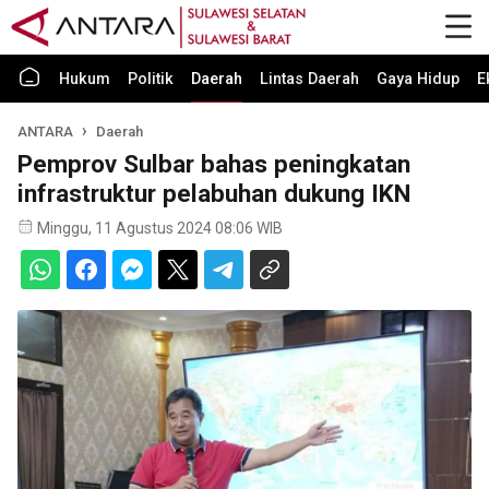
Hukum
Politik
Daerah
Lintas Daerah
Gaya Hidup
E
ANTARA
Daerah
Pemprov Sulbar bahas peningkatan
infrastruktur pelabuhan dukung IKN
Minggu, 11 Agustus 2024 08:06 WIB