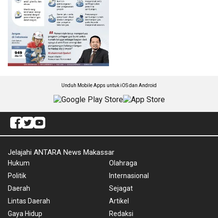
Unduh Mobile Apps untuk iOS dan Android
Jelajahi ANTARA News Makassar
Hukum
Olahraga
Politik
Internasional
Daerah
Sejagat
Lintas Daerah
Artikel
Gaya Hidup
Redaksi