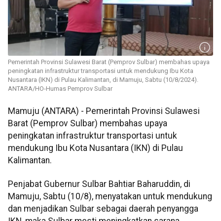
Pemerintah Provinsi Sulawesi Barat (Pemprov Sulbar) membahas upaya
peningkatan infrastruktur transportasi untuk mendukung Ibu Kota
Nusantara (IKN) di Pulau Kalimantan, di Mamuju, Sabtu (10/8/2024).
ANTARA/HO-Humas Pemprov Sulbar
Mamuju (ANTARA) - Pemerintah Provinsi Sulawesi
Barat (Pemprov Sulbar) membahas upaya
peningkatan infrastruktur transportasi untuk
mendukung Ibu Kota Nusantara (IKN) di Pulau
Kalimantan.
Penjabat Gubernur Sulbar Bahtiar Baharuddin, di
Mamuju, Sabtu (10/8), menyatakan untuk mendukung
dan menjadikan Sulbar sebagai daerah penyangga
IKN, maka Sulbar mesti meningkatkan sarana