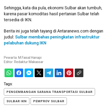
Sehingga, kata dia pula, ekonomi Sulbar akan tumbuh,
karena pasar komoditas hasil pertanian Sulbar telah
tersedia di IKN.
Berita ini juga telah tayang di Antaranews.com dengan
judul:
Sulbar membahas peningkatan infrastruktur
pelabuhan dukung IKN
Pewarta: M.Faisal Hanapi
Editor:
Redaktur Makassar
Tags:
PENGEMBANGAN SARANA TRANSPORTASI SULBAR
SULBAR IKN
PEMPROV SULBAR