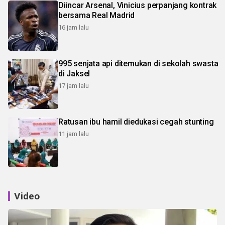
Diincar Arsenal, Vinicius perpanjang kontrak
bersama Real Madrid
16 jam lalu
995 senjata api ditemukan di sekolah swasta
di Jaksel
17 jam lalu
Ratusan ibu hamil diedukasi cegah stunting
11 jam lalu
Video