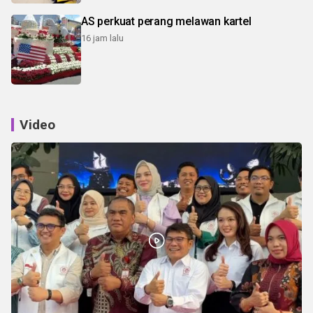
AS perkuat perang melawan kartel
16 jam lalu
Video