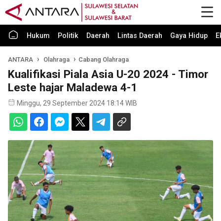
Hukum
Politik
Daerah
Lintas Daerah
Gaya Hidup
E
ANTARA
Olahraga
Cabang Olahraga
Kualifikasi Piala Asia U-20 2024 - Timor
Leste hajar Maladewa 4-1
Minggu, 29 September 2024 18:14 WIB