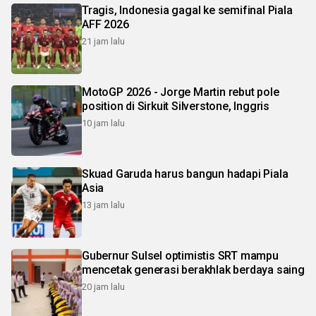
Tragis, Indonesia gagal ke semifinal Piala
AFF 2026
21 jam lalu
MotoGP 2026 - Jorge Martin rebut pole
position di Sirkuit Silverstone, Inggris
10 jam lalu
Skuad Garuda harus bangun hadapi Piala
Asia
13 jam lalu
Gubernur Sulsel optimistis SRT mampu
mencetak generasi berakhlak berdaya saing
20 jam lalu