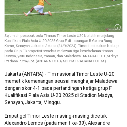
Sejumlah pesepak bola Timnas Timor Leste U20 berlatih menjelang
Kualifikasi Piala Asia U-20 2025 Grup F di Lapangan B Gelora Bung
Karno, Senayan, Jakarta, Selasa (24/9/2024). Timor Leste akan berlaga
pada Grup F kompetisi tersebut melawan tiga kesebelasan timnas
lainnya, yaitu Indonesia, Yaman, dan Maladewa. ANTARA FOTO/Aditya
Pradana Putra/Spt. (ANTARA FOTO/ADITYA PRADANA PUTRA)
Jakarta (ANTARA) - Tim nasional Timor Leste U-20
memetik kemenangan seusai menghajar Maladewa
dengan skor 4-1 pada pertandingan ketiga grup F
Kualifikasi Piala Asia U-20 2025 di Stadion Madya,
Senayan, Jakarta, Minggu.
Empat gol Timor Leste masing-masing dicetak
Alexandro Lemos (pada menit ke-39), Alexandre