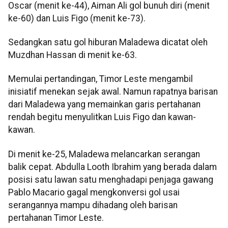
Oscar (menit ke-44), Aiman Ali gol bunuh diri (menit
ke-60) dan Luis Figo (menit ke-73).
Sedangkan satu gol hiburan Maladewa dicatat oleh
Muzdhan Hassan di menit ke-63.
Memulai pertandingan, Timor Leste mengambil
inisiatif menekan sejak awal. Namun rapatnya barisan
dari Maladewa yang memainkan garis pertahanan
rendah begitu menyulitkan Luis Figo dan kawan-
kawan.
Di menit ke-25, Maladewa melancarkan serangan
balik cepat. Abdulla Looth Ibrahim yang berada dalam
posisi satu lawan satu menghadapi penjaga gawang
Pablo Macario gagal mengkonversi gol usai
serangannya mampu dihadang oleh barisan
pertahanan Timor Leste.