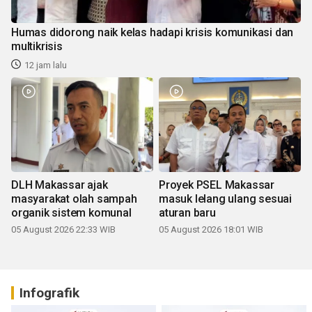
Humas didorong naik kelas hadapi krisis komunikasi dan
multikrisis
12 jam lalu
DLH Makassar ajak
Proyek PSEL Makassar
masyarakat olah sampah
masuk lelang ulang sesuai
organik sistem komunal
aturan baru
05 August 2026 22:33 WIB
05 August 2026 18:01 WIB
Infografik