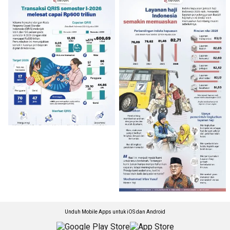
Unduh Mobile Apps untuk iOS dan Android