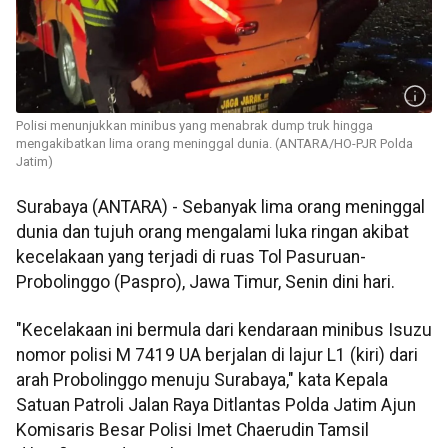
Polisi menunjukkan minibus yang menabrak dump truk hingga
mengakibatkan lima orang meninggal dunia. (ANTARA/HO-PJR Polda
Jatim)
Surabaya (ANTARA) - Sebanyak lima orang meninggal
dunia dan tujuh orang mengalami luka ringan akibat
kecelakaan yang terjadi di ruas Tol Pasuruan-
Probolinggo (Paspro), Jawa Timur, Senin dini hari.
"Kecelakaan ini bermula dari kendaraan minibus Isuzu
nomor polisi M 7419 UA berjalan di lajur L1 (kiri) dari
arah Probolinggo menuju Surabaya," kata Kepala
Satuan Patroli Jalan Raya Ditlantas Polda Jatim Ajun
Komisaris Besar Polisi Imet Chaerudin Tamsil