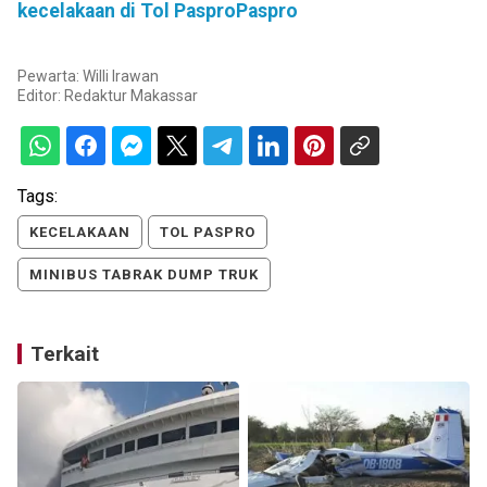
kecelakaan di Tol PasproPaspro
Pewarta: Willi Irawan
Editor:
Redaktur Makassar
Tags:
KECELAKAAN
TOL PASPRO
MINIBUS TABRAK DUMP TRUK
Terkait