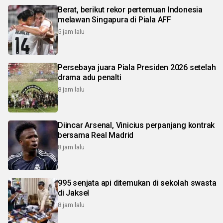
Berat, berikut rekor pertemuan Indonesia
melawan Singapura di Piala AFF
5 jam lalu
Persebaya juara Piala Presiden 2026 setelah
drama adu penalti
8 jam lalu
Diincar Arsenal, Vinicius perpanjang kontrak
bersama Real Madrid
8 jam lalu
995 senjata api ditemukan di sekolah swasta
di Jaksel
8 jam lalu