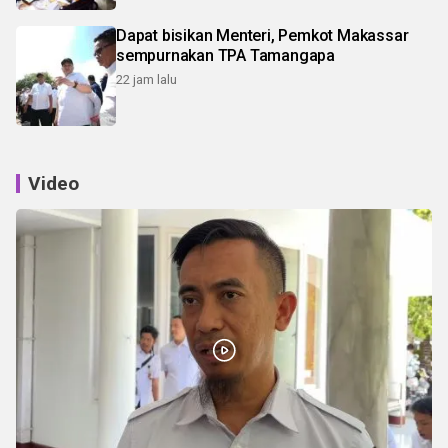
Dapat bisikan Menteri, Pemkot Makassar
sempurnakan TPA Tamangapa
22 jam lalu
Video