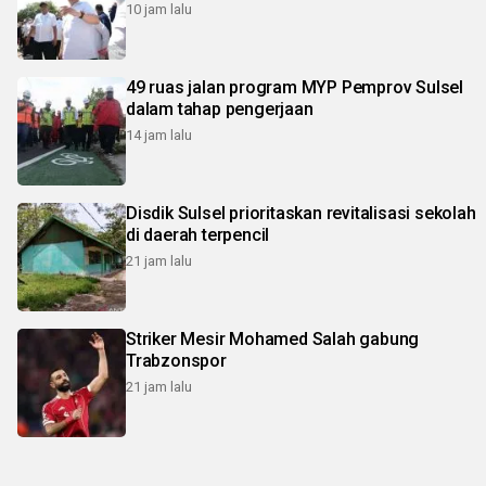
10 jam lalu
49 ruas jalan program MYP Pemprov Sulsel
dalam tahap pengerjaan
14 jam lalu
Disdik Sulsel prioritaskan revitalisasi sekolah
di daerah terpencil
21 jam lalu
Striker Mesir Mohamed Salah gabung
Trabzonspor
21 jam lalu