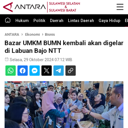
Hukum
Politik
Daerah
Lintas Daerah
Gaya Hidup
E
ANTARA
Ekonomi
Bisnis
Bazar UMKM BUMN kembali akan digelar
di Labuan Bajo NTT
Selasa, 29 Oktober 2024 07:12 WIB