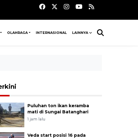
OLAHRAGA
INTERNASIONAL
LAINNYA
erkini
Puluhan ton ikan keramba
mati di Sungai Batanghari
1 jam lalu
Veda start posisi 16 pada