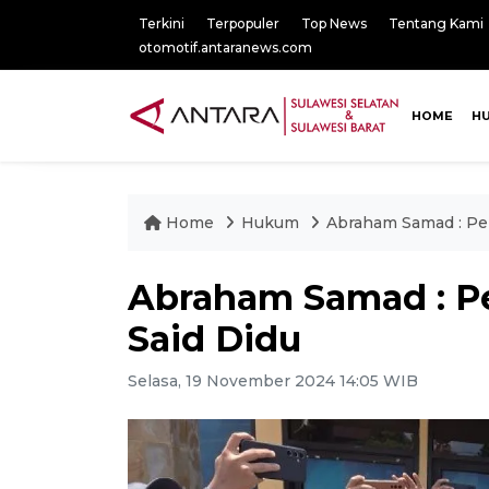
Terkini
Terpopuler
Top News
Tentang Kami
otomotif.antaranews.com
HOME
H
Home
Hukum
Abraham Samad : Pen
Abraham Samad : Pe
Said Didu
Selasa, 19 November 2024 14:05 WIB