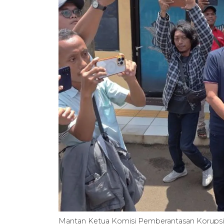
Mantan Ketua Komisi Pemberantasan Korupsi