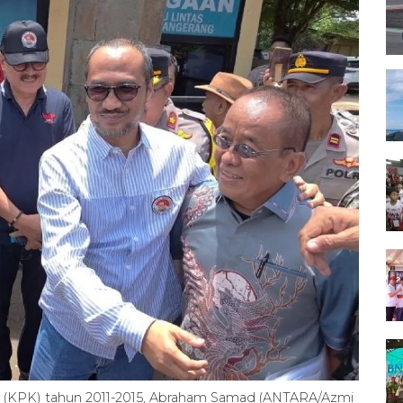
 (KPK) tahun 2011-2015, Abraham Samad (ANTARA/Azmi