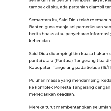
semakin menderita, membuat rakyat kehi
tambak di situ, ada pertanian diambil ta
Sementara itu, Said Didu telah memenuh
Banten guna menjalani pemeriksaan seb
berita hoaks atau penyebaran informas
kebencian.
Said Didu didampingi tim kuasa hukum s
pantai utara (Pantura) Tangerang tiba d
Kabupaten Tangerang pada Selasa (19/11) 
Puluhan massa yang mendampingi kedat
ke komplek Polresta Tangerang dengan 
menegakkan keadilan.
Mereka turut membentangkan sejumlah p