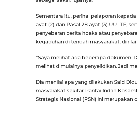
sebagai saksi," ujarnya.
Sementara itu, perihal pelaporan kepad
ayat (2) dan Pasal 28 ayat (3) UU ITE, s
penyebaran berita hoaks atau penyebar
kegaduhan di tengah masyarakat, dinilai 
"Saya melihat ada beberapa dokumen. Dan
melihat dimulainya penyelidikan. Jadi me
Dia menilai apa yang dilakukan Said Did
masyarakat sekitar Pantai Indah Kosam
Strategis Nasional (PSN) ini merupakan da