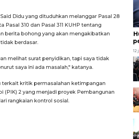
a Said Didu yang dituduhkan melanggar Pasal 28
erta Pasal 310 dan Pasal 311 KUHP tentang
H
an berita bohong yang akan mengakibatkan
p
tidak berdasar.
12 
 melihat surat penyidikan, tapi saya tidak
nurut saya ini ada masalah," katanya.
u terkait kritik permasalahan ketimpangan
bi (PIK) 2 yang menjadi proyek Pembangunan
ri rangkaian kontrol sosial.