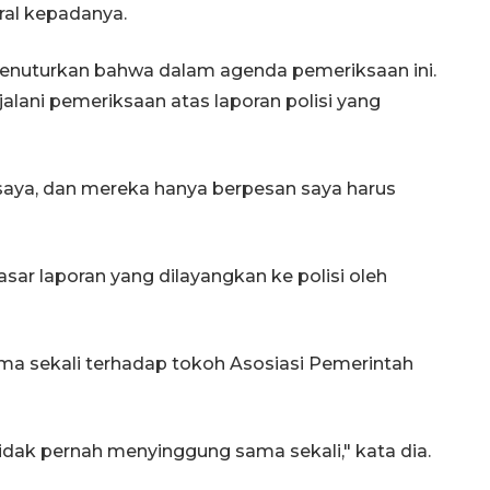
ral kepadanya.
enuturkan bahwa dalam agenda pemeriksaan ini.
alani pemeriksaan atas laporan polisi yang
 saya, dan mereka hanya berpesan saya harus
sar laporan yang dilayangkan ke polisi oleh
sama sekali terhadap tokoh Asosiasi Pemerintah
 tidak pernah menyinggung sama sekali," kata dia.