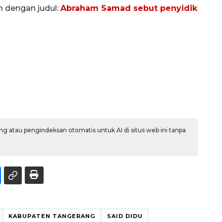
m dengan judul:
Abraham Samad sebut penyidik
g atau pengindeksan otomatis untuk AI di situs web ini tanpa
KABUPATEN TANGERANG
SAID DIDU