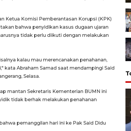
n Ketua Komisi Pemberantasan Korupsi (KPK)
takan bahwa penyidikan kasus dugaan ujaran
arusnya tidak perlu diikuti dengan melakukan
misalnya kalau mau merencanakan penahanan,
ksi," kata Abraham Samad saat mendampingi Said
T
ngerang, Selasa.
ap mantan Sekretaris Kementerian BUMN ini
nyidik tidak berhak melakukan penahanan
 bahwa pemanggilan hari ini ke Pak Said Didu