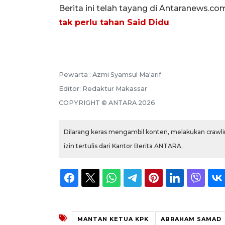
Berita ini telah tayang di Antaranews.co
tak perlu tahan Said Didu
Pewarta :
Azmi Syamsul Ma'arif
Editor:
Redaktur Makassar
COPYRIGHT ©
ANTARA
2026
Dilarang keras mengambil konten, melakukan crawlin
izin tertulis dari Kantor Berita ANTARA.
MANTAN KETUA KPK
ABRAHAM SAMAD