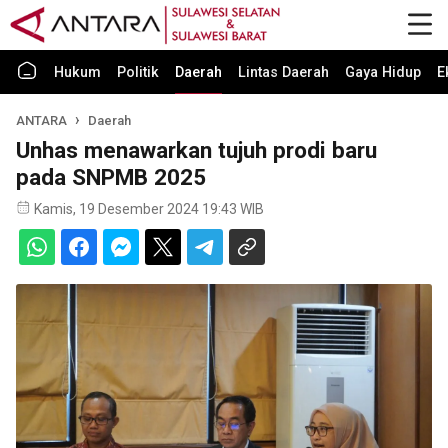
Hukum
Politik
Daerah
Lintas Daerah
Gaya Hidup
E
ANTARA
Daerah
Unhas menawarkan tujuh prodi baru
pada SNPMB 2025
Kamis, 19 Desember 2024 19:43 WIB