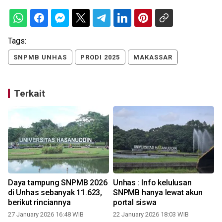
Tags:
SNPMB UNHAS
PRODI 2025
MAKASSAR
Terkait
Daya tampung SNPMB 2026
Unhas : Info kelulusan
di Unhas sebanyak 11.623,
SNPMB hanya lewat akun
berikut rinciannya
portal siswa
27 January 2026 16:48 WIB
22 January 2026 18:03 WIB