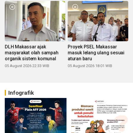
DLH Makassar ajak
Proyek PSEL Makassar
masyarakat olah sampah
masuk lelang ulang sesuai
organik sistem komunal
aturan baru
05 August 2026 22:33 WIB
05 August 2026 18:01 WIB
Infografik