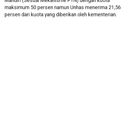
Mandiri (Sesuai Mekanisme PTN) dengan kuota
maksimum 50 persen namun Unhas menerima 21,56
persen dari kuota yang diberikan oleh kementerian.