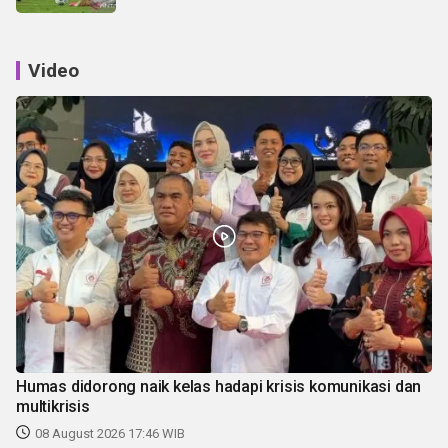
Video
Humas didorong naik kelas hadapi krisis komunikasi dan
multikrisis
08 August 2026 17:46 WIB