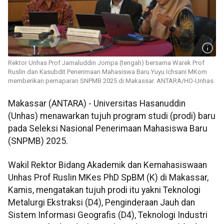
Rektor Unhas Prof Jamaluddin Jompa (tengah) bersama Warek Prof
Ruslin dan Kasubdit Penerimaan Mahasiswa Baru Yuyu Ichsani MKom
memberikan pemaparan SNPMB 2025 di Makassar. ANTARA/HO-Unhas
Makassar (ANTARA) - Universitas Hasanuddin
(Unhas) menawarkan tujuh program studi (prodi) baru
pada Seleksi Nasional Penerimaan Mahasiswa Baru
(SNPMB) 2025.
Wakil Rektor Bidang Akademik dan Kemahasiswaan
Unhas Prof Ruslin MKes PhD SpBM (K) di Makassar,
Kamis, mengatakan tujuh prodi itu yakni Teknologi
Metalurgi Ekstraksi (D4), Penginderaan Jauh dan
Sistem Informasi Geografis (D4), Teknologi Industri