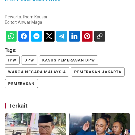
Pewarta: Ilham Kausar
Editor:
Anwar Maga
Tags:
IPW
DPW
KASUS PEMERASAN DPW
WARGA NEGARA MALAYSIA
PEMERASAN JAKARTA
PEMERASAN
Terkait