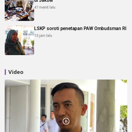
di Jaksel
47 menit lalu
LSKP soroti penetapan PAW Ombudsman RI
15 jam lalu
Video