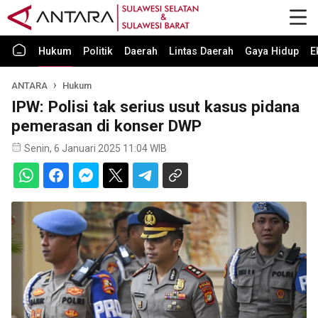
Hukum
Politik
Daerah
Lintas Daerah
Gaya Hidup
E
ANTARA
Hukum
IPW: Polisi tak serius usut kasus pidana
pemerasan di konser DWP
Senin, 6 Januari 2025 11:04 WIB