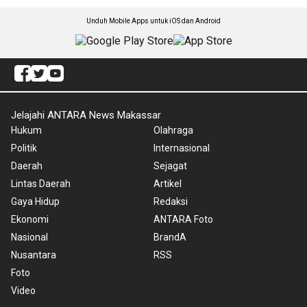
Unduh Mobile Apps untuk iOS dan Android
Jelajahi ANTARA News Makassar
Hukum
Olahraga
Politik
Internasional
Daerah
Sejagat
Lintas Daerah
Artikel
Gaya Hidup
Redaksi
Ekonomi
ANTARA Foto
Nasional
BrandA
Nusantara
RSS
Foto
Video