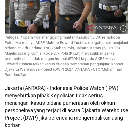
Petugas Propam Polri menggiring mantan Kasubdit 3 Ditresnarkoba
Polda Metro Jaya AKBP Malvino Edward Yusticia (tengah) usai menjalani
sidang etik di Gedung TNCC Mabes Polri, Jakarta, Kamis (2/1/2025).
Majelis sidang Komisi Kode Etik Polri (KKEP) menjatuhkan sanksi
pemberhentian tidak dengan hormat (PTDH) kepada AKBP Malvino
Edward Yusticia terkait kasus dugaan pemerasan pengunjung konser
Djakarta Warehouse Project (DWP) 2024. ANTARA FOTO/Muhammad
Ramdan/Spt.
Jakarta (ANTARA) - Indonesia Police Watch (IPW)
menyebutkan pihak Kepolisian tidak serius
menangani kasus pidana pemerasan oleh oknum
personelnya yang terjadi di acara Djakarta Warehouse
Project (DWP) jika berencana mengembalikan uang
korban.