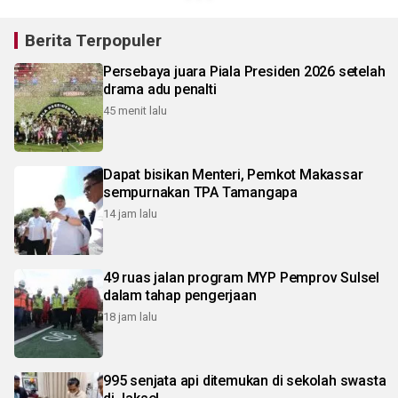
Berita Terpopuler
Persebaya juara Piala Presiden 2026 setelah
drama adu penalti
45 menit lalu
Dapat bisikan Menteri, Pemkot Makassar
sempurnakan TPA Tamangapa
14 jam lalu
49 ruas jalan program MYP Pemprov Sulsel
dalam tahap pengerjaan
18 jam lalu
995 senjata api ditemukan di sekolah swasta