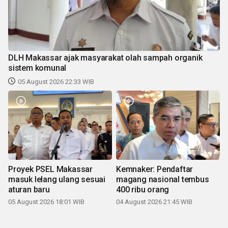
DLH Makassar ajak masyarakat olah sampah organik
sistem komunal
05 August 2026 22:33 WIB
Proyek PSEL Makassar
Kemnaker: Pendaftar
masuk lelang ulang sesuai
magang nasional tembus
aturan baru
400 ribu orang
05 August 2026 18:01 WIB
04 August 2026 21:45 WIB