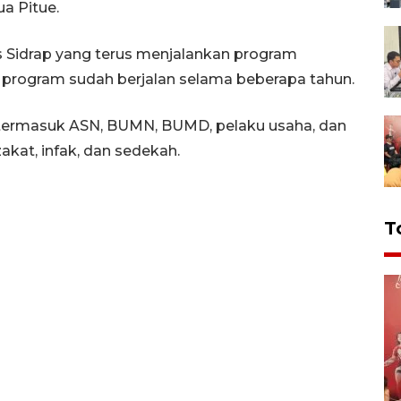
a Pitue.
s Sidrap yang terus menjalankan program
i program sudah berjalan selama beberapa tahun.
, termasuk ASN, BUMN, BUMD, pelaku usaha, dan
akat, infak, dan sedekah.
T