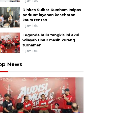
11 jam lalu
Dinkes Sulbar-Kumham Imipas
perkuat layanan kesehatan
kaum rentan
11 jam lalu
Legenda bulu tangkis ini akui
wilayah timur masih kurang
turnamen
11 jam lalu
op News