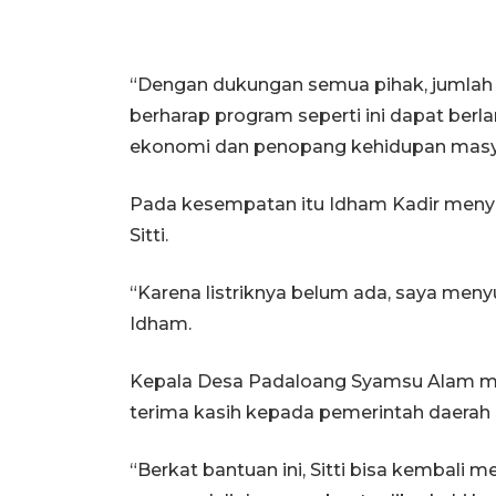
“Dengan dukungan semua pihak, jumlah
berharap program seperti ini dapat ber
ekonomi dan penopang kehidupan masya
Pada kesempatan itu Idham Kadir meny
Sitti.
“Karena listriknya belum ada, saya meny
Idham.
Kepala Desa Padaloang Syamsu Alam me
terima kasih kepada pemerintah daerah 
“Berkat bantuan ini, Sitti bisa kembali