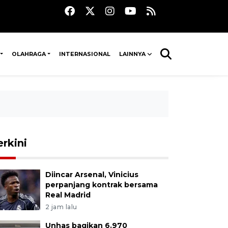
OLAHRAGA
INTERNASIONAL
LAINNYA
erkini
Diincar Arsenal, Vinicius
perpanjang kontrak bersama
Real Madrid
2 jam lalu
Unhas bagikan 6.970