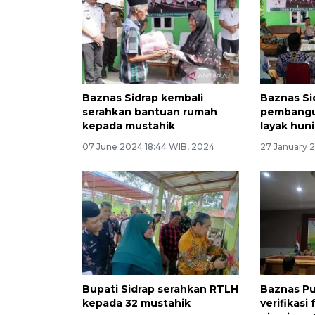
Baznas Sidrap kembali
Baznas Si
serahkan bantuan rumah
pembangu
kepada mustahik
layak hun
07 June 2024 18:44 WIB, 2024
27 January 
Bupati Sidrap serahkan RTLH
Baznas Pu
kepada 32 mustahik
verifikasi