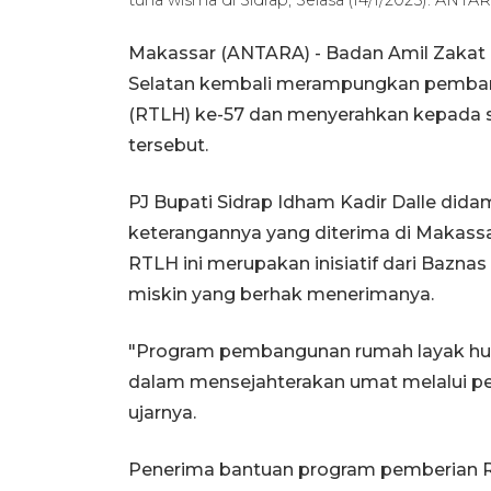
Makassar (ANTARA) - Badan Amil Zakat 
Selatan kembali merampungkan pembang
(RTLH) ke-57 dan menyerahkan kepada s
tersebut.
PJ Bupati Sidrap Idham Kadir Dalle dida
keterangannya yang diterima di Makas
RTLH ini merupakan inisiatif dari Bazna
miskin yang berhak menerimanya.
"Program pembangunan rumah layak hun
dalam mensejahterakan umat melalui pen
ujarnya.
Penerima bantuan program pemberian RTL