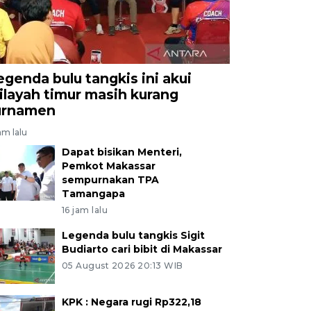
egenda bulu tangkis ini akui
ilayah timur masih kurang
urnamen
jam lalu
Dapat bisikan Menteri,
Pemkot Makassar
sempurnakan TPA
Tamangapa
16 jam lalu
Legenda bulu tangkis Sigit
Budiarto cari bibit di Makassar
05 August 2026 20:13 WIB
KPK : Negara rugi Rp322,18