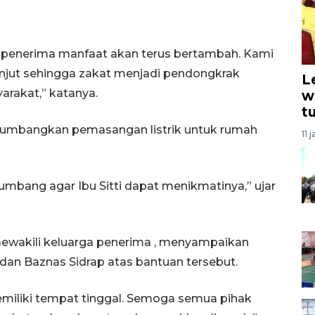
 penerima manfaat akan terus bertambah. Kami
lanjut sehingga zakat menjadi pendongkrak
L
rakat,” katanya.
w
t
umbangkan pemasangan listrik untuk rumah
11 
umbang agar Ibu Sitti dapat menikmatinya,” ujar
wakili keluarga penerima , menyampaikan
dan Baznas Sidrap atas bantuan tersebut.
 memiliki tempat tinggal. Semoga semua pihak