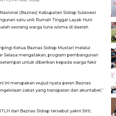
Nasional (Baznas) Kabupaten Sidrap Sulawesi
unan satu unit Rumah Tinggal Layak Huni
alah seorang warga tuna wisma di daerah
mpingi Ketua Baznas Sidrap Mustari melalui
sar Selasa mengatakan, program pembangunan
s setempat untuk diberikan kepada warga fakir
i ini merupakan wujud nyata peran Baznas
gelolaan zakat yang transparan dan akuntabel,”
H dari Baznas Sidrap tersebut yakni Sitti,