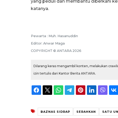
yang peduli dan membantu diberkahi ke
katanya.
Pewarta :
Muh. Hasanuddin
Editor:
Anwar Maga
COPYRIGHT ©
ANTARA
2026
Dilarang keras mengambil konten, melakukan crawlin
izin tertulis dari Kantor Berita ANTARA.
BAZNAS SIDRAP
SERAHKAN
SATU U