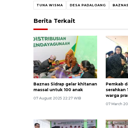
TUNA WISMA
DESA PADALOANG
BAZNA
Berita Terkait
Baznas Sidrap gelar khitanan
Pemkab da
massal untuk 100 anak
serahkan 
warga pra
07 August 2025 22:27 WIB
07 March 20