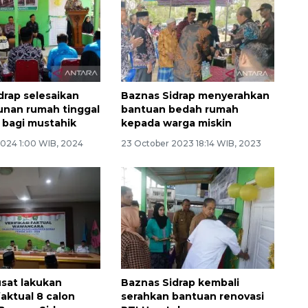
drap selesaikan
Baznas Sidrap menyerahkan
nan rumah tinggal
bantuan bedah rumah
i bagi mustahik
kepada warga miskin
2024 1:00 WIB, 2024
23 October 2023 18:14 WIB, 2023
sat lakukan
Baznas Sidrap kembali
 faktual 8 calon
serahkan bantuan renovasi