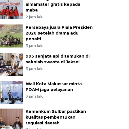
almamater gratis kepada
maba
2 jam lalu
Persebaya juara Piala Presiden
2026 setelah drama adu
penalti
3 jam lalu
995 senjata api ditemukan di
sekolah swasta di Jaksel
3 jam lalu
Wali Kota Makassar minta
PDAM jaga pelayanan
3 jam lalu
Kemenkum Sulbar pastikan
kualitas pembentukan
regulasi daerah