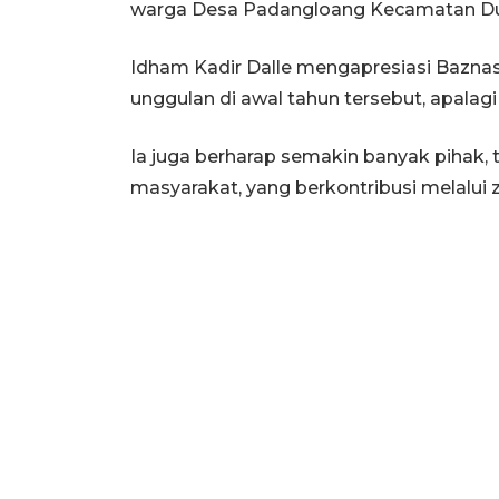
warga Desa Padangloang Kecamatan Du
Idham Kadir Dalle mengapresiasi Bazna
unggulan di awal tahun tersebut, apalag
Ia juga berharap semakin banyak pihak
masyarakat, yang berkontribusi melalui z