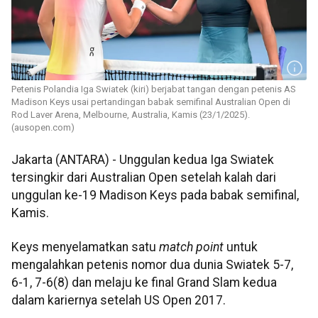
Petenis Polandia Iga Swiatek (kiri) berjabat tangan dengan petenis AS
Madison Keys usai pertandingan babak semifinal Australian Open di
Rod Laver Arena, Melbourne, Australia, Kamis (23/1/2025).
(ausopen.com)
Jakarta (ANTARA) - Unggulan kedua Iga Swiatek
tersingkir dari Australian Open setelah kalah dari
unggulan ke-19 Madison Keys pada babak semifinal,
Kamis.
Keys menyelamatkan satu
match point
untuk
mengalahkan petenis nomor dua dunia Swiatek 5-7,
6-1, 7-6(8) dan melaju ke final Grand Slam kedua
dalam kariernya setelah US Open 2017.