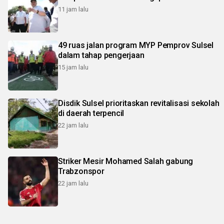
11 jam lalu
49 ruas jalan program MYP Pemprov Sulsel
dalam tahap pengerjaan
15 jam lalu
Disdik Sulsel prioritaskan revitalisasi sekolah
di daerah terpencil
22 jam lalu
Striker Mesir Mohamed Salah gabung
Trabzonspor
22 jam lalu