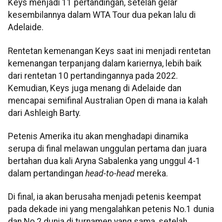
Keys menjadi 11 pertandingan, setelah gelar
kesembilannya dalam WTA Tour dua pekan lalu di
Adelaide.
Rentetan kemenangan Keys saat ini menjadi rentetan
kemenangan terpanjang dalam kariernya, lebih baik
dari rentetan 10 pertandingannya pada 2022.
Kemudian, Keys juga menang di Adelaide dan
mencapai semifinal Australian Open di mana ia kalah
dari Ashleigh Barty.
Petenis Amerika itu akan menghadapi dinamika
serupa di final melawan unggulan pertama dan juara
bertahan dua kali Aryna Sabalenka yang unggul 4-1
dalam pertandingan
head-to-head
mereka.
Di final, ia akan berusaha menjadi petenis keempat
pada dekade ini yang mengalahkan petenis No.1 dunia
dan No.2 dunia di turnamen yang sama, setelah