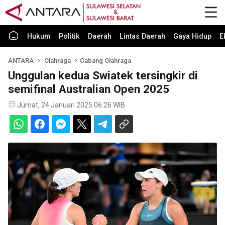
Hukum
Politik
Daerah
Lintas Daerah
Gaya Hidup
E
ANTARA
Olahraga
Cabang Olahraga
Unggulan kedua Swiatek tersingkir di
semifinal Australian Open 2025
Jumat, 24 Januari 2025 06:26 WIB