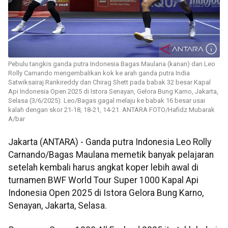
Pebulu tangkis ganda putra Indonesia Bagas Maulana (kanan) dan Leo
Rolly Carnando mengembalikan kok ke arah ganda putra India
Satwiksairaj Rankireddy dan Chirag Shett pada babak 32 besar Kapal
Api Indonesia Open 2025 di Istora Senayan, Gelora Bung Karno, Jakarta,
Selasa (3/6/2025). Leo/Bagas gagal melaju ke babak 16 besar usai
kalah dengan skor 21-18, 18-21, 14-21. ANTARA FOTO/Hafidz Mubarak
A/bar
Jakarta (ANTARA) - Ganda putra Indonesia Leo Rolly
Carnando/Bagas Maulana memetik banyak pelajaran
setelah kembali harus angkat koper lebih awal di
turnamen BWF World Tour Super 1000 Kapal Api
Indonesia Open 2025 di Istora Gelora Bung Karno,
Senayan, Jakarta, Selasa.