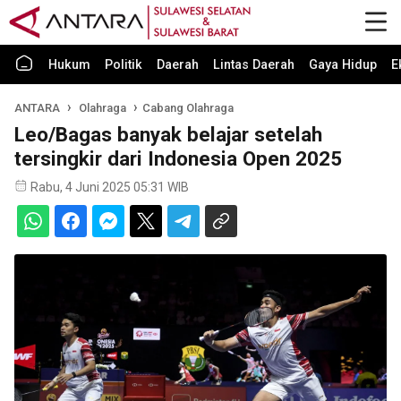
Hukum
Politik
Daerah
Lintas Daerah
Gaya Hidup
E
ANTARA
Olahraga
Cabang Olahraga
Leo/Bagas banyak belajar setelah
tersingkir dari Indonesia Open 2025
Rabu, 4 Juni 2025 05:31 WIB