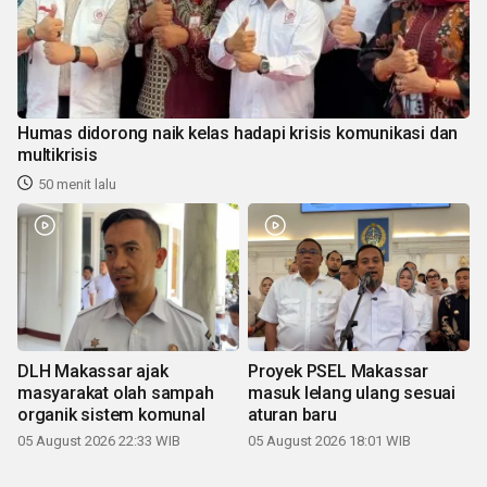
Humas didorong naik kelas hadapi krisis komunikasi dan
multikrisis
50 menit lalu
DLH Makassar ajak
Proyek PSEL Makassar
masyarakat olah sampah
masuk lelang ulang sesuai
organik sistem komunal
aturan baru
05 August 2026 22:33 WIB
05 August 2026 18:01 WIB