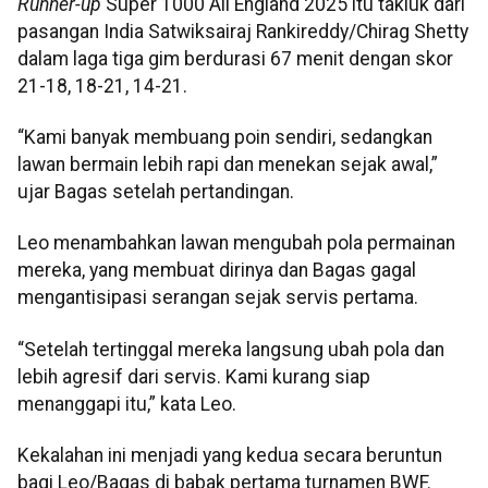
Runner-up
Super 1000 All England 2025 itu takluk dari
pasangan India Satwiksairaj Rankireddy/Chirag Shetty
dalam laga tiga gim berdurasi 67 menit dengan skor
21-18, 18-21, 14-21.
“Kami banyak membuang poin sendiri, sedangkan
lawan bermain lebih rapi dan menekan sejak awal,”
ujar Bagas setelah pertandingan.
Leo menambahkan lawan mengubah pola permainan
mereka, yang membuat dirinya dan Bagas gagal
mengantisipasi serangan sejak servis pertama.
“Setelah tertinggal mereka langsung ubah pola dan
lebih agresif dari servis. Kami kurang siap
menanggapi itu,” kata Leo.
Kekalahan ini menjadi yang kedua secara beruntun
bagi Leo/Bagas di babak pertama turnamen BWF.