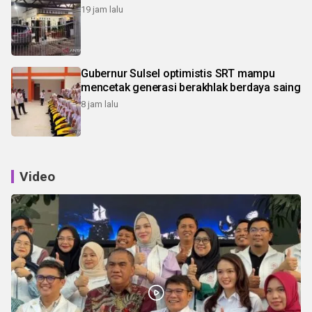
19 jam lalu
Gubernur Sulsel optimistis SRT mampu
mencetak generasi berakhlak berdaya saing
8 jam lalu
Video