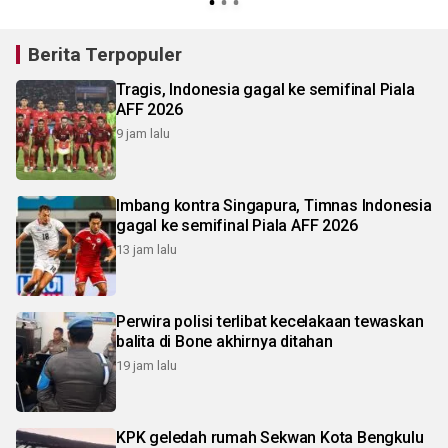
Berita Terpopuler
Tragis, Indonesia gagal ke semifinal Piala
AFF 2026
9 jam lalu
Imbang kontra Singapura, Timnas Indonesia
gagal ke semifinal Piala AFF 2026
13 jam lalu
Perwira polisi terlibat kecelakaan tewaskan
balita di Bone akhirnya ditahan
19 jam lalu
KPK geledah rumah Sekwan Kota Bengkulu