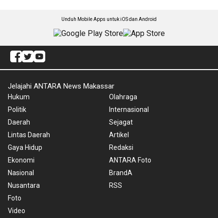
Unduh Mobile Apps untuk iOS dan Android
Jelajahi ANTARA News Makassar
Hukum
Olahraga
Politik
Internasional
Daerah
Sejagat
Lintas Daerah
Artikel
Gaya Hidup
Redaksi
Ekonomi
ANTARA Foto
Nasional
BrandA
Nusantara
RSS
Foto
Video