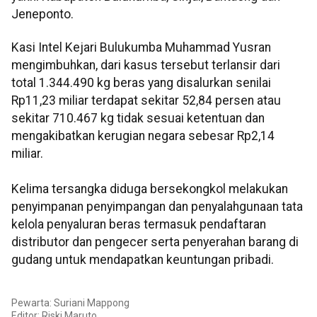
Jeneponto.
Kasi Intel Kejari Bulukumba Muhammad Yusran
mengimbuhkan, dari kasus tersebut terlansir dari
total 1.344.490 kg beras yang disalurkan senilai
Rp11,23 miliar terdapat sekitar 52,84 persen atau
sekitar 710.467 kg tidak sesuai ketentuan dan
mengakibatkan kerugian negara sebesar Rp2,14
miliar.
Kelima tersangka diduga bersekongkol melakukan
penyimpanan penyimpangan dan penyalahgunaan tata
kelola penyaluran beras termasuk pendaftaran
distributor dan pengecer serta penyerahan barang di
gudang untuk mendapatkan keuntungan pribadi.
Pewarta: Suriani Mappong
Editor:
Riski Maruto