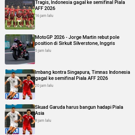
Tragis, Indonesia gagal ke semifinal Piala
AFF 2026
16 jam lalu
MotoGP 2026 - Jorge Martin rebut pole
position di Sirkuit Silverstone, Inggris
5 jam lalu
Imbang kontra Singapura, Timnas Indonesia
gagal ke semifinal Piala AFF 2026
20 jam lalu
Skuad Garuda harus bangun hadapi Piala
Asia
8 jam lalu