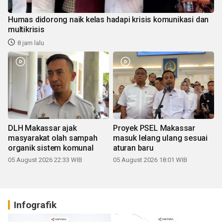
Humas didorong naik kelas hadapi krisis komunikasi dan
multikrisis
8 jam lalu
DLH Makassar ajak
Proyek PSEL Makassar
masyarakat olah sampah
masuk lelang ulang sesuai
organik sistem komunal
aturan baru
05 August 2026 22:33 WIB
05 August 2026 18:01 WIB
Infografik