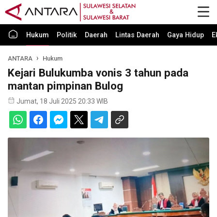
Hukum
Politik
Daerah
Lintas Daerah
Gaya Hidup
E
ANTARA
Hukum
Kejari Bulukumba vonis 3 tahun pada
mantan pimpinan Bulog
Jumat, 18 Juli 2025 20:33 WIB