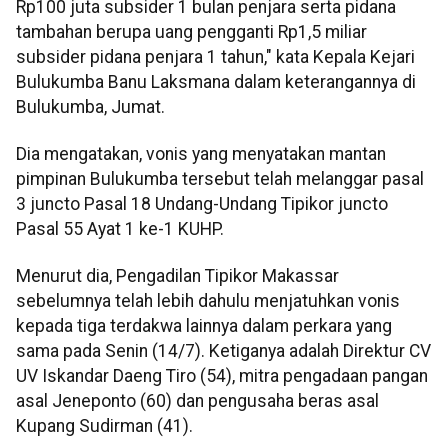
Rp100 juta subsider 1 bulan penjara serta pidana
tambahan berupa uang pengganti Rp1,5 miliar
subsider pidana penjara 1 tahun," kata Kepala Kejari
Bulukumba Banu Laksmana dalam keterangannya di
Bulukumba, Jumat.
Dia mengatakan, vonis yang menyatakan mantan
pimpinan Bulukumba tersebut telah melanggar pasal
3 juncto Pasal 18 Undang-Undang Tipikor juncto
Pasal 55 Ayat 1 ke-1 KUHP.
Menurut dia, Pengadilan Tipikor Makassar
sebelumnya telah lebih dahulu menjatuhkan vonis
kepada tiga terdakwa lainnya dalam perkara yang
sama pada Senin (14/7). Ketiganya adalah Direktur CV
UV Iskandar Daeng Tiro (54), mitra pengadaan pangan
asal Jeneponto (60) dan pengusaha beras asal
Kupang Sudirman (41).