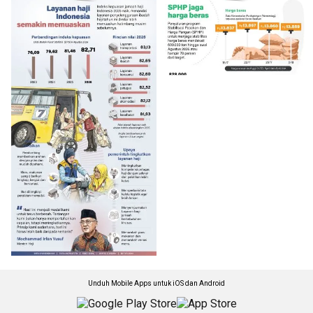
Unduh Mobile Apps untuk iOS dan Android