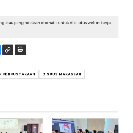
g atau pengindeksan otomatis untuk AI di situs web ini tanpa
S PERPUSTAKAAN
DISPUS MAKASSAR