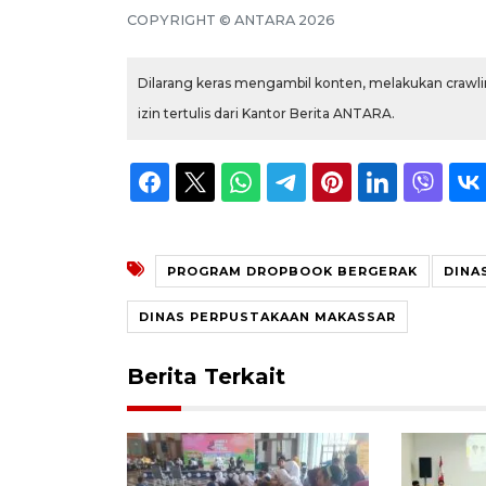
COPYRIGHT ©
ANTARA
2026
Dilarang keras mengambil konten, melakukan crawlin
izin tertulis dari Kantor Berita ANTARA.
PROGRAM DROPBOOK BERGERAK
DINA
DINAS PERPUSTAKAAN MAKASSAR
Berita Terkait