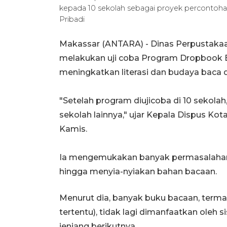
kepada 10 sekolah sebagai proyek perconto
Pribadi
Makassar (ANTARA) - Dinas Perpustakaan
melakukan uji coba Program Dropbook Be
meningkatkan literasi dan budaya baca di
"Setelah program diujicoba di 10 sekola
sekolah lainnya," ujar Kepala Dispus Ko
Kamis.
Ia mengemukakan banyak permasalaha
hingga menyia-nyiakan bahan bacaan.
Menurut dia, banyak buku bacaan, terma
tertentu), tidak lagi dimanfaatkan oleh 
jenjang berikutnya.