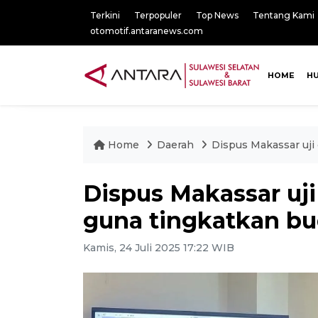
Terkini
Terpopuler
Top News
Tentang Kami
otomotif.antaranews.com
HOME
H
Home
Daerah
Dispus Makassar uji
Dispus Makassar uj
guna tingkatkan bu
Kamis, 24 Juli 2025 17:22 WIB