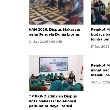
HAN 2026, Dispus Makassar
Pemkot M
gelar Jendela Dunia Literas
budaya ba
lomba ber
24 July 2026 3:58 WIB
17 July 2026
Pemkot Ma
minat bac
melalui p
06 April 202
TP PKK-Disdik dan Dispus
Kota Makassar kolaborasi
perkuat budaya literasi