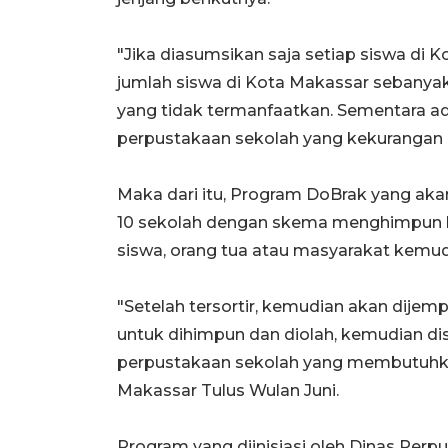
"Jika diasumsikan saja setiap siswa di 
jumlah siswa di Kota Makassar sebanyak
yang tidak termanfaatkan. Sementara 
perpustakaan sekolah yang kekurangan b
Maka dari itu, Program DoBrak yang aka
10 sekolah dengan skema menghimpun ba
siswa, orang tua atau masyarakat kemud
"Setelah tersortir, kemudian akan dije
untuk dihimpun dan diolah, kemudian di
perpustakaan sekolah yang membutuhka
Makassar Tulus Wulan Juni.
Program yang diinisiasi oleh Dinas Perp