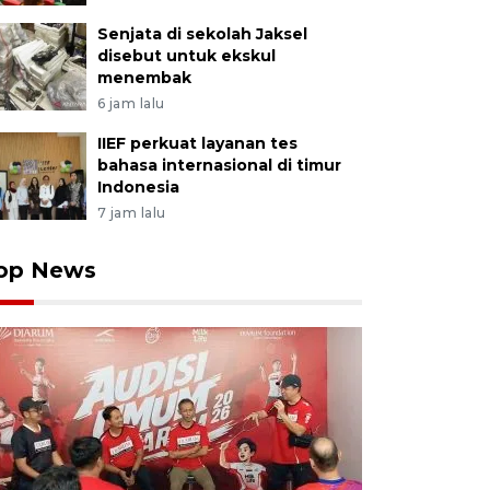
Senjata di sekolah Jaksel
disebut untuk ekskul
menembak
6 jam lalu
IIEF perkuat layanan tes
bahasa internasional di timur
Indonesia
7 jam lalu
op News