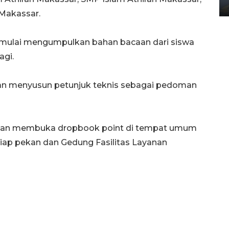
02 April 2026 12:51 WIB
Makassar.
mulai mengumpulkan bahan bacaan dari siswa
agi.
an menyusun petunjuk teknis sebagai pedoman
n akan membuka dropbook point di tempat umum
tiap pekan dan Gedung Fasilitas Layanan