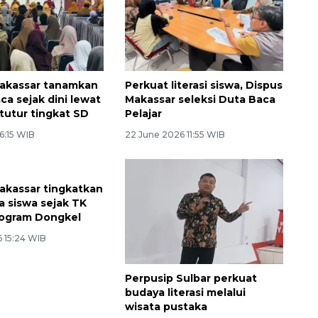
akassar tanamkan
Perkuat literasi siswa, Dispus
ca sejak dini lewat
Makassar seleksi Duta Baca
tutur tingkat SD
Pelajar
 6:15 WIB
22 June 2026 11:55 WIB
kassar tingkatkan
a siswa sejak TK
rogram Dongkel
6 15:24 WIB
Perpusip Sulbar perkuat
budaya literasi melalui
wisata pustaka