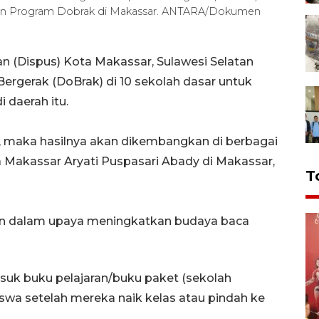
han Program Dobrak di Makassar. ANTARA/Dokumen
 (Dispus) Kota Makassar, Sulawesi Selatan
rgerak (DoBrak) di 10 sekolah dasar untuk
 daerah itu.
h, maka hasilnya akan dikembangkan di berbagai
ta Makassar Aryati Puspasari Abady di Makassar,
T
n dalam upaya meningkatkan budaya baca
suk buku pelajaran/buku paket (sekolah
siswa setelah mereka naik kelas atau pindah ke