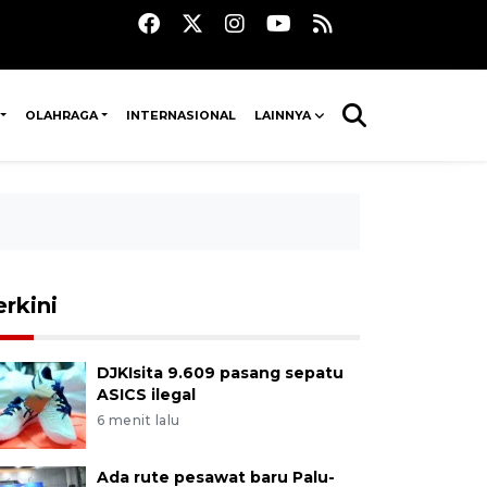
OLAHRAGA
INTERNASIONAL
LAINNYA
erkini
DJKIsita 9.609 pasang sepatu
ASICS ilegal
6 menit lalu
Ada rute pesawat baru Palu-