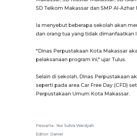
SD Telkom Makassar dan SMP Al-Azhar 
Ia menyebut beberapa sekolah akan me
dan orang tua yang tidak dimanfaatkan l
"Dinas Perpustakaan Kota Makassar ak
pelaksanaan program ini," ujar Tulus.
Selain di sekolah, Dinas Perpustakaa
seperti pada area Car Free Day (CFD) se
Perpustakaan Umum Kota Makassar.
Pewarta :
Nur Suhra Wardyah
Editor:
Daniel