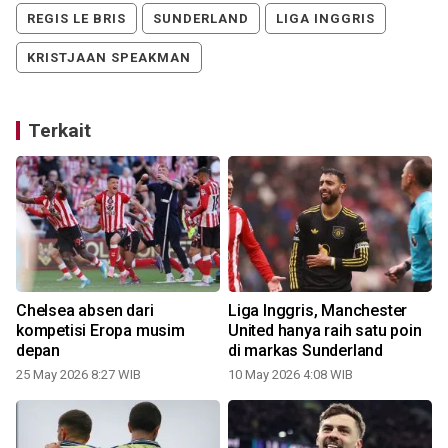
REGIS LE BRIS
SUNDERLAND
LIGA INGGRIS
KRISTJAAN SPEAKMAN
Terkait
Chelsea absen dari
Liga Inggris, Manchester
kompetisi Eropa musim
United hanya raih satu poin
depan
di markas Sunderland
25 May 2026 8:27 WIB
10 May 2026 4:08 WIB