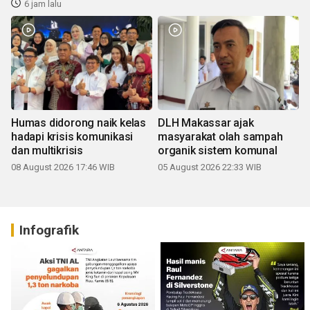
6 jam lalu
Humas didorong naik kelas
DLH Makassar ajak
hadapi krisis komunikasi
masyarakat olah sampah
dan multikrisis
organik sistem komunal
08 August 2026 17:46 WIB
05 August 2026 22:33 WIB
Infografik