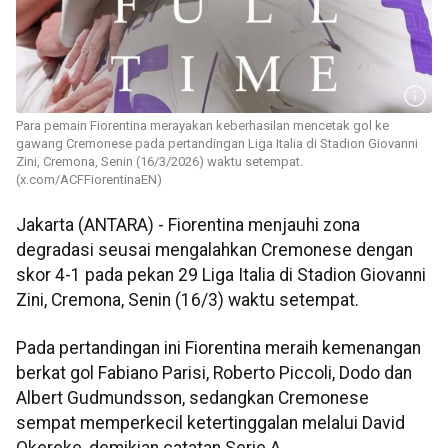
Para pemain Fiorentina merayakan keberhasilan mencetak gol ke
gawang Cremonese pada pertandingan Liga Italia di Stadion Giovanni
Zini, Cremona, Senin (16/3/2026) waktu setempat.
(x.com/ACFFiorentinaEN)
Jakarta (ANTARA) - Fiorentina menjauhi zona
degradasi seusai mengalahkan Cremonese dengan
skor 4-1 pada pekan 29 Liga Italia di Stadion Giovanni
Zini, Cremona, Senin (16/3) waktu setempat.
Pada pertandingan ini Fiorentina meraih kemenangan
berkat gol Fabiano Parisi, Roberto Piccoli, Dodo dan
Albert Gudmundsson, sedangkan Cremonese
sempat memperkecil ketertinggalan melalui David
Okereke, demikian catatan Serie A.