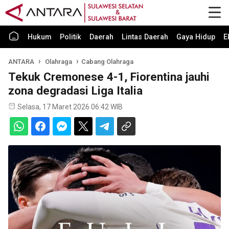
Hukum
Politik
Daerah
Lintas Daerah
Gaya Hidup
E
ANTARA
Olahraga
Cabang Olahraga
Tekuk Cremonese 4-1, Fiorentina jauhi
zona degradasi Liga Italia
Selasa, 17 Maret 2026 06:42 WIB