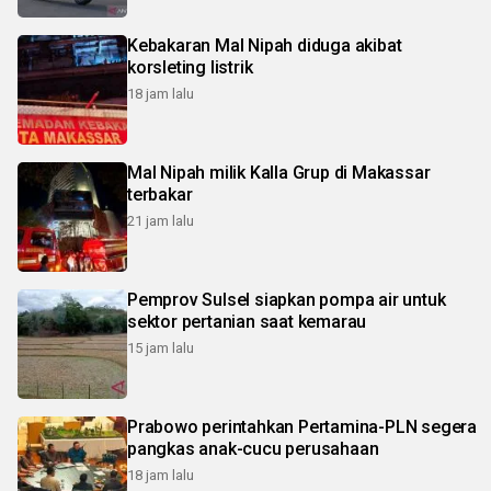
Kebakaran Mal Nipah diduga akibat
korsleting listrik
18 jam lalu
Mal Nipah milik Kalla Grup di Makassar
terbakar
21 jam lalu
Pemprov Sulsel siapkan pompa air untuk
sektor pertanian saat kemarau
15 jam lalu
Prabowo perintahkan Pertamina-PLN segera
pangkas anak-cucu perusahaan
18 jam lalu