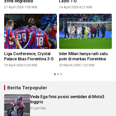
zona degradasi
Lazio 1-0
21 April 2026 7:05 WIB
14 April 2026 8:27 WIB
Liga Conference, Crystal
Inter Milan hanya raih satu
Palace libas Fiorentina 3-0
poin di markas Fiorentina
10 April 2026 6:20 WIB
23 March 2026 7:22 WIB
Berita Terpopuler
Veda Ega finis posisi sembilan di Moto3
Inggris
21 jam lalu