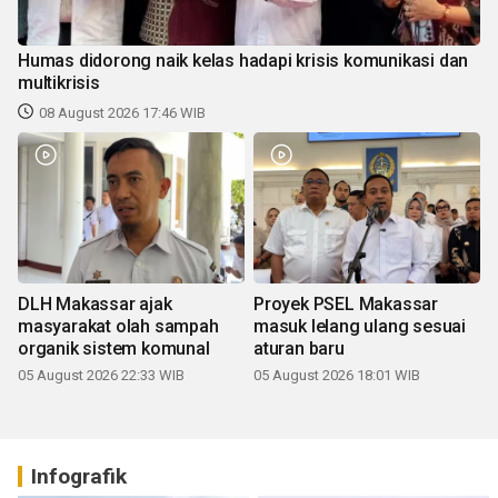
Humas didorong naik kelas hadapi krisis komunikasi dan
multikrisis
08 August 2026 17:46 WIB
DLH Makassar ajak
Proyek PSEL Makassar
masyarakat olah sampah
masuk lelang ulang sesuai
organik sistem komunal
aturan baru
05 August 2026 22:33 WIB
05 August 2026 18:01 WIB
Infografik