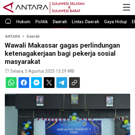
Hukum
Politik
Daerah
Lintas Daerah
Gaya Hidup
E
ANTARA
Daerah
Wawali Makassar gagas perlindungan
ketenagakerjaan bagi pekerja sosial
masyarakat
Selasa, 5 Agustus 2025 13:29 WIB