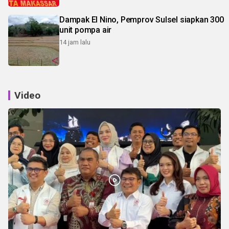
Dampak El Nino, Pemprov Sulsel siapkan 300
unit pompa air
14 jam lalu
Video