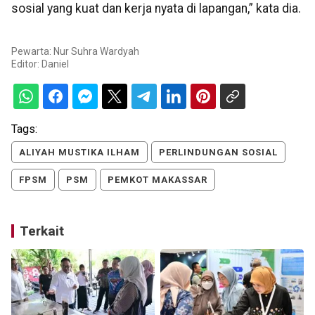
sosial yang kuat dan kerja nyata di lapangan,” kata dia.
Pewarta: Nur Suhra Wardyah
Editor:
Daniel
Tags:
ALIYAH MUSTIKA ILHAM
PERLINDUNGAN SOSIAL
FPSM
PSM
PEMKOT MAKASSAR
Terkait