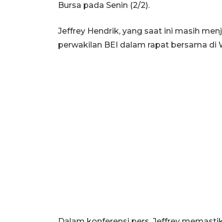
Bursa pada Senin (2/2).
Jeffrey Hendrik, yang saat ini masih m
perwakilan BEI dalam rapat bersama di
Dalam konferensi pers, Jeffrey memastik