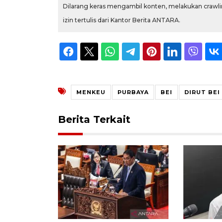
Dilarang keras mengambil konten, melakukan crawlin
izin tertulis dari Kantor Berita ANTARA.
MENKEU
PURBAYA
BEI
DIRUT BEI
Berita Terkait