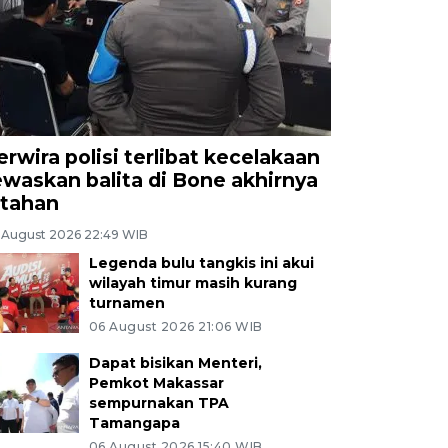
erwira polisi terlibat kecelakaan
ewaskan balita di Bone akhirnya
itahan
 August 2026 22:49 WIB
Legenda bulu tangkis ini akui
wilayah timur masih kurang
turnamen
06 August 2026 21:06 WIB
Dapat bisikan Menteri,
Pemkot Makassar
sempurnakan TPA
Tamangapa
06 August 2026 15:40 WIB