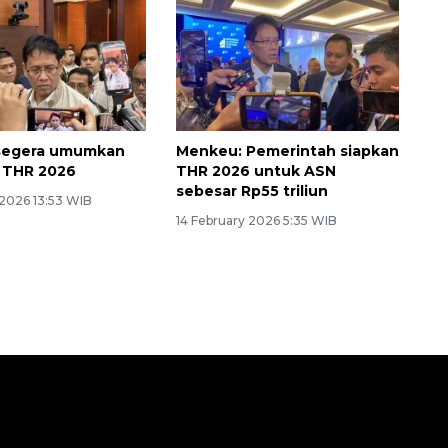
segera umumkan
Menkeu: Pemerintah siapkan
 THR 2026
THR 2026 untuk ASN
sebesar Rp55 triliun
 2026 13:53 WIB
14 February 2026 5:35 WIB