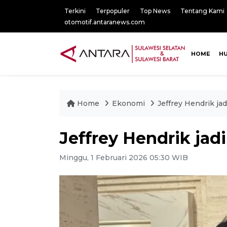
Terkini
Terpopuler
Top News
Tentang Kami
otomotif.antaranews.com
HOME
H
Home
Ekonomi
Jeffrey Hendrik jad
Jeffrey Hendrik jadi
Minggu, 1 Februari 2026 05:30 WIB