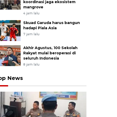
koordinasi jaga ekosistem
mangrove
4 jam lalu
Skuad Garuda harus bangun
hadapi Piala Asia
7 jam lalu
Akhir Agustus, 100 Sekolah
Rakyat mulai beroperasi di
seluruh Indonesia
8 jam lalu
op News