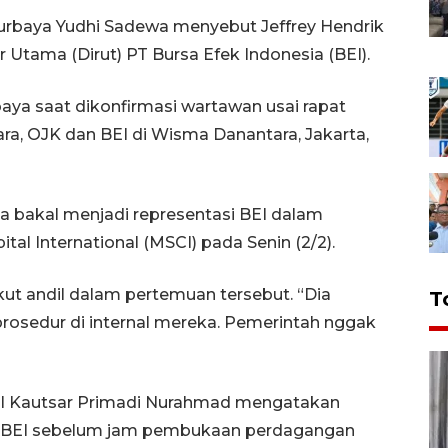
urbaya Yudhi Sadewa menyebut Jeffrey Hendrik
 Utama (Dirut) PT Bursa Efek Indonesia (BEI).
urbaya saat dikonfirmasi wartawan usai rapat
, OJK dan BEI di Wisma Danantara, Jakarta,
a bakal menjadi representasi BEI dalam
l International (MSCI) pada Senin (2/2).
t andil dalam pertemuan tersebut. “Dia
T
rosedur di internal mereka. Pemerintah nggak
BEI Kautsar Primadi Nurahmad mengatakan
 BEI sebelum jam pembukaan perdagangan