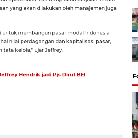
san yang akan dilakukan oleh manajemen juga
 untuk membangun pasar modal Indonesia
hal nilai perdagangan dan kapitalisasi pasar,
tata kelola,” ujar Jeffrey.
effrey Hendrik jadi Pjs Dirut BEI
F
FOTO - Kirab memperingati