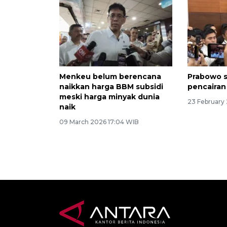
Menkeu belum berencana
Prabowo 
naikkan harga BBM subsidi
pencairan
meski harga minyak dunia
23 February
naik
09 March 2026 17:04 WIB