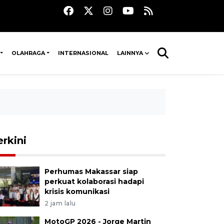
OLAHRAGA
INTERNASIONAL
LAINNYA
erkini
Perhumas Makassar siap
perkuat kolaborasi hadapi
krisis komunikasi
2 jam lalu
MotoGP 2026 - Jorge Martin