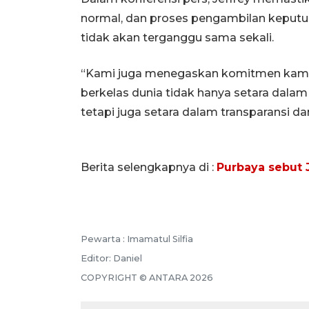
normal, dan proses pengambilan keputu
tidak akan terganggu sama sekali.
“Kami juga menegaskan komitmen kami
berkelas dunia tidak hanya setara dalam 
tetapi juga setara dalam transparansi dan 
Berita selengkapnya di :
Purbaya sebut J
Pewarta :
Imamatul Silfia
Editor:
Daniel
COPYRIGHT ©
ANTARA
2026