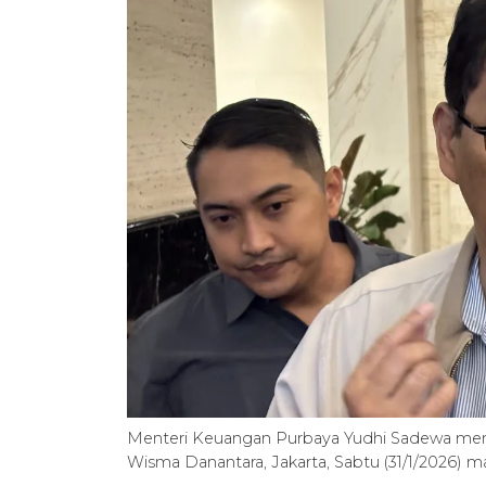
Menteri Keuangan Purbaya Yudhi Sadewa men
Wisma Danantara, Jakarta, Sabtu (31/1/2026) m