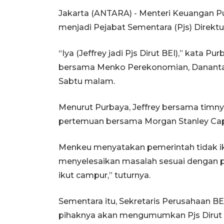
Jakarta (ANTARA) - Menteri Keuangan P
menjadi Pejabat Sementara (Pjs) Direktur
“Iya (Jeffrey jadi Pjs Dirut BEI),” kata P
bersama Menko Perekonomian, Danantara
Sabtu malam.
Menurut Purbaya, Jeffrey bersama timny
pertemuan bersama Morgan Stanley Capita
Menkeu menyatakan pemerintah tidak iku
menyelesaikan masalah sesuai dengan p
ikut campur,” tuturnya.
Sementara itu, Sekretaris Perusahaan 
pihaknya akan mengumumkan Pjs Dirut