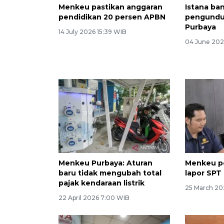
Menkeu pastikan anggaran
Istana ban
pendidikan 20 persen APBN
pengundur
Purbaya
14 July 2026 15:39 WIB
04 June 202
Menkeu Purbaya: Aturan
Menkeu p
baru tidak mengubah total
lapor SPT 
pajak kendaraan listrik
25 March 20
22 April 2026 7:00 WIB